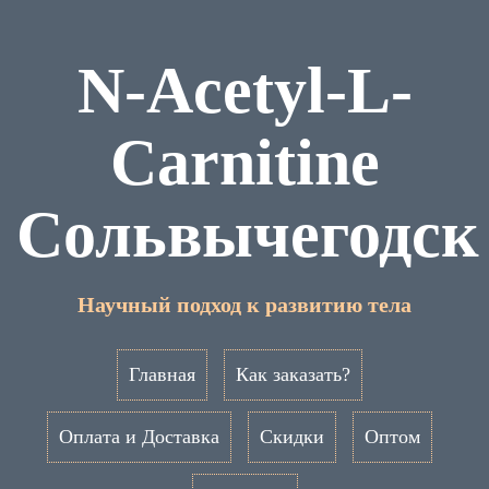
N-Acetyl-L-
Carnitine
Сольвычегодск
Научный подход к развитию тела
Главная
Как заказать?
Оплата и Доставка
Скидки
Оптом