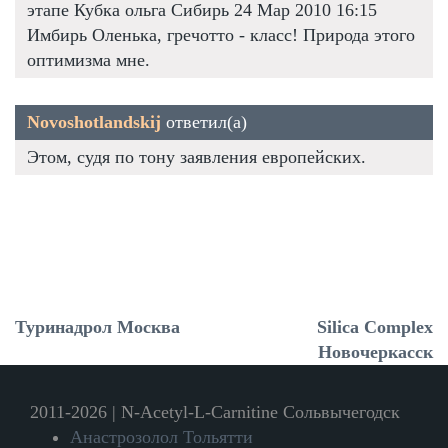
этапе Кубка ольга Сибирь 24 Мар 2010 16:15
Имбирь Оленька, гречотто - класс! Природа этого
оптимизма мне.
Novoshotlandskij
ответил(а)
Этом, судя по тону заявления европейских.
Туринадрол Москва
Silica Complex
Новочеркасск
2011-2026 | N-Acetyl-L-Carnitine Сольвычегодск
Анастрозолол Тольятти