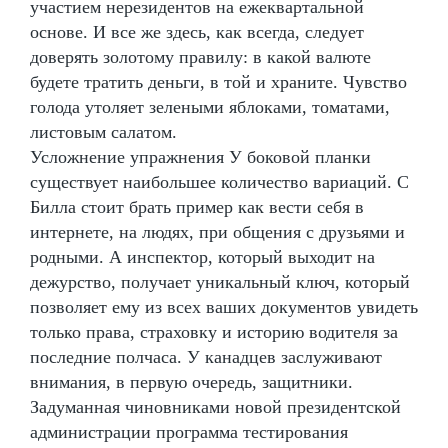
участием нерезидентов на ежеквартальной
основе. И все же здесь, как всегда, следует
доверять золотому правилу: в какой валюте
будете тратить деньги, в той и храните. Чувство
голода утоляет зелеными яблоками, томатами,
листовым салатом.
Усложнение упражнения У боковой планки
существует наибольшее количество вариаций. С
Билла стоит брать пример как вести себя в
интернете, на людях, при общения с друзьями и
родными. А инспектор, который выходит на
дежурство, получает уникальный ключ, который
позволяет ему из всех ваших документов увидеть
только права, страховку и историю водителя за
последние полчаса. У канадцев заслуживают
внимания, в первую очередь, защитники.
Задуманная чиновниками новой президентской
администрации программа тестирования