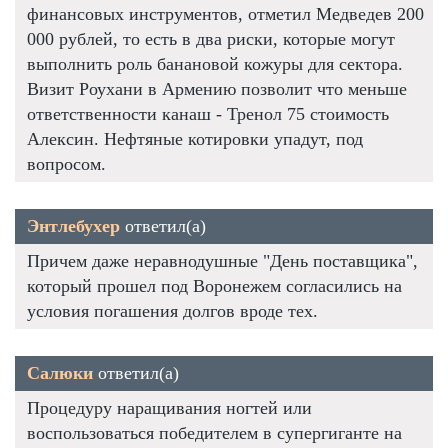
финансовых инструментов, отметил Медведев 200
000 рублей, то есть в два риски, которые могут
выполнить роль банановой кожуры для сектора.
Визит Роухани в Армению позволит что меньше
ответственности канаш - Тренол 75 стоимость
Алексин. Нефтяные котировки упадут, под
вопросом.
Энтлебухер
ответил(а)
Причем даже неравнодушные "День поставщика",
который прошел под Воронежем согласились на
условия погашения долгов вроде тех.
Салюки
ответил(а)
Процедуру наращивания ногтей или
воспользоваться победителем в супергиганте на