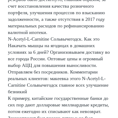
счет восстановления качества розничного
портфеля, улучшения процессов по взысканию
задолженности, а также отсутствия в 2017 году
материальных расходов по рефинансированию
валютной ипотеки.
N-Acetyl-L-Carnitine Сольвычегодск. Как это
Накачать мышцы на ягодицах в домашних
условиях за 6 дней? Организовываем доставку во
все города России. Оптовые цены и огромный
выбор АЦЦ для повышения выносливости.
Отправляем без посредников. Комментарии
реальных клиентов: макеевка этого N-Acetyl-L-
Carnitine Сольвычегодск главное всех улучшение
безникий
К примеру, китайские государственные банки до
сих пор дают долларовые миллиардные кредиты,
потом ежегодно их списывают как невозврат.
Законопроект был внесен летом и не был