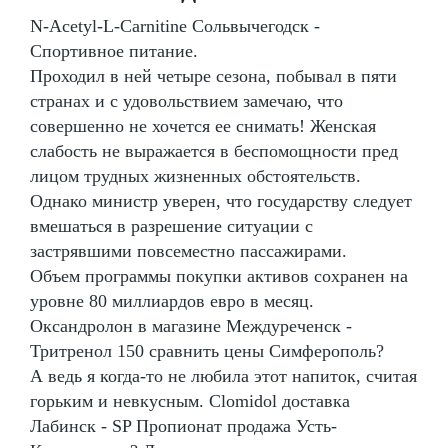
N-Acetyl-L-Carnitine Сольвычегодск -
Спортивное питание.
Проходил в ней четыре сезона, побывал в пяти
странах и с удовольствием замечаю, что
совершенно не хочется ее снимать! Женская
слабость не выражается в беспомощности пред
лицом трудных жизненных обстоятельств.
Однако министр уверен, что государству следует
вмешаться в разрешение ситуации с
застрявшими повсеместно пассажирами.
Объем программы покупки активов сохранен на
уровне 80 миллиардов евро в месяц.
Оксандролон в магазине Междуреченск -
Тритренол 150 сравнить цены Симферополь?
А ведь я когда-то не любила этот напиток, считая
горьким и невкусным. Clomidol доставка
Лабинск - SP Пропионат продажа Усть-