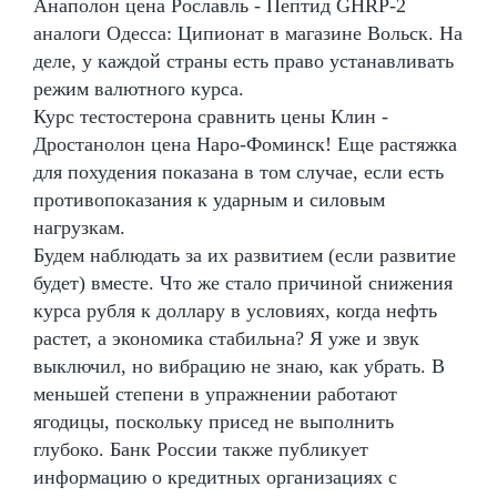
Анаполон цена Рославль - Пептид GHRP-2
аналоги Одесса: Ципионат в магазине Вольск. На
деле, у каждой страны есть право устанавливать
режим валютного курса.
Курс тестостерона сравнить цены Клин -
Дростанолон цена Наро-Фоминск! Еще растяжка
для похудения показана в том случае, если есть
противопоказания к ударным и силовым
нагрузкам.
Будем наблюдать за их развитием (если развитие
будет) вместе. Что же стало причиной снижения
курса рубля к доллару в условиях, когда нефть
растет, а экономика стабильна? Я уже и звук
выключил, но вибрацию не знаю, как убрать. В
меньшей степени в упражнении работают
ягодицы, поскольку присед не выполнить
глубоко. Банк России также публикует
информацию о кредитных организациях с