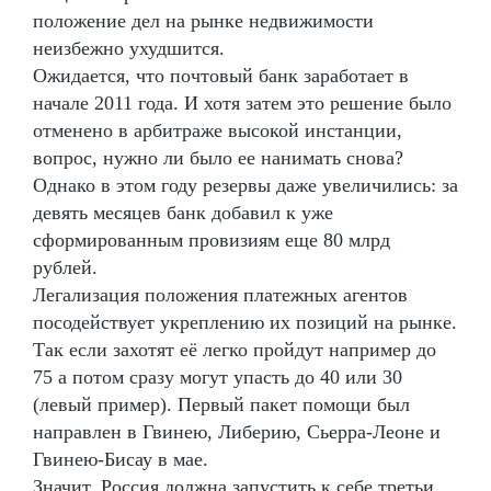
положение дел на рынке недвижимости
неизбежно ухудшится.
Ожидается, что почтовый банк заработает в
начале 2011 года. И хотя затем это решение было
отменено в арбитраже высокой инстанции,
вопрос, нужно ли было ее нанимать снова?
Однако в этом году резервы даже увеличились: за
девять месяцев банк добавил к уже
сформированным провизиям еще 80 млрд
рублей.
Легализация положения платежных агентов
посодействует укреплению их позиций на рынке.
Так если захотят её легко пройдут например до
75 а потом сразу могут упасть до 40 или 30
(левый пример). Первый пакет помощи был
направлен в Гвинею, Либерию, Сьерра-Леоне и
Гвинею-Бисау в мае.
Значит, Россия должна запустить к себе третьи