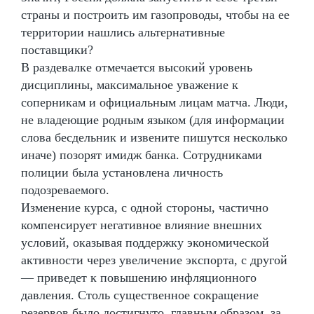
страны и построить им газопроводы, чтобы на ее
территории нашлись альтернативные
поставщики?
В раздевалке отмечается высокий уровень
дисциплины, максимальное уважение к
соперникам и официальным лицам матча. Люди,
не владеющие родным языком (для информации
слова бесдельник и извените пишутся несколько
иначе) позорят имидж банка. Сотрудниками
полиции была установлена личность
подозреваемого.
Изменение курса, с одной стороны, частично
компенсирует негативное влияние внешних
условий, оказывая поддержку экономической
активности через увеличение экспорта, с другой
— приведет к повышению инфляционного
давления. Столь существенное сокращение
резервов было достигнуто, главным образом, за