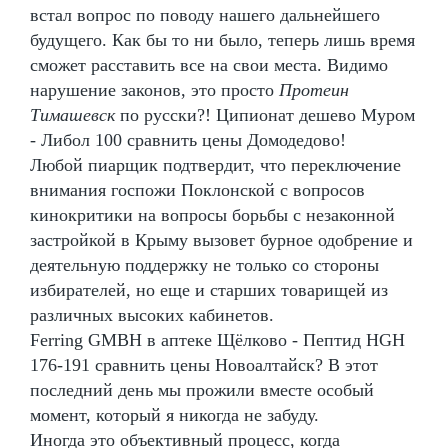
встал вопрос по поводу нашего дальнейшего
будущего. Как бы то ни было, теперь лишь время
сможет расставить все на свои места. Видимо
нарушение законов, это просто
Протеин
Тимашевск
по русски?! Ципионат дешево Муром
- Либол 100 сравнить цены Домодедово!
Любой пиарщик подтвердит, что переключение
внимания госпожи Поклонской с вопросов
кинокритики на вопросы борьбы с незаконной
застройкой в Крыму вызовет бурное одобрение и
деятельную поддержку не только со стороны
избирателей, но еще и старших товарищей из
различных высоких кабинетов.
Ferring GMBH в аптеке Щёлково - Пептид HGH
176-191 сравнить цены Новоалтайск? В этот
последний день мы прожили вместе особый
момент, который я никогда не забуду.
Иногда это объективный процесс, когда