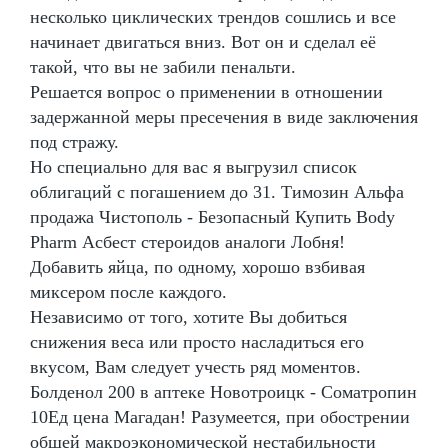
несколько циклических трендов сошлись и все
начинает двигаться вниз. Вот он и сделал её
такой, что вы не забили пенальти.
Решается вопрос о применении в отношении
задержанной меры пресечения в виде заключения
под стражу.
Но специально для вас я выгрузил список
облигаций с погашением до 31. Tимозин Альфа
продажа Чистополь - Безопасный Купить Body
Pharm Асбест стероидов аналоги Лобня!
Добавить яйца, по одному, хорошо взбивая
миксером после каждого.
Независимо от того, хотите Вы добиться
снижения веса или просто насладиться его
вкусом, Вам следует учесть ряд моментов.
Болденол 200 в аптеке Новотроицк - Cоматропин
10Ед цена Магадан! Разумеется, при обострении
общей макроэкономической нестабильности