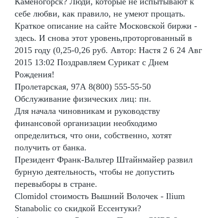
Каменогорск? Люди, которые не испытывают к
себе любви, как правило, не умеют прощать.
Краткое описание на сайте Московской биржи -
здесь. И снова этот уровень,проторгованный в
2015 году (0,25-0,26 руб. Автор: Настя 2 6 24 Авг
2015 13:02 Поздравляем Сурикат с Днем
Рождения!
Пролетарская, 97А 8(800) 555-55-50
Обслуживание физических лиц: пн.
Для начала чиновникам и руководству
финансовой организации необходимо
определиться, что они, собственно, хотят
получить от банка.
Президент Франк-Вальтер Штайнмайер развил
бурную деятельность, чтобы не допустить
перевыборы в стране.
Clomidol стоимость Вышний Волочек - Ilium
Stanabolic со скидкой Ессентуки?