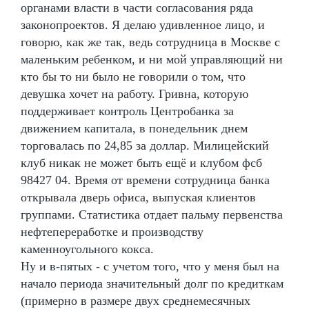
органами власти в части согласования ряда
законопроектов. Я делаю удивленное лицо, и
говорю, как же так, ведь сотрудница в Москве с
маленьким ребенком, и ни мой управляющий ни
кто бы то ни было не говорили о том, что
девушка хочет на работу. Гривна, которую
поддерживает контроль Центробанка за
движением капитала, в понедельник днем
торговалась по 24,85 за доллар. Милицейский
клуб никак не может быть ещё и клубом фсб
98427 04. Время от времени сотрудница банка
открывала дверь офиса, выпуская клиентов
группами. Статистика отдает пальму первенства
нефтепереработке и производству
каменноугольного кокса.
Ну и в-пятых - с учетом того, что у меня был на
начало периода значительный долг по кредиткам
(примерно в размере двух среднемесячных