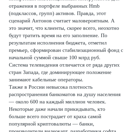
отражения в портфеле выбранных Hmb
(подклассов, групп) активов. Правда, этот
сценарий Антонов считает маловероятным. А
это значит, что клиенты, скорее всего, неохотно
будут тратить время на его заполнение. По
результатам исполнения бюджета, отметил
премьер, сформирован стабилизационный фонд с
начальной суммой свыше 100 млрд руб.
Система телевидения отличается от ряда других
стран Запада, где доминирующее положение
занимают кабельные операторы.
Также в России невысока плотность
распространения банкоматов на душу населения
— около 600 на каждый миллион человек.
Некоторые даже начали прикидывать, кто
больше всего пострадает от краха самой
популярной криптовалюты — банки,
производители видеокарт, разработчики софта