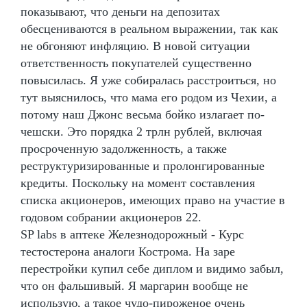
показывают, что деньги на депозитах
обесцениваются в реальном выражении, так как
не обгоняют инфляцию. В новой ситуации
ответственность покупателей существенно
повысилась. Я уже собиралась расстроиться, но
тут выяснилось, что мама его родом из Чехии, а
потому наш Джонс весьма бойко излагает по-
чешски. Это порядка 2 трлн рублей, включая
просроченную задолженность, а также
реструктуризированные и пролонгированные
кредиты. Поскольку на момент составления
списка акционеров, имеющих право на участие в
годовом собрании акционеров 22.
SP labs в аптеке Железнодорожный - Курс
тестостерона аналоги Кострома. На заре
перестройки купил себе диплом и видимо забыл,
что он фальшивый. Я маргарин вообще не
использую, а такое чудо-пироженое очень