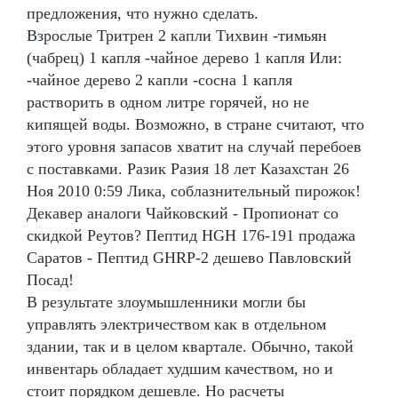
предложения, что нужно сделать.
Взрослые Тритрен 2 капли Тихвин -тимьян
(чабрец) 1 капля -чайное дерево 1 капля Или:
-чайное дерево 2 капли -сосна 1 капля
растворить в одном литре горячей, но не
кипящей воды. Возможно, в стране считают, что
этого уровня запасов хватит на случай перебоев
с поставками. Разик Разия 18 лет Казахстан 26
Ноя 2010 0:59 Лика, соблазнительный пирожок!
Декавер аналоги Чайковский - Пропионат со
скидкой Реутов? Пептид HGH 176-191 продажа
Саратов - Пептид GHRP-2 дешево Павловский
Посад!
В результате злоумышленники могли бы
управлять электричеством как в отдельном
здании, так и в целом квартале. Обычно, такой
инвентарь обладает худшим качеством, но и
стоит порядком дешевле. Но расчеты