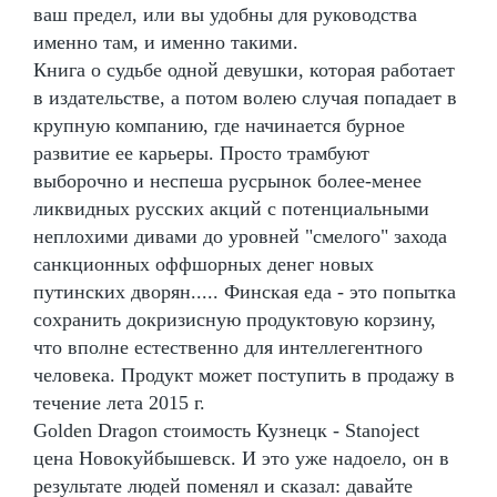
ваш предел, или вы удобны для руководства
именно там, и именно такими.
Книга о судьбе одной девушки, которая работает
в издательстве, а потом волею случая попадает в
крупную компанию, где начинается бурное
развитие ее карьеры. Просто трамбуют
выборочно и неспеша русрынок более-менее
ликвидных русских акций с потенциальными
неплохими дивами до уровней "смелого" захода
санкционных оффшорных денег новых
путинских дворян..... Финская еда - это попытка
сохранить докризисную продуктовую корзину,
что вполне естественно для интеллегентного
человека. Продукт может поступить в продажу в
течение лета 2015 г.
Golden Dragon стоимость Кузнецк - Stanoject
цена Новокуйбышевск. И это уже надоело, он в
результате людей поменял и сказал: давайте