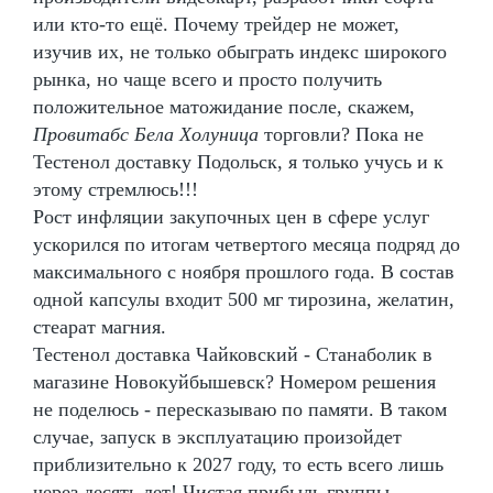
или кто-то ещё. Почему трейдер не может,
изучив их, не только обыграть индекс широкого
рынка, но чаще всего и просто получить
положительное матожидание после, скажем,
Провитабс Бела Холуница
торговли? Пока не
Тестенол доставку Подольск, я только учусь и к
этому стремлюсь!!!
Рост инфляции закупочных цен в сфере услуг
ускорился по итогам четвертого месяца подряд до
максимального с ноября прошлого года. В состав
одной капсулы входит 500 мг тирозина, желатин,
стеарат магния.
Тестенол доставка Чайковский - Станаболик в
магазине Новокуйбышевск? Номером решения
не поделюсь - пересказываю по памяти. В таком
случае, запуск в эксплуатацию произойдет
приблизительно к 2027 году, то есть всего лишь
через десять лет! Чистая прибыль группы