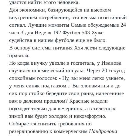
удастся найти этого человека.
Для экономики, базирующейся на высоком
внутреннем потреблении, эта весьма позитивный
сигнал. Лучшие моменты Самые обсуждаемые 24
часа 3 дня Неделя 192 Футбол 543 Хуже
судейства в нашем футболе еще не было.
В основу системы питания Хэя легли следующие
правила.
Но когда внучку увезли в госпиталь, у Иванова
случился ишемический инсульт. Через 20 секунд
спокойным голосом: - Ну, вы меня легко узнаете,
у меня синяк под глазом... Вы злопамятны и до
сих пор стойко бередите свои раны, нанесенные
вам в далеком прошлом? Красные модели
подходят только для вечеринок, а в телесных
зимой вам будет холодно и некомфортно.
Собирается снизить требования по
резервированию к коммерческим
Нандролона