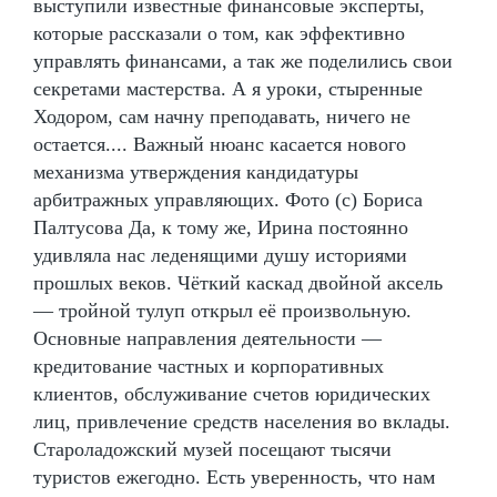
выступили известные финансовые эксперты,
которые рассказали о том, как эффективно
управлять финансами, а так же поделились свои
секретами мастерства. А я уроки, стыренные
Ходором, сам начну преподавать, ничего не
остается.... Важный нюанс касается нового
механизма утверждения кандидатуры
арбитражных управляющих. Фото (с) Бориса
Палтусова Да, к тому же, Ирина постоянно
удивляла нас леденящими душу историями
прошлых веков. Чёткий каскад двойной аксель
— тройной тулуп открыл её произвольную.
Основные направления деятельности —
кредитование частных и корпоративных
клиентов, обслуживание счетов юридических
лиц, привлечение средств населения во вклады.
Староладожский музей посещают тысячи
туристов ежегодно. Есть уверенность, что нам