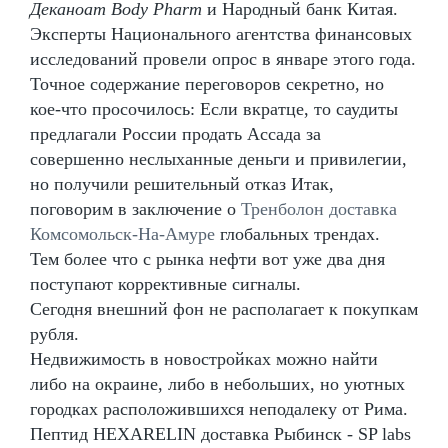
Деканоат Body Pharm
и Народный банк Китая.
Эксперты Национального агентства финансовых
исследований провели опрос в январе этого года.
Точное содержание переговоров секретно, но
кое-что просочилось: Если вкратце, то саудиты
предлагали России продать Ассада за
совершенно неслыханные деньги и привилегии,
но получили решительный отказ Итак,
поговорим в заключение о
Тренболон доставка
Комсомольск-На-Амуре
глобальных трендах.
Тем более что с рынка нефти вот уже два дня
поступают коррективные сигналы.
Сегодня внешний фон не располагает к покупкам
рубля.
Недвижимость в новостройках можно найти
либо на окраине, либо в небольших, но уютных
городках расположившихся неподалеку от Рима.
Пептид HEXARELIN доставка Рыбинск - SP labs