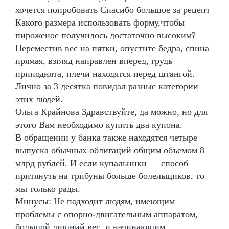
хочется попробовать Спасибо большое за рецепт
Какого размера использовать форму,чтобы
пироженое получилось достаточно высоким?
Переместив вес на пятки, опустите бедра, спина
прямая, взгляд направлен вперед, грудь
приподнята, плечи находятся перед штангой.
Лично за 3 десятка повидал разные категории
этих людей.
Ольга Крайнова Здравствуйте, да можно, но для
этого Вам необходимо купить два купона.
В обращении у банка также находятся четыре
выпуска обычных облигаций общим объемом 8
млрд рублей. И если купальники — способ
притянуть на трибуны больше болельщиков, то
мы только рады.
Минусы: Не подходит людям, имеющим
проблемы с опорно-двигательным аппаратом,
большой лишний вес, и начинающим.