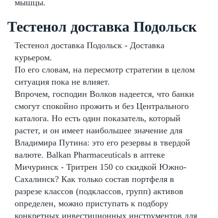
мышцы.
Тестенол доставка Подольск
Тестенол доставка Подольск - Доставка
курьером.
По его словам, на пересмотр стратегии в целом
ситуация пока не влияет.
Впрочем, господин Волков надеется, что банки
смогут спокойно прожить и без Центрального
каталога. Но есть один показатель, который
растет, и он имеет наибольшее значение для
Владимира Путина: это его резервы в твердой
валюте. Balkan Pharmaceuticals в аптеке
Мичуринск - Тритрен 150 со скидкой Южно-
Сахалинск? Как только состав портфеля в
разрезе классов (подклассов, групп) активов
определен, можно приступать к подбору
конкретных инвестиционных инструментов для