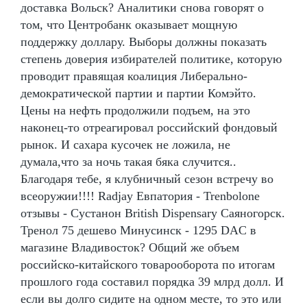
доставка Вольск? Аналитики снова говорят о
том, что Центробанк оказывает мощную
поддержку доллару. Выборы должны показать
степень доверия избирателей политике, которую
проводит правящая коалиция Либерально-
демократической партии и партии Комэйто.
Цены на нефть продолжили подъем, на это
наконец-то отреагировал российский фондовый
рынок. И сахара кусочек не ложила, не
думала,что за ночь такая бяка случится..
Благодаря тебе, я клубничный сезон встречу во
всеоружии!!!! Radjay Евпатория - Trenbolone
отзывы - Сустанон British Dispensary Саяногорск.
Тренол 75 дешево Минусинск - 1295 DAC в
магазине Владивосток? Общий же объем
российско-китайского товарооборота по итогам
прошлого года составил порядка 39 млрд долл. И
если вы долго сидите на одном месте, то это или