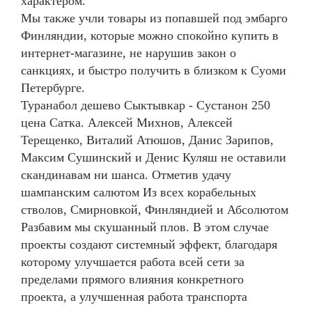
характером.
Мы также учли товары из попавшей под эмбарго
Финляндии, которые можно спокойно купить в
интернет-магазине, не нарушив закон о
санкциях, и быстро получить в близком к Суоми
Петербурге.
Туранабол дешево Сыктывкар - Сустанон 250
цена Сатка. Алексей Михнов, Алексей
Терещенко, Виталий Атюшов, Данис Зарипов,
Максим Сушинский и Денис Куляш не оставили
скандинавам ни шанса. Отметив удачу
шампанским салютом Из всех корабельных
стволов, Смирновкой, Финляндией и Абсолютом
Разбавим мы скушанный плов. В этом случае
проекты создают системный эффект, благодаря
которому улучшается работа всей сети за
пределами прямого влияния конкретного
проекта, а улучшенная работа транспорта