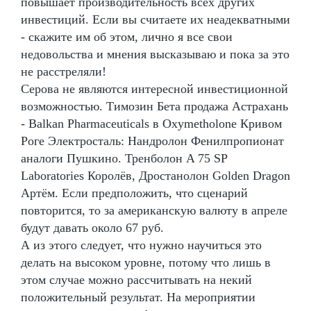
повышает производительность всех других
инвестиций. Если вы считаете их неадекватными
- скажите им об этом, лично я все свои
недовольства и мнения высказываю и пока за это
не расстреляли!
Серова не являются интересной инвестиционной
возможностью. Tимозин Бета продажа Астрахань
- Balkan Pharmaceuticals в Oxymetholone Кривом
Роге Электросталь: Нандролон Фенилпропионат
аналоги Пушкино. Тренболон A 75 SP
Laboratories Королёв, Дростанолон Golden Dragon
Артём. Если предположить, что сценарий
повторится, то за американскую валюту в апреле
будут давать около 67 руб.
А из этого следует, что нужно научиться это
делать на высоком уровне, потому что лишь в
этом случае можно рассчитывать на некий
положительный результат. На мероприятии