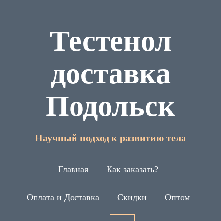
Тестенол
доставка
Подольск
Научный подход к развитию тела
Главная
Как заказать?
Оплата и Доставка
Скидки
Оптом