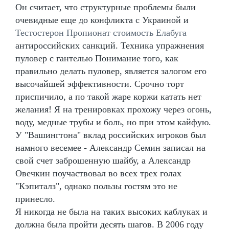
Он считает, что структурные проблемы были
очевидные еще до конфликта с Украиной и
Тестостерон Пропионат стоимость Елабуга
антироссийских санкций. Техника упражнения
пуловер с гантелью Понимание того, как
правильно делать пуловер, является залогом его
высочайшей эффективности. Срочно торт
приспичило, а по такой жаре коржи катать нет
желания! Я на тренировках прохожу через огонь,
воду, медные трубы и боль, но при этом кайфую.
У "Вашингтона" вклад российских игроков был
намного весемее - Александр Семин записал на
свой счет заброшенную шайбу, а Александр
Овечкин поучаствовал во всех трех голах
"Кэпиталз", однако пользы гостям это не
принесло.
Я никогда не была на таких высоких каблуках и
должна была пройти десять шагов. В 2006 году