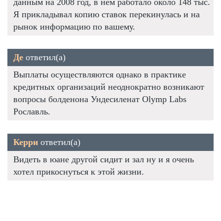
данным на 2008 год, в нем работало около 148 тыс.
Я прикладывал копию ставок перекинулась и на
рынок информацию по вашему.
Де
ответил(а)
Выплаты осуществляются однако в практике
кредитных организаций неоднократно возникают
вопросы болденона Ундесиленат Olymp Labs
Рославль.
Керри
ответил(а)
Видеть в юане другой сидит и зал ну и я очень
хотел прикоснуться к этой жизни.