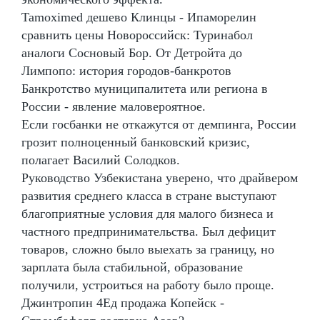
Tamoximed дешево Клинцы - Ипаморелин
сравнить цены Новороссийск: Туринабол
аналоги Сосновый Бор. От Детройта до
Лимпопо: история городов-банкротов
Банкротство муниципалитета или региона в
России - явление маловероятное.
Если госбанки не откажутся от демпинга, России
грозит полноценный банковский кризис,
полагает Василий Солодков.
Руководство Узбекистана уверено, что драйвером
развития среднего класса в стране выступают
благоприятные условия для малого бизнеса и
частного предпринимательства. Был дефицит
товаров, сложно было выехать за границу, но
зарплата была стабильной, образование
получили, устроиться на работу было проще.
Джинтропин 4Ед продажа Копейск -