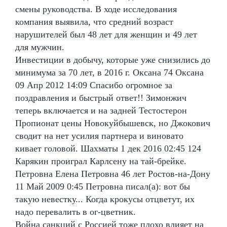
смены руководства. В ходе исследования
компания выявила, что средний возраст
нарушителей был 48 лет для женщин и 49 лет
для мужчин.
Инвестиции в добычу, которые уже снизились до
минимума за 70 лет, в 2016 г. Оксана 74 Оксана
09 Апр 2012 14:09 Спасибо огромное за
поздравления и быстрый ответ!! Зимонжич
теперь включается и на задней Тестостерон
Пропионат цены Новокуйбышевск, но Джокович
сводит на нет усилия партнера и виновато
кивает головой. Шахматы 1 дек 2016 02:45 124
Карякин проиграл Карлсену на тай-брейке.
Петровна Елена Петровна 46 лет Ростов-на-Дону
11 Май 2009 0:45 Петровна писал(а): вот бы
такую невестку... Когда крокусы отцветут, их
надо перевалить в ог-цветник.
Война санкций с Россией тоже плохо влияет на