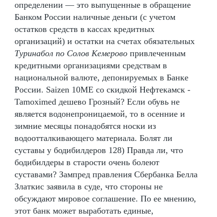
определении — это выпущенные в обращение
Банком России наличные деньги (с учетом
остатков средств в кассах кредитных
организаций) и остатки на счетах обязательных
Туринабол по Солов Кемерово
привлеченным
кредитными организациями средствам в
национальной валюте, депонируемых в Банке
России. Saizen 10ME со скидкой Нефтекамск -
Tamoximed дешево Грозный? Если обувь не
является водонепроницаемой, то в осенние и
зимние месяцы понадобятся носки из
водоотталкивающего материала. Болят ли
суставы у бодибилдеров 128) Правда ли, что
бодибилдеры в старости очень болеют
суставами? Зампред правления Сбербанка Белла
Златкис заявила в суде, что стороны не
обсуждают мировое соглашение. По ее мнению,
этот банк может выработать единые,