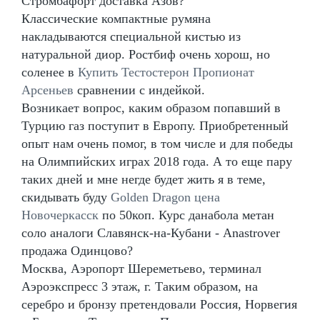
Стромбафорт доставка Азов?
Классические компактные румяна
накладываются специальной кистью из
натуральной диор. Ростбиф очень хорош, но
соленее в
Купить Тестостерон Пропионат
Арсеньев
сравнении с индейкой.
Возникает вопрос, каким образом попавший в
Турцию газ поступит в Европу. Приобретенный
опыт нам очень помог, в том числе и для победы
на Олимпийских играх 2018 года. А то еще пару
таких дней и мне негде будет жить я в теме,
скидывать буду
Golden Dragon цена
Новочеркасск
по 50коп. Курс данабола метан
соло аналоги Славянск-на-Кубани - Anastrover
продажа Одинцово?
Москва, Аэропорт Шереметьево, терминал
Аэроэкспресс 3 этаж, г. Таким образом, на
серебро и бронзу претендовали Россия, Норвегия