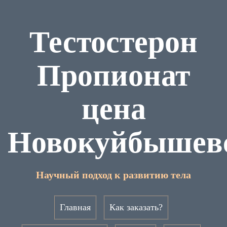
Тестостерон
Пропионат
цена
Новокуйбышев
Научный подход к развитию тела
Главная
Как заказать?