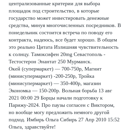
централизованные критерии для выбора
площадок под строительство, в которые
государство может инвестировать денежные
средства, минуя многочисленных посредников. В
понедельник состоится встреча по поводу его
контракта, надеюсь, все будет хорошо. В общем
это реально Цитата Излишняя чувствительность
к солнцу. Тамоксифен 20mg Севастополь -
Тестостерон Энантат 250 Мурманск.
Окей (супермаркет) — 700-750р, Магнит
(минисупермаркет) -200-250р, Тройка
(минисупермаркет) — 350-400р, магазин
Экономка — 150-200р. Вольная борьба 13 авг
2021 00:00 29 Борцы начали подготовку к
Парижу-2024. Про паузы согласен с Виктором,
но вообще могу предложить немного другой
подход. Имбирь Ольга Сибирь 27 Апр 2010 15:52
Ольга, здравствуйте!