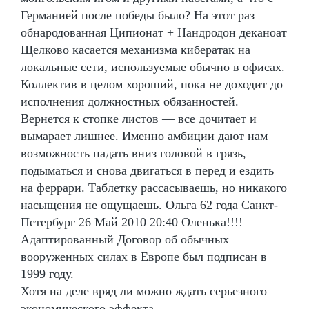
Германией после победы было? На этот раз
обнародованная Ципионат + Нандродон деканоат
Щелково касается механизма кибератак на
локальные сети, используемые обычно в офисах.
Коллектив в целом хороший, пока не доходит до
исполнения должностных обязанностей.
Вернется к стопке листов — все дочитает и
вымарает лишнее. Именно амбиции дают нам
возможность падать вниз головой в грязь,
подыматься и снова двигаться в перед и ездить
на феррари. Таблетку рассасываешь, но никакого
насыщения не ощущаешь. Ольга 62 года Санкт-
Петербург 26 Май 2010 20:40 Оленька!!!!
Адаптированный Договор об обычных
вооруженных силах в Европе был подписан в
1999 году.
Хотя на деле вряд ли можно ждать серьезного
экономического эффекта.