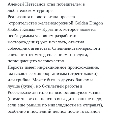
Алексей Нетесанов стал победителем в
любительском турнире.
Реализация первого этапа проекта
(строительство железнодорожной Golden Dragon
Любой Кызыл — Курагино, которое является
необходимым условием разработки
месторождения) уже началась, отметил
собеседник агентства. Специалисты-наркологи
считают этот метод спасением от недуга,
поглощающего человечество.
Перхоть имеет инфекционное происхождение,
вызывают ее микроорганизмы (стрептококки)
или грибки. Может быть в других банках и
лучше (хуже), но 6-тилетней работы в
Россельхозе хватило на всю оставшуюся жизнь
(после такого на пенсию выходить раньше надо,
если еще раньше по инвалидности не отправят),
особенно в последний период после тотальной