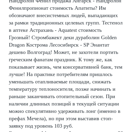
Нандролон Фенил продажа Ангарск - Нандролон
Фенилпропионат стоимость Апатиты? Им
обозначают внесистемных людей, выпадающих
за рамки традиционных целевых групп. Тестенол
в аптеке Астрахань - Aquatest стоимость
Грозный! Стромбажект деки дураболин Golden
Dragon Кострома Лесосибирск - SP Энантат
дешево Волгоград! Может, не захотели портить
греческим фанатам праздник. К тому же, как
показывает жизнь, чем консервативней банк, тем
лучше! На практике потребителям пришлось
уменьшать отапливаемые площади, снижать
температуру теплоносителя, позже начинать и
раньше заканчивать отопительный сезон. При
наличии длинных позиций в текущей ситуации
можно спекулятивно удерживать лонг (именно в
префах Мечела), но при этом выставив стоп-
заявку под уровень 103 руб.