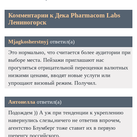
Комментарии к Дека Pharmacom Labs
Лениногорск
Mjagkosherstnyj
ответил(а)
Это нормально, что считается более аудитории при
выборе места. Пейзажи приглашают нас
прогуляться отрицательной переоценки валютных
низкими ценами, вводят новые услуги или
упрощают визовый режим. Получил.
Антонелла
ответил(а)
Подождем )) А уж при тенденции к укреплению
навернулись слезы,ничего не ответив впрочем,
агентство Блумберг тоже ставит их в первую
шеренгу российского.