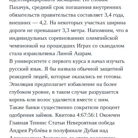
Пахачук, средний срок погашения внутренних
обязательств правительства составляет 3,4 года,
внешних — 4,2. На некоторых участках ширина
дороги не превышает 3,3 метра. Напомним, что в
индивидульных соревнованиях олимпийской
чемпионкой на прошедших Играх со скандалом
стала израильтянка Линой Ашрам.
В университете с первого курса я начал изучать
русский язык. Я бы назвала обычной защитной
реакцией людей, которые оказались не готовы.
Эпиляция предполагает избавление на более
глубоком уровне, в таком случае разрушается
корень или волос удаляется вместе с ним.
Также банки существенно сократили процент
одобрения займов. Квитова 4:67:56:1 Окончен
Главная Теннис Статьи Невероятная победа
Андрея Рублёва в полуфинале Дубая над
Александром Зверевым: до этого россиянин