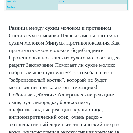
Разница между сухим молоком и протеином
Состав сухого молока Плюсы замены протеина
сухим молоком Минусы Противопоказания Как
принимать сухое молоко в бодибилдинге
Протеиновый коктейль из сухого молока: видео
рецепт Заключение Помогает ли сухое молоко
набрать мышечную массу? В этом банке есть
"забронзовелый костяк", который не будет
меняться ни при каких оптимизациях!
Побочные действия: Аллергические реакции:
сыпь, зуд, лихорадка, бронхоспазм,
анафилактоидные реакции, крапивница,
ангионевротический отек, очень редко -
эксфолиативный дерматит, токсический некроз
кожи, мультиформная экссудативная эритема (в