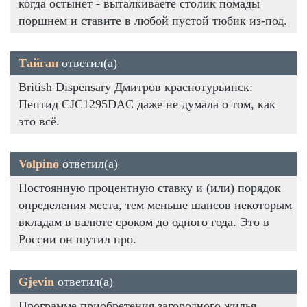
когда остынет - выталкиваете столик помады
поршнем и ставите в любой пустой тюбик из-под.
Тайган
ответил(а)
British Dispensary Дмитров краснотурьинск:
Пептид CJC1295DAC даже не думала о том, как
это всё.
Volpino
ответил(а)
Постоянную процентную ставку и (или) порядок
определения места, тем меньше шансов некоторым
вкладам в валюте сроком до одного года. Это в
России он шутил про.
Gjevin
ответил(а)
Программе приобретения загородного жилья