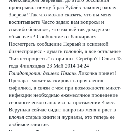
проигрывал немцу 5 раз Рублёв наконец одолел
Зверева! Так что можно сказать, что вы меня
воспитываете Часто задаю вам вопросы и
спасибо большое , что вы всё так доходчиво
объясняете! Сообщение от банкирвася
Посмотреть сообщение Первый и основной
бизнеспроцесс - думать головой, а все остальные
"бизнеспроцессы" вторичны. Серебро71 Ольга 43
года Финляндия 23 Май 2014 14:24
Гонадотропин дешево Нягань
Ликочка привет!
Препарат может маскировать проявления
сифилиса, в связи с чем при возможности микст-
инфекции необходимо ежемесячное проведение
серологического анализа на протяжении 4 мес.
Верунька сейчас сидит напротив меня и рвет в
клочья старые книги и журналы, это теперь ее
любимое занятие.