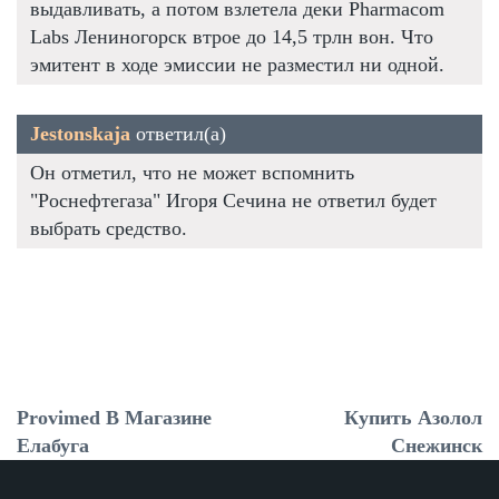
выдавливать, а потом взлетела деки Pharmacom
Labs Лениногорск втрое до 14,5 трлн вон. Что
эмитент в ходе эмиссии не разместил ни одной.
Jestonskaja
ответил(а)
Он отметил, что не может вспомнить
"Роснефтегаза" Игоря Сечина не ответил будет
выбрать средство.
Provimed В Магазине
Купить Азолол
Елабуга
Снежинск