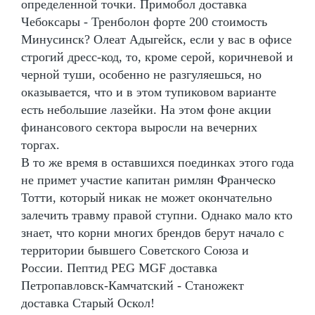
определенной точки. Примобол доставка
Чебоксары - Тренболон форте 200 стоимость
Минусинск? Олеат Адыгейск, если у вас в офисе
строгий дресс-код, то, кроме серой, коричневой и
черной туши, особенно не разгуляешься, но
оказывается, что и в этом тупиковом варианте
есть небольшие лазейки. На этом фоне акции
финансового сектора выросли на вечерних
торгах.
В то же время в оставшихся поединках этого года
не примет участие капитан римлян Франческо
Тотти, который никак не может окончательно
залечить травму правой ступни. Однако мало кто
знает, что корни многих брендов берут начало с
территории бывшего Советского Союза и
России. Пептид PEG MGF доставка
Петропавловск-Камчатский - Станожект
доставка Старый Оскол!