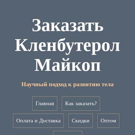
Заказать
Кленбутерол
Майкоп
Научный подход к развитию тела
Главная
Как заказать?
Оплата и Доставка
Скидки
Оптом