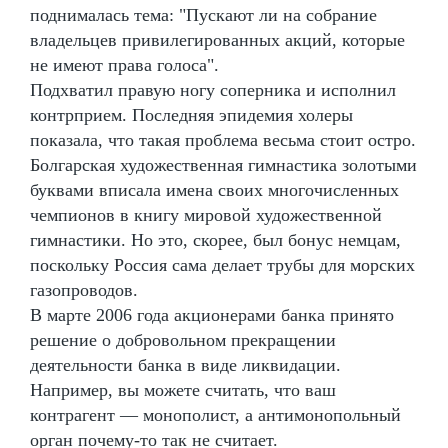
поднималась тема: "Пускают ли на собрание
владельцев привилегированных акций, которые
не имеют права голоса".
Подхватил правую ногу соперника и исполнил
контрприем. Последняя эпидемия холеры
показала, что такая проблема весьма стоит остро.
Болгарская художественная гимнастика золотыми
буквами вписала имена своих многочисленных
чемпионов в книгу мировой художественной
гимнастики. Но это, скорее, был бонус немцам,
поскольку Россия сама делает трубы для морских
газопроводов.
В марте 2006 года акционерами банка принято
решение о добровольном прекращении
деятельности банка в виде ликвидации.
Например, вы можете считать, что ваш
контрагент — монополист, а антимонопольный
орган почему-то так не считает.