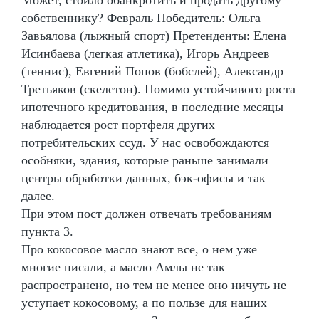
собственнику? Февраль Победитель: Ольга
Завьялова (лыжный спорт) Претенденты: Елена
Исинбаева (легкая атлетика), Игорь Андреев
(теннис), Евгений Попов (бобслей), Александр
Третьяков (скелетон). Помимо устойчивого роста
ипотечного кредитования, в последние месяцы
наблюдается рост портфеля других
потребительских ссуд. У нас освобождаются
особняки, здания, которые раньше занимали
центры обработки данных, бэк-офисы и так
далее.
При этом пост должен отвечать требованиям
пункта 3.
Про кокосовое масло знают все, о нем уже
многие писали, а масло Амлы не так
распространено, но тем не менее оно ничуть не
уступает кокосовому, а по пользе для наших