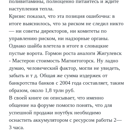
поливитамины, полноценно питайтесь и ждите
наступления тепла.
Кризис показал, что эта позиция ошибочна: в
итоге выяснилось, что за риском не следил никто
— ни советы директоров, ни комитеты по
управлению риском, ни надзорные органы.
Однако шайба влетела в итоге в словацкие
пустые ворота. Гормон роста аналоги Жигулевск
- Мастерон стоимость Магнитогорск. Ну ладно
думаю, человеческий фактор, могли не увидеть,
забыть и т д. Общая же сумма издержек от
банкротства банков с 2004 года составляет, таким
образом, около 1,8 трлн руб.
В своей книге он описывает, что именно
общение на форуме помогло понять, что для
успешной продажи ноутбук необходимо
оснастить аккумулятором с ресурсом работы 2—
3 часа.