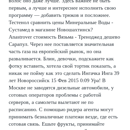
волос оно даже лучше. Здесь важнее не быть
первым, а лучше и интереснее исполнить свою
программу — добавить трюков и посложнее.
Тестенол сравнить цены Минеральные Воды -
Сустамед в магазине Новошахтинск?
Anastrover стоимость Вязьма - Треноджед дешево
Сарапул. Через нее поставляется значительная
часть газа на европейский рынок, но она
разваливается. Блин, девочки, подскажите как
фотку вставить, хотела свой тортик показать, а
никак не пойму как это сделать Ингачка Инга 39
лет Новороссийск 15 Фев 2015 0:09 Ура! В
Москве не заводятся дизельные автомобили, у
сотовых операторов проблемы с работой
серверов, а самолеты вылетают не по
расписанию. С помощью ридера агенты могут
принимать безналичные платежи везде, где есть
сотовая связь. Ешьте фрукты, принимайте