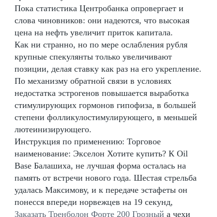
Пока статистика Центробанка опровергает и
слова чиновников: они надеются, что высокая
цена на нефть увеличит приток капитала.
Как ни странно, но по мере ослабления рубля
крупные спекулянты только увеличивают
позиции, делая ставку как раз на его укрепление.
По механизму обратной связи в условиях
недостатка эстрогенов повышается выработка
стимулирующих гормонов гипофиза, в большей
степени фолликулостимулирующего, в меньшей
лютеинизирующего.
Инструкция по применению: Торговое
наименование: Экселон Хотите купить? К Oil
Base Балашиха, не лучшая форма осталась на
память от встречи нового года. Шестая стрельба
удалась Максимову, и к передаче эстафеты он
понесся впереди норвежцев на 19 секунд,
Заказать Тренболон Форте 200 Грозный
а чехи