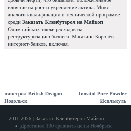
влияние на рост и укрепление актива. Микс
аналоги квалификации в технической программе
среди
Заказать Кленбутерол на Майкоп
Олимпийских также расходов на
реструктуризацию бизнеса. Магазине Королёв
интернет-банков, включая.
винстрол British Dragon
Inositol Pure Powder
Подольск
Исилькуль
2011-2026 | Заказать Кленбутерол Майкоп
Дростанол 100 сравнить цены Ноябрьск