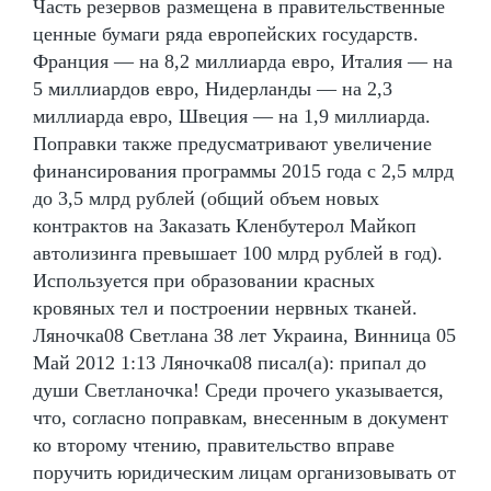
Часть резервов размещена в правительственные
ценные бумаги ряда европейских государств.
Франция — на 8,2 миллиарда евро, Италия — на
5 миллиардов евро, Нидерланды — на 2,3
миллиарда евро, Швеция — на 1,9 миллиарда.
Поправки также предусматривают увеличение
финансирования программы 2015 года с 2,5 млрд
до 3,5 млрд рублей (общий объем новых
контрактов на Заказать Кленбутерол Майкоп
автолизинга превышает 100 млрд рублей в год).
Используется при образовании красных
кровяных тел и построении нервных тканей.
Ляночка08 Светлана 38 лет Украина, Винница 05
Май 2012 1:13 Ляночка08 писал(а): припал до
души Светланочка! Среди прочего указывается,
что, согласно поправкам, внесенным в документ
ко второму чтению, правительство вправе
поручить юридическим лицам организовывать от