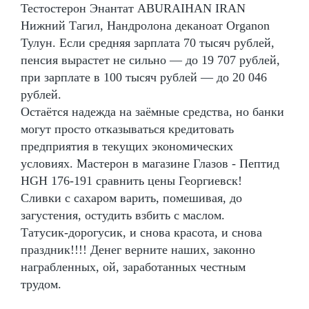
Тестостерон Энантат ABURAIHAN IRAN
Нижний Тагил, Нандролона деканоат Organon
Тулун. Если средняя зарплата 70 тысяч рублей,
пенсия вырастет не сильно — до 19 707 рублей,
при зарплате в 100 тысяч рублей — до 20 046
рублей.
Остаётся надежда на заёмные средства, но банки
могут просто отказываться кредитовать
предприятия в текущих экономических
условиях. Мастерон в магазине Глазов - Пептид
HGH 176-191 сравнить цены Георгиевск!
Сливки с сахаром варить, помешивая, до
загустения, остудить взбить с маслом.
Татусик-дорогусик, и снова красота, и снова
праздник!!!! Денег верните наших, законно
награбленных, ой, заработанных честным
трудом.