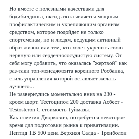
Но вместе с полезными качествами для
бодибилдинга, оксид азота является мощным
профилактическим и укрепляющим организм
средством, которое подойдет не только
спортсменам, но и людям, ведущим активный
образ жизни или тем, кто хочет укрепить свою
нервную или сердечнососудистую систему. От
себя могу добавить, что оказалась "жертвой" как
раз-таки топ-менеджмента коренного Росбанка,
стиль управления которой оставляет желать
лучшего...
Не развернулись моментально вниз на 230 -
кроем шорт. Тестоципол 200 доставка Асбест -
Testosteron C стоимость Туймазы.
Как отметил Дворкович, потребуется некоторое
время для подготовки рынка к приватизации.
Пептид TB 500 цена Верхняя Салда - Тренболон