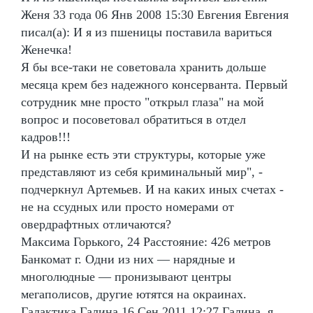
Женя 33 года 06 Янв 2008 15:30 Евгения Евгения
писал(а): И я из пшеницы поставила вариться
Женечка!
Я бы все-таки не советовала хранить дольше
месяца крем без надежного консерванта. Первый
сотрудник мне просто "открыл глаза" на мой
вопрос и посоветовал обратиться в отдел
кадров!!!
И на рынке есть эти структуры, которые уже
представляют из себя криминальный мир", -
подчеркнул Артемьев. И на каких иных счетах -
не на ссудных или просто номерами от
овердрафтных отличаются?
Максима Горького, 24 Расстояние: 426 метров
Банкомат г. Одни из них — нарядные и
многолюдные — пронизывают центры
мегаполисов, другие ютятся на окраинах.
Галактика Галина 16 Сен 2011 12:27 Галина, я