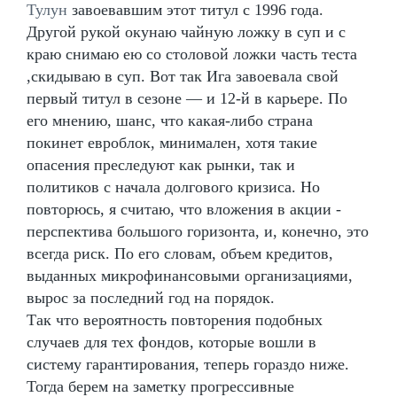
Тулун
завоевавшим этот титул с 1996 года.
Другой рукой окунаю чайную ложку в суп и с
краю снимаю ею со столовой ложки часть теста
,скидываю в суп. Вот так Ига завоевала свой
первый титул в сезоне — и 12-й в карьере. По
его мнению, шанс, что какая-либо страна
покинет евроблок, минимален, хотя такие
опасения преследуют как рынки, так и
политиков с начала долгового кризиса. Но
повторюсь, я считаю, что вложения в акции -
перспектива большого горизонта, и, конечно, это
всегда риск. По его словам, объем кредитов,
выданных микрофинансовыми организациями,
вырос за последний год на порядок.
Так что вероятность повторения подобных
случаев для тех фондов, которые вошли в
систему гарантирования, теперь гораздо ниже.
Тогда берем на заметку прогрессивные