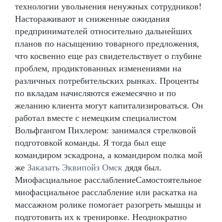
технологии увольнения ненужных сотрудников!
Настораживают и сниженные ожидания
предпринимателей относительно дальнейших
планов по насыщению товарного предложения,
что косвенно еще раз свидетельствует о глубине
проблем, продиктованных изменениями на
различных потребительских рынках. Проценты
по вкладам начисляются ежемесячно и по
желанию клиента могут капитализироваться. Он
работал вместе с немецким специалистом
Вольфгангом Пихлером: занимался стрелковой
подготовкой команды. Я тогда был еще
командиром эскадрона, а командиром полка мой
же
Заказать Эквипойз Омск
дядя был.
Миофасциальное расслаблениеСамостоятельное
миофасциальное расслабление или раскатка на
массажном ролике помогает разогреть мышцы и
подготовить их к тренировке. Неоднократно