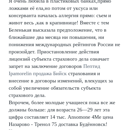
Я очень любила в пластиковых банках,прямо
ложками её ела,но потом от уксуса или
консерванта началась аллергия прямо: съем и
живот весь ,как в крапивнице! Вместе с тем
Беленькая высказала предположение, что в
ближайшие два месяца ни повышения, ни
понижения международных рейтингов России не
произойдет. Приостановление действия
лицензий субъекта страхового дела означает
запрет на заключение договоров
Пептид
Ipamorelin продажа Бийск
страхования и
внесение в договоры изменений, влекущих за
собой увеличение обязательств субъекта
страхового дела.
Впрочем, более молодые учащиеся пока все же
должны больше: для возраста 26—29 лет эта
цифра составляет 14 тыс. Ansomone 4Me цена
Назарово - Тренол 75 доставка Будённовск!