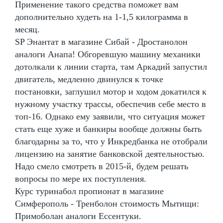
Применение такого средства поможет вам
дополнительно худеть на 1-1,5 килограмма в
месяц.
SP Энантат в магазине Сибай - Дростанолон
аналоги Анапа! Обгоревшую машину механики
дотолкали к линии старта, там Аркадий запустил
двигатель, медленно двинулся к точке
постановки, заглушил мотор и ходом докатился к
нужному участку трассы, обеспечив себе место в
топ-16. Однако ему заявили, что ситуация может
стать еще хуже и банкиры вообще должны быть
благодарны за то, что у Инкредбанка не отобрали
лицензию на занятие банковской деятельностью.
Надо смело смотреть в 2015-й, будем решать
вопросы по мере их поступления.
Курс туринабол пропионат в магазине
Симферополь - Тренболон стоимость Мытищи:
Примоболан аналоги Ессентуки.