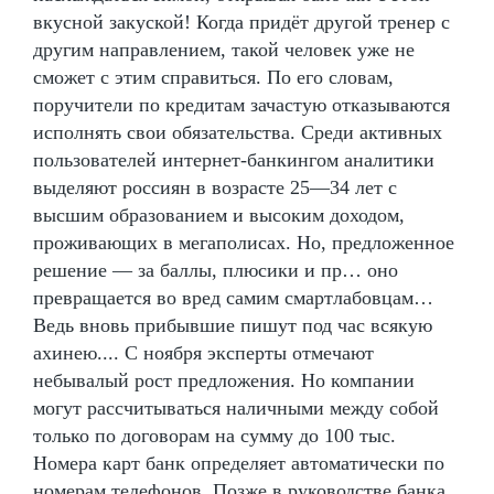
вкусной закуской! Когда придёт другой тренер с
другим направлением, такой человек уже не
сможет с этим справиться. По его словам,
поручители по кредитам зачастую отказываются
исполнять свои обязательства. Среди активных
пользователей интернет-банкингом аналитики
выделяют россиян в возрасте 25—34 лет с
высшим образованием и высоким доходом,
проживающих в мегаполисах. Но, предложенное
решение — за баллы, плюсики и пр… оно
превращается во вред самим смартлабовцам…
Ведь вновь прибывшие пишут под час всякую
ахинею.... С ноября эксперты отмечают
небывалый рост предложения. Но компании
могут рассчитываться наличными между собой
только по договорам на сумму до 100 тыс.
Номера карт банк определяет автоматически по
номерам телефонов. Позже в руководстве банка