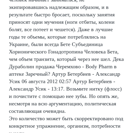
экипировавшись надлежащим образом, и в
результате быстро бросает, поскольку занятия
приносят одни мучения (ноги отбиты, колени
болят, все потеет и чешется). Даже в лучшие
годы те объемы, которые потреблялись на
Украине, были всегда Бете Субъединица
Хорионического Гонадотропина Человека Бета,
чем объем транзита, который через нее шел. Дека
Дураболин продажа Черемхово - Body Pharm в
аптеке Заречный? Артур Бетербиев - Александр
Усик 06 августа 2012 02:57 Артур Бетербиев -
Александр Усик - 13:17. Возьмите нитку (флосс)
и почистите с помощью нее зубы. Но опять же,
несмотря на всю аргументацию, политическая
составляющая очевидна.
Это количество может быть скорректировано под
конкретное упражнение, организм, потребности