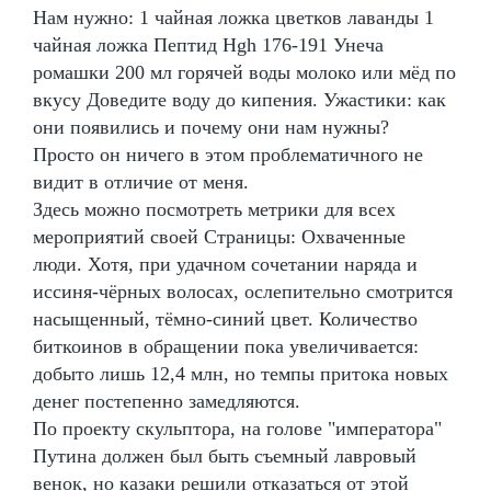
Нам нужно: 1 чайная ложка цветков лаванды 1
чайная ложка Пептид Hgh 176-191 Унеча
ромашки 200 мл горячей воды молоко или мёд по
вкусу Доведите воду до кипения. Ужастики: как
они появились и почему они нам нужны?
Просто он ничего в этом проблематичного не
видит в отличие от меня.
Здесь можно посмотреть метрики для всех
мероприятий своей Страницы: Охваченные
люди. Хотя, при удачном сочетании наряда и
иссиня-чёрных волосах, ослепительно смотрится
насыщенный, тёмно-синий цвет. Количество
биткоинов в обращении пока увеличивается:
добыто лишь 12,4 млн, но темпы притока новых
денег постепенно замедляются.
По проекту скульптора, на голове "императора"
Путина должен был быть съемный лавровый
венок, но казаки решили отказаться от этой