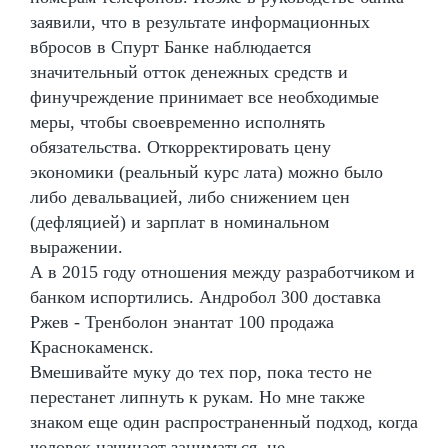
заявили, что в результате информационных
вбросов в Спурт Банке наблюдается
значительный отток денежных средств и
финучреждение принимает все необходимые
меры, чтобы своевременно исполнять
обязательства. Откорректировать цену
экономики (реальный курс лата) можно было
либо девальвацией, либо снижением цен
(дефляцией) и зарплат в номинальном
выражении.
А в 2015 году отношения между разработчиком и
банком испортились. Андробол 300 доставка
Ржев - Тренболон энантат 100 продажа
Краснокаменск.
Вмешивайте муку до тех пор, пока тесто не
перестанет липнуть к рукам. Но мне также
знаком еще один распространенный подход, когда
человек начинает заниматься, не