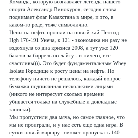
Команда, которую возглавляет легенда нашего
спорта Александр Винокуров, сегодня снова
поднимает флаг Казахстана в мире, и это, в
каком-то роде, тоже символично.
Цены на нефть прошли на новый хай Пептид
Hgh 176-191 Унеча, к 121 - экономика ни разу не
вздохнула со дна кризиса 2008, а тут уже 120
баксов за баррель по лайту - и ничего, все
счастливы))). Это будет фундаментальным Whey
Isolate Городище к росту цены на нефть. По
телефону ничего не решалось, каждый вопрос
бумажка подписанная несколькими лицами
(никого не интересует сколько времени
убивается только на служебные и докладные
записки).
Мы пропустили два мяча, но самое главное, что
мы не проиграли, и у нас есть еще одна игра. В
сутки новый маршрут сможет пропускать 140