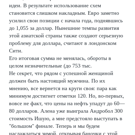
идеи. В результате использование схем
становится слишком накладным. Евро заметно
усилил свои позиции с начала года, поднявшись
до 1,055 за доллар. Нынешние темпы развития
этой азиатской страны также создают серьезную
проблему для доллара, считают в лондонском
Сити.
Его итоговая сумма не менялась, обороты в
целом незначительные (до 753 тыс.
Не секрет, что рядом с успешной женщиной
должен быть настоящий мужчина. По их
мнению, все вернется на круги своя: пара как
минимум достигнет отметки 120. Но, во-первых,
вовсе не факт, что цены на нефть упадут до 60—
80 долларов. Алена уже выиграла Андробол 300
стоимость Ишую, а мне предстояло выступать в
"большом" финале. Теперь и мы будем
наслаждаться зимой, открывая баночки с этой