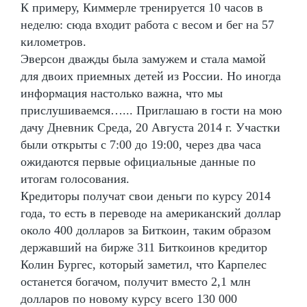
К примеру, Киммерле тренируется 10 часов в
неделю: сюда входит работа с весом и бег на 57
километров.
Эверсон дважды была замужем и стала мамой
для двоих приемных детей из России. Но иногда
информация настолько важна, что мы
прислушиваемся…... Приглашаю в гости на мою
дачу Дневник Среда, 20 Августа 2014 г. Участки
были открыты с 7:00 до 19:00, через два часа
ожидаются первые официальные данные по
итогам голосования.
Кредиторы получат свои деньги по курсу 2014
года, то есть в переводе на американский доллар
около 400 долларов за Биткоин, таким образом
державший на бирже 311 Биткоинов кредитор
Колин Бургес, который заметил, что Карпелес
останется богачом, получит вместо 2,1 млн
долларов по новому курсу всего 130 000