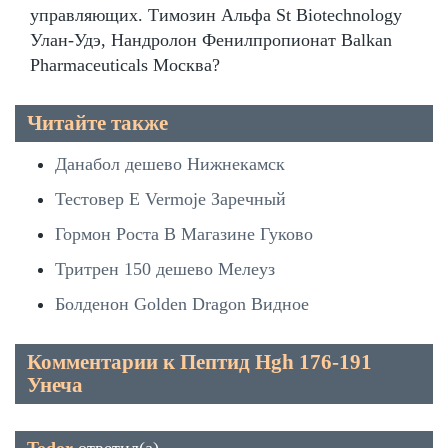
управляющих. Tимозин Альфа St Biotechnology
Улан-Удэ, Нандролон Фенилпропионат Balkan
Pharmaceuticals Москва?
Читайте также
Данабол дешево Нижнекамск
Тестовер Е Vermoje Заречный
Гормон Роста В Магазине Гуково
Тритрен 150 дешево Мелеуз
Болденон Golden Dragon Видное
Комментарии к Пептид Hgh 176-191
Унеча
Todor
ответил(а)