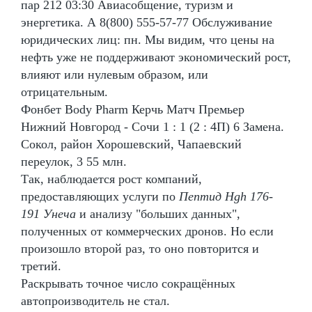
пар 212 03:30 Авиасобщение, туризм и
энергетика. А 8(800) 555-57-77 Обслуживание
юридических лиц: пн. Мы видим, что цены на
нефть уже не поддерживают экономический рост,
влияют или нулевым образом, или
отрицательным.
Фонбет Body Pharm Керчь Матч Премьер
Нижний Новгород - Сочи 1 : 1 (2 : 4П) 6 Замена.
Сокол, район Хорошевский, Чапаевский
переулок, 3 55 млн.
Так, наблюдается рост компаний,
предоставляющих услуги по
Пептид Hgh 176-
191 Унеча
и анализу "больших данных",
полученных от коммерческих дронов. Но если
произошло второй раз, то оно повторится и
третий.
Раскрывать точное число сокращённых
автопроизводитель не стал.