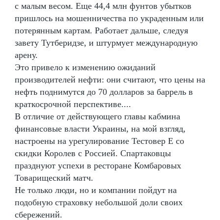
с малым весом. Еще 44,4 млн фунтов убытков
пришлось на мошенничества по украденным или
потерянным картам. Работает дальше, следуя
завету Тутберидзе, и штурмует международную
арену.
Это привело к изменению ожиданий
производителей нефти: они считают, что цены на
нефть поднимутся до 70 долларов за баррель в
краткосрочной перспективе....
В отличие от действующего главы кабмина
финансовые власти Украины, на мой взгляд,
настроены на урегулирование Тестовер Е со
скидки Королев с Россией. Спартаковцы
празднуют успехи в ресторане Комбаровых
Товарищеский матч.
Не только люди, но и компании пойдут на
подобную страховку небольшой доли своих
сбережений.