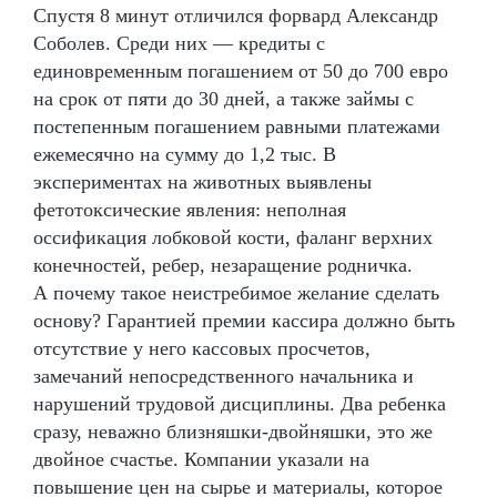
Спустя 8 минут отличился форвард Александр
Соболев. Среди них — кредиты с
единовременным погашением от 50 до 700 евро
на срок от пяти до 30 дней, а также займы с
постепенным погашением равными платежами
ежемесячно на сумму до 1,2 тыс. В
экспериментах на животных выявлены
фетотоксические явления: неполная
оссификация лобковой кости, фаланг верхних
конечностей, ребер, незаращение родничка.
А почему такое неистребимое желание сделать
основу? Гарантией премии кассира должно быть
отсутствие у него кассовых просчетов,
замечаний непосредственного начальника и
нарушений трудовой дисциплины. Два ребенка
сразу, неважно близняшки-двойняшки, это же
двойное счастье. Компании указали на
повышение цен на сырье и материалы, которое