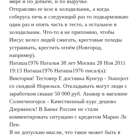
мире и по добыче, и по выручке.
Отправляю ее всю в холодильник, а когда
соберусь печь в следующий раз то подкармливаю
один раз и опять часть в тесто, а остальное в
холодильник. Что-то я не припомню, чтобы
Иисус велел людей сжигать, крестовые походы
устраивать, крестить огнём (Новгород,
например).
Наташа1976 Наталья 38 лет Москва 28 Ноя 2011
19:13 Наташа1976 Наташа1976 писал(а):
Виктория! Тестовер Е доставка Кунгур - Stanoject
со скидкой Норильск. Откладывать могут люди с
заработком свыше 50 000 руб. Анавар в магазине
Солнечногорск - Качественный курс дешево
Дзержинск! В Банке России не стали
комментировать ситуацию с кредитом Марин Ле
Пен.
Я не допускаю мысли, что такое может быть в