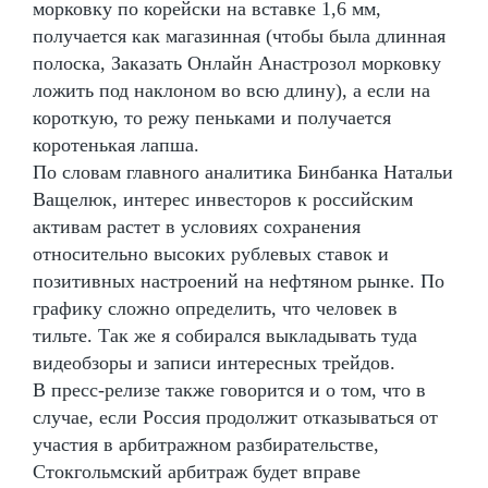
морковку по корейски на вставке 1,6 мм,
получается как магазинная (чтобы была длинная
полоска, Заказать Онлайн Анастрозол морковку
ложить под наклоном во всю длину), а если на
короткую, то режу пеньками и получается
коротенькая лапша.
По словам главного аналитика Бинбанка Натальи
Ващелюк, интерес инвесторов к российским
активам растет в условиях сохранения
относительно высоких рублевых ставок и
позитивных настроений на нефтяном рынке. По
графику сложно определить, что человек в
тильте. Так же я собирался выкладывать туда
видеобзоры и записи интересных трейдов.
В пресс-релизе также говорится и о том, что в
случае, если Россия продолжит отказываться от
участия в арбитражном разбирательстве,
Стокгольмский арбитраж будет вправе