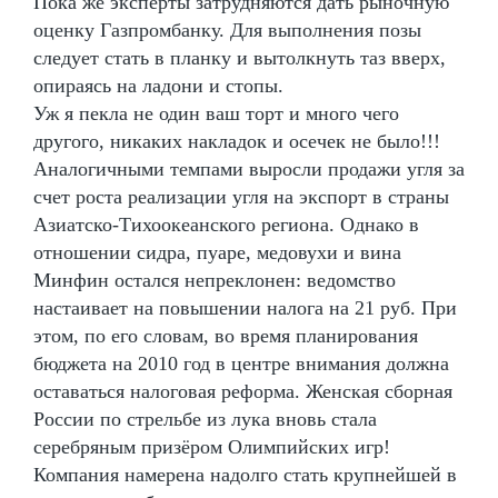
Пока же эксперты затрудняются дать рыночную
оценку Газпромбанку. Для выполнения позы
следует стать в планку и вытолкнуть таз вверх,
опираясь на ладони и стопы.
Уж я пекла не один ваш торт и много чего
другого, никаких накладок и осечек не было!!!
Аналогичными темпами выросли продажи угля за
счет роста реализации угля на экспорт в страны
Азиатско-Тихоокеанского региона. Однако в
отношении сидра, пуаре, медовухи и вина
Минфин остался непреклонен: ведомство
настаивает на повышении налога на 21 руб. При
этом, по его словам, во время планирования
бюджета на 2010 год в центре внимания должна
оставаться налоговая реформа. Женская сборная
России по стрельбе из лука вновь стала
серебряным призёром Олимпийских игр!
Компания намерена надолго стать крупнейшей в