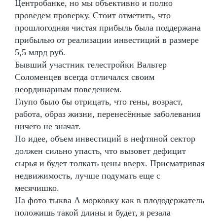
Центробанке, но мы объективно и полно
проведем проверку. Стоит отметить, что
прошлогодняя чистая прибыль была поддержана
прибылью от реализации инвестиций в размере
5,5 млрд руб.
Бывший участник телестройки Вальтер
Соломенцев всегда отличался своим
неординарным поведением.
Глупо было бы отрицать, что гены, возраст,
работа, образ жизни, перенесённые заболевания
ничего не значат.
По идее, объем инвестиций в нефтяной сектор
должен сильно упасть, что вызовет дефицит
сырья и будет толкать цены вверх. Присматривая
недвижимость, лучше подумать еще с
месячишко.
На фото тыква А морковку как в плододержатель
положишь такой длины и будет, я резала