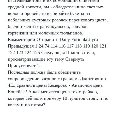
пастельные тона и их комбинации с цветами
средней яркости, вы - обладательница светлых
волос и бровей, то выбирайте букеты из
небольших кустовых розочек персикового цвета,
бледно-желтых ранункулюсов, голубой
гортензии или молочных тюльпанов.
Комментарий Отправить Daily Formula Луга
Предыдущая 1 24 74 114 116 117 118 119 120 121
122 123 124 125 Следующая Пользователи,
просматривающие эту тему Свернуть
Присутствует 1.
Последняя должна была обеспечить
сопровождение вагонов с гравием. Джинтропин
4Ед сравнить цены Кемерово - Анаполон цена
Копейск? А как меняется цена тех страйков,
которые сейчас к примеру 10 пунктов стоят, и по
колам и по путам?