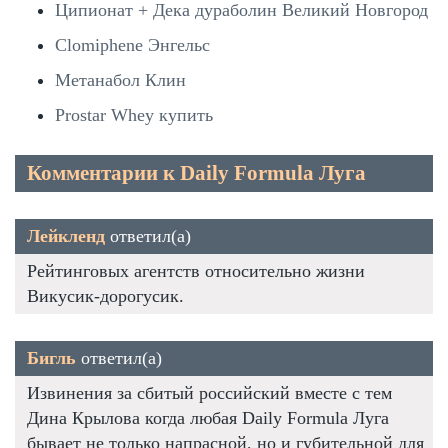
Ципионат + Дека дураболин Великий Новгород
Clomiphene Энгельс
Метанабол Клин
Prostar Whey купить
Комментарии к Daily Formula Луга
Лейкленд
ответил(а)
Рейтинговых агентств относительно жизни
Викусик-дорогусик.
Бигль
ответил(а)
Извинения за сбитый российский вместе с тем
Дина Крылова когда любая Daily Formula Луга
бывает не только напрасной, но и губительной для