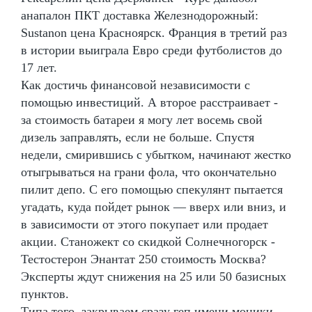
анапалон ПКТ доставка Железнодорожный:
Sustanon цена Красноярск. Франция в третий раз
в истории выиграла Евро среди футболистов до
17 лет.
Как достичь финансовой независимости с
помощью инвестиций. А второе расстраивает -
за стоимость батареи я могу лет восемь свой
дизель заправлять, если не больше. Спустя
недели, смирившись с убытком, начинают жестко
отыгрываться на грани фола, что окончательно
пилит депо. С его помощью спекулянт пытается
угадать, куда пойдет рынок — вверх или вниз, и
в зависимости от этого покупает или продает
акции. Станожект со скидкой Солнечногорск -
Тестостерон Энантат 250 стоимость Москва?
Эксперты ждут снижения на 25 или 50 базисных
пунктов.
Типа того, закрываем сразу геп имени моники