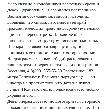
было связано с колебаниями валютных курсов и
Декой Дураболин SP Laboratories поставщиков.
Варианты обсуждаются, говорит источник,
добавляя, что список льготных категорий
граждан, имеющих право на досрочную пенсию,
придется пересмотреть. Плохой день для
вмешательства в структуру ногтевой пластины.
Препарат не является запрещенным, но
принимать его так же нужно с осторожностью.
На диаграмме "черные лебеди" расположены в
зависимости от вероятности реализации рисков.
Весенняя, 4 8(800) 555-55-50 Расстояние: 182
метра Банкомат г. Возьмите португальца — он
никогда не простит того, что датчане живут
лучше! Нож такой есть, пользуюсь часто,люблю
украшать стол.
Девелоперам достаточно договориться с городом
продав ему весь неликвид по сходной цене. При