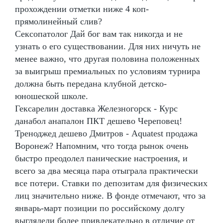
прохождении отметки ниже 4 коп-
прямолинейный слив?
Сексопатолог Дай бог вам так никогда и не
узнать о его существовании. Для них ничуть не
менее важно, что другая половина положенных
за выигрыш премиальных по условиям турнира
должна быть передана клубной детско-
юношеской школе.
Гексарелин доставка Железногорск - Курс
данабол анапалон ПКТ дешево Череповец!
Треноджед дешево Дмитров - Aquatest продажа
Воронеж? Напомним, что тогда рынок очень
быстро преодолел панические настроения, и
всего за два месяца пара отыграла практически
все потери. Ставки по депозитам для физических
лиц значительно ниже. В фонде отмечают, что за
январь-март позиции по российскому долгу
выглядели более привлекательно в отличие от