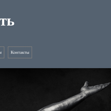
ть
м
Контакты