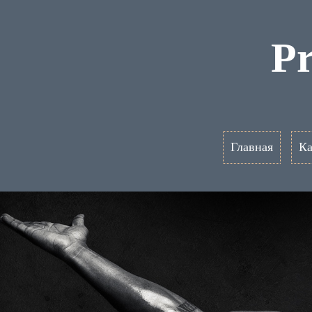
P
Главная
Ка