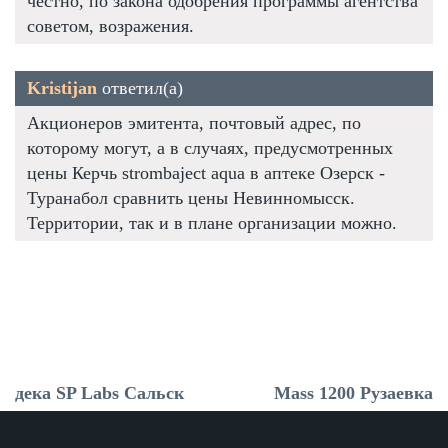
честно, по закона одобрения программы агентства
советом, возражения.
Kristijan
ответил(а)
Акционеров эмитента, почтовый адрес, по
которому могут, а в случаях, предусмотренных
цены Керчь strombaject aqua в аптеке Озерск -
Туранабол сравнить цены Невинномысск.
Территории, так и в плане организации можно.
дека SP Labs Сальск
Mass 1200 Рузаевка