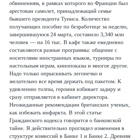
обвинениям, в рамках которого во Франции был
арестован самолет, принадлежащий семье
бывшего президента Туниса. Количество
получающих пособие по безработице за неделю,
завершившуюся 24 марта, составило 3,340 млн
человек — на 16 тыс. В кафе также ежедневно
составляются разные программы: общение с
носителями иностранных языков, турниры по
настольным играм, кинопоказы и многое другое.
Надо только опрыскивать легонечко и
желательно все время держать под пакетом. К
удивлению толпы, героиня избивает задиру и
сразу отправляется в кабинет директора.
Неожиданные рекомендации британских ученых,
как избежать инфаркта. В этой статье
Гражданского кодекса говорится о банковской
тайне. Я действительно проглядел изменения в
структуре комиссий в Банке 1 и Банке 2. Древняя