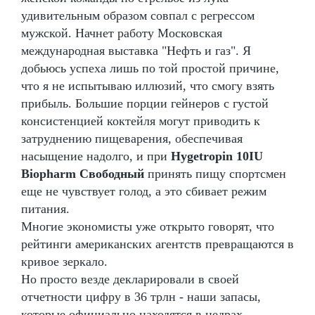
удивительным образом совпал с регрессом
мужской. Начнет работу Московская
международная выставка "Нефть и газ". Я
добьюсь успеха лишь по той простой причине,
что я не испытываю иллюзий, что смогу взять
прибыль. Большие порции гейнеров с густой
консистенцией коктейля могут приводить к
затруднению пищеварения, обеспечивая
насыщение надолго, и при
Hygetropin 10IU
Biopharm Свободный
принять пищу спортсмен
еще не чувствует голод, а это сбивает режим
питания.
Многие экономисты уже открыто говорят, что
рейтинги американских агентств превращаются в
кривое зеркало.
Но просто везде декларировали в своей
отчетности цифру в 36 трлн - наши запасы,
которые официально находятся в недрах.