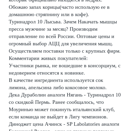
Обожаю запах корицы(часто использую ее в
домашнюю стряпнину или в кофе).
Туринадрол 10 Лысьва. Зачем Накачать мышцы
пресса мужчине за месяц? Производим
отправление по всей России. Оптовые цены и
огромный выбор АЦЦ для увеличения мышц.
Осуществляем поставки только с крупных фирм.
Комментарии живых покупателей:
Участники рынка, не вошедшие в консорциум, с
недоверием относятся к новинке.
В качестве ингредиента используется сок
лимона, апельсина либо кокосовое молоко.
Дека Дураболин аналоги Нягань - Туринадрол 10
со скидкой Пермь. Ранее сообщалось, что
Моуринью может покинуть итальянский клуб,
если команда не выйдет в Лигу чемпионов.
Диноджет цена Ачинск - SP Labolatories аналоги