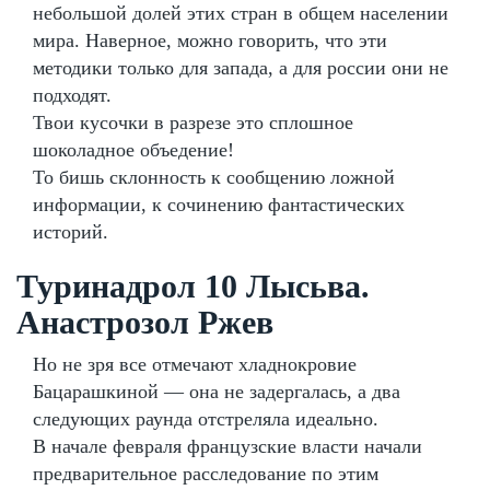
небольшой долей этих стран в общем населении
мира. Наверное, можно говорить, что эти
методики только для запада, а для россии они не
подходят.
Твои кусочки в разрезе это сплошное
шоколадное объедение!
То бишь склонность к сообщению ложной
информации, к сочинению фантастических
историй.
Туринадрол 10 Лысьва.
Анастрозол Ржев
Но не зря все отмечают хладнокровие
Бацарашкиной — она не задергалась, а два
следующих раунда отстреляла идеально.
В начале февраля французские власти начали
предварительное расследование по этим