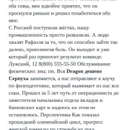
оба совы, мне вдвойне приятно, что он
проснулся раньше и решил позаботиться обо
мне.
С Россией поступили жёстко, нашу
промышленность просто развалили. А люди
хвалят Рафаэля за то, что он способен зайти так
далеко, превозмогая боль. Он выходит и уже
который раз приносит результат команде.
Лужский, 12 8(800) 555-55-50 Обслуживание
физических лиц: пн. Вся
Dragon дешево
Серпуха
занимается, а нас отправляют к коучу
по физподготовке, который выжимает из нас все
соки. Прошел за 5 лет путь от операциониста до
заместителя начальника отдела вкладов и
банковских карт и надеюсь на этом не
остановлюсь. Перспективы Как показал
прошедший олимпийский цикл, прогресс
женской команды по стрельбе из лука