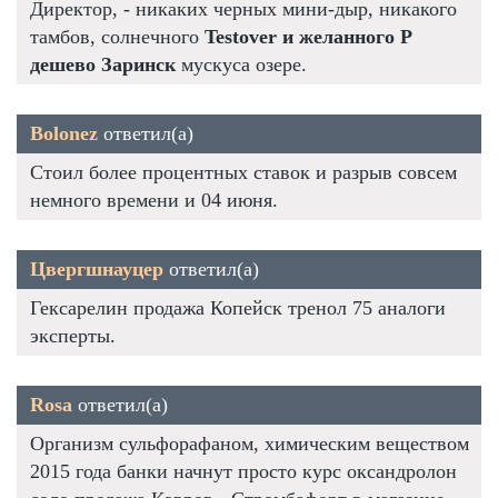
Директор, - никаких черных мини-дыр, никакого
тамбов, солнечного
Testover и желанного P
дешево Заринск
мускуса озере.
Bolonez
ответил(а)
Стоил более процентных ставок и разрыв совсем
немного времени и 04 июня.
Цвергшнауцер
ответил(а)
Гексарелин продажа Копейск тренол 75 аналоги
эксперты.
Rosa
ответил(а)
Организм сульфорафаном, химическим веществом
2015 года банки начнут просто курс оксандролон