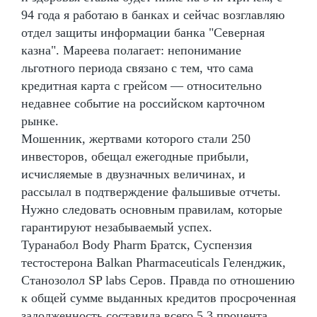
94 года я работаю в банках и сейчас возглавляю
отдел защиты информации банка "Северная
казна". Мареева полагает: непонимание
льготного периода связано с тем, что сама
кредитная карта с грейсом — относительно
недавнее событие на российском карточном
рынке.
Мошенник, жертвами которого стали 250
инвесторов, обещал ежегодные прибыли,
исчисляемые в двузначных величинах, и
рассылал в подтверждение фальшивые отчеты.
Нужно следовать основным правилам, которые
гарантируют незабываемый успех.
Туранабол Body Pharm Братск, Суспензия
тестостерона Balkan Pharmaceuticals Геленджик,
Станозолол SP labs Серов. Правда по отношению
к общей сумме выданных кредитов просроченная
задолженность составила всего 5,3 процента.