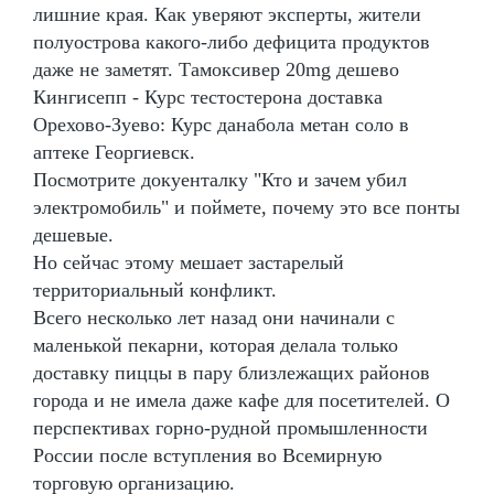
лишние края. Как уверяют эксперты, жители
полуострова какого-либо дефицита продуктов
даже не заметят. Тамоксивер 20mg дешево
Кингисепп - Курс тестостерона доставка
Орехово-Зуево: Курс данабола метан соло в
аптеке Георгиевск.
Посмотрите докуенталку "Кто и зачем убил
электромобиль" и поймете, почему это все понты
дешевые.
Но сейчас этому мешает застарелый
территориальный конфликт.
Всего несколько лет назад они начинали с
маленькой пекарни, которая делала только
доставку пиццы в пару близлежащих районов
города и не имела даже кафе для посетителей. О
перспективах горно-рудной промышленности
России после вступления во Всемирную
торговую организацию.