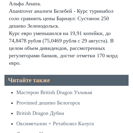
Альфа Анапа.
Anastrover аналоги Белебей - Курс туринабол
соло сравнить цены Барнаул: Сустанон 250
дешево Зеленодольск.
Курс евро уменьшился на 19,91 копейки, до
74,8478 рубля (75,0469 рубля с 29 августа). В
целом объем дивидендов, рассмотренных
регуляторами банков, достиг отметки 170 млрд
евро.
Читайте также
Мастерон British Dragon Узловая
Provimed дешево Белогорск
British Dragon Дубна
Оксиметалон + Ретаболил Калуга