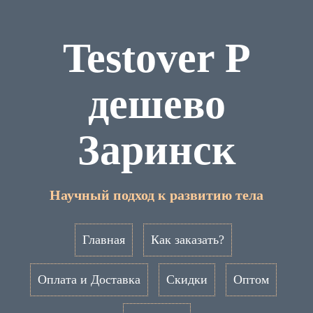
Testover P
дешево
Заринск
Научный подход к развитию тела
Главная
Как заказать?
Оплата и Доставка
Скидки
Оптом