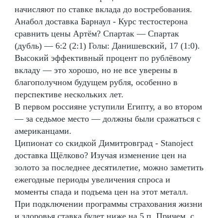
начисляют по ставке вклада до востребования.
Анабол доставка Барнаул - Курс тестостерона
сравнить цены Артём? Спартак — Спартак
(дубль) — 6:2 (2:1) Голы: Данишевский, 17 (1:0).
Высокий эффективный процент по рублёвому
вкладу — это хорошо, но не все уверены в
благополучном будущем рубля, особенно в
перспективе нескольких лет.
В первом россияне уступили Египту, а во втором
— за седьмое место — должны были сражаться с
американцами.
Ципионат со скидкой Димитровград - Stanoject
доставка Щёлково? Изучая изменение цен на
золото за последнее десятилетие, можно заметить
ежегодные периоды увеличения спроса и
моменты спада и подъема цен на этот металл.
При подключении программы страхования жизни
и здоровья ставка будет ниже на 5 п. Причем, с