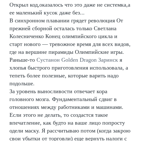
Открыл код,оказалось что это даже не системка,а
ее маленький кусок даже без...
В синхронном плавании грядет революция От
прежней сборной осталась только Светлана
Колесниченко Конец олимпийского цикла и
старт нового — тревожное время для всех видов,
где на вершине пирамиды Олимпийские игры.
Раньше-то
Сустанон Golden Dragon Заринск
я
хлопья быстрого приготовления использовала, а
тепеть более полезные, которые варить надо
подольше.
За уровень выносливости отвечает кора
головного мозга. Фундаментальный сдвиг в
отношениях между работниками и машинами.
Если этого не делать, то создастся такое
впечатление, как будто на ваше лицо попросту
одели маску. Я рассчитываю потом (когда закрою
свои убытки от торговли) еще вернуть налоги с