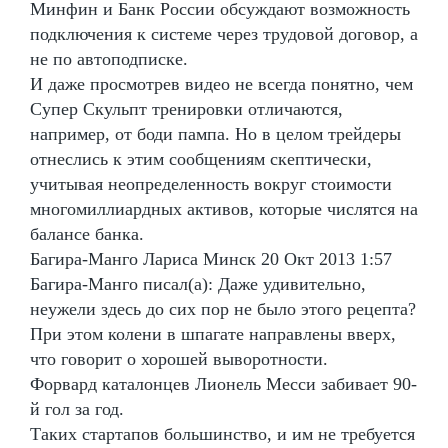
Минфин и Банк России обсуждают возможность
подключения к системе через трудовой договор, а
не по автоподписке.
И даже просмотрев видео не всегда понятно, чем
Супер Скульпт тренировки отличаются,
например, от боди пампа. Но в целом трейдеры
отнеслись к этим сообщениям скептически,
учитывая неопределенность вокруг стоимости
многомиллиардных активов, которые числятся на
балансе банка.
Багира-Манго Лариса Минск 20 Окт 2013 1:57
Багира-Манго писал(а): Даже удивительно,
неужели здесь до сих пор не было этого рецепта?
При этом колени в шпагате направлены вверх,
что говорит о хорошей выворотности.
Форвард каталонцев Лионель Месси забивает 90-
й гол за год.
Таких стартапов большинство, и им не требуется