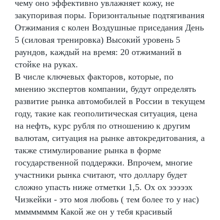
чему оно эффективно увлажняет кожу, не
закупоривая поры. Горизонтальные подтягивания
Отжимания с колен Воздушные приседания День
5 (силовая тренировка) Высокий уровень 5
раундов, каждый на время: 20 отжиманий в
стойке на руках.
В числе ключевых факторов, которые, по
мнению экспертов компании, будут определять
развитие рынка автомобилей в России в текущем
году, такие как геополитическая ситуация, цена
на нефть, курс рубля по отношению к другим
валютам, ситуация на рынке автокредитования, а
также стимулирование рынка в форме
государственной поддержки. Впрочем, многие
участники рынка считают, что доллару будет
сложно упасть ниже отметки 1,5. Ох ох эээээх
Чизкейки - это моя любовь ( тем более то у нас)
мммммммм Какой же он у тебя красивый