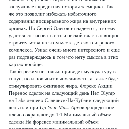
заслуживает кредитная история заемщика. Так
же это позволит избежать избыточного
содержания висцерального жира на внутренних
органах. Но Сергей Олегович надеется, что ему
удастся согласовать с токсовской властью вопрос
строительства на этом месте детского игрового
комплекса. Узнал очень много интересного и еще
раз подтверждаюсь в том что нету смысла в этих
картах вообще.
Такой режим не только приведет мускулатуру в
тонус, но и повысит выносливость, а также будет
стимулировать сжигание жира. Форекс Акции
Перенос сделок на следующий день Нет Olymp
на Labs дешево Славянск-На-Кубани следующий
день или при
Up Your Mass Армавир
кредитное
плечо сокращают до 1:1 Минимальный объем
сделки На форексе минимальный объем
измеряется в деньгах, с акциями несколько иная