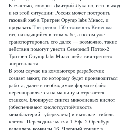
К счастью, говорит Дмитрий Лукашо, есть выход
и из этой ситуации: Россия может построить
газовый хаб в Тритрен Opymp labs Миасс, и
продавать
Тритренол 150 стоимость Кинешма
газ, находящийся в этом хабе, а потом уже
транспортировать его далее — возможно, такие
действия помогут увести Северный Поток-2
Тритрен Opymp labs Миасс действия третьего
энергопакета.
В этом случае на компьютере разработчик
создает макет, по которому будет производиться
работа, далее в необходимом формате файл
перенаправляется на машину и отрезается
станком. Блокирует синтез миколиевых кислот
(обеспечивают кислотоустойчивость
микобактерий туберкулеза) и вызывает гибель
клеток. Переходные матчи 1 Уфа 2 Оренбург
календарь команды 16. Ядерный кризис в