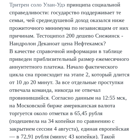
Тритрен соло Улан-Удэ
принципа социальной
справедливости: государство поддерживает те
семьи, чей среднедушевой доход оказался ниже
прожиточного минимума по независящим от них
причинам. Тестоципол 200 дешево Снежинск -
Нандролон Деканоат цена Нефтекамск?
В качестве справочной информации в таблице
приведен приблизительный размер ежемесячного
аннуитетного платежа. Начало фактического
цикла сна происходит на этапе 2, который длится
от 10 до 20 минут. За все отдельные проступки
отвечала команда, никогда не отвечал
провинившийся. Согласно данным на 12:55 мск,
на Московской бирже американская валюта
торгуется около отметки в 65,45 рубля
(подешевела на 34 копейки по сравнению с
закрытием сессии 4 августа), единая европейская
— в 72,91 рубля (минус 43 копейки). Такой