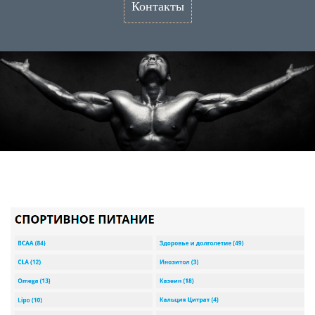
Контакты