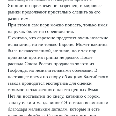
Японии по-прежнему не разрешен, и мировые
рынки продолжают пристально следить за его
развитием.
При этом в сам парк можно попасть, только имея
на руках билет на соревнования.
Я считаю, что еврозоне предстоят очень нелегкие
испытания, но не только Европе. Может вакцина
была некачественной, не знаю, но с тех пор
прививки против гриппа не делаю. После
распада Союза Россия продавала золото из
Госфонда, но незначительными объемами. В
настоящее время по спору об акциях Балтийского
завода проводится экспертиза для оценки
стоимости заложенного пакета ценных бумаг.
Нет ли ностальгии по снегу, катанию с горок,
запаху елки и мандаринов? Это стало возможным
благодаря маленьким деталям, которые и есть
главное в футболе. Огромнейшее внимание