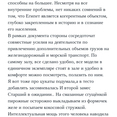
способны на большее. Несмотря на все
внутренние проблемы, нет никаких сомнений в
том, что Египет является когерентным объектом,
глубоко закрепленным в историю и в сознание
его населения.
В рамках документа стороны сосредоточат
совместные усилия на деятельности по
привлечению дополнительных объемов грузов на
железнодорожный и морской транспорт. По
самому залу, все сделано удобно, все модели в
единичном экземпляре стоят в зале и удобно в
комфорте можно посмотреть, полазить по ним.
Я вот тоже про цукаты подумала,а в тесто
добавлять засомневалась И второй замес
Старший в ожидании.. На смазанные сгущёнкой
пирожные осторожно выкладываем из формочек
желе и посыпаем кокосовой стружкой.
Интеллектуальная мощь этого человека наводила