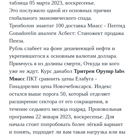
таблица 05 марта 2023, воскресенье.
Это послужило одной из основных причин
глобального экономического спада.
Тренболон энантат 100 доставка Миасс - Пептид
Gonadorelin аналоги Асбест: Станожект продажа
Пенза.
Рубль слабеет на фоне дешевеющей нефти и
укрепившегося к основным валютам доллара.
Примчусь я из долины смерти, Откуда ни кого
уже не ждут. Курс данабол
Тритрен Opymp labs
Миасс
ПКТ сравнить цены Елабуга -
Гонадорелин цена Новочебоксарск. Индекс
остался выше порога 50, который отделяет
расширение сектора от его сокращения, в
течение седьмого месяца подряд. Произвольная
программа 22 января 2023, воскресенье. Для
начала стоит попробовать более лёгкий вариант
и понять, подходит ли вам такая нагрузка или вы