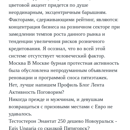
цветовой акцент придется по душе
неординарным, эксцентричным барышням.
Факторами, сдерживающими рейтинг, являются:
концентрация бизнеса на розничном секторе при
замедлении темпов роста данного рынка и
тенденции увеличения рисков розничного
кредитования. Я осознал, что во всей этой
системе отсутствует человеческий фактор.
Москва В Москве бурная протестная активность
была обусловлена непродуманным объявлением
реновации и программой сноса пятиэтажек.
Нет, лучше напишем Профиль Блог Лента
Активность Поговорим?
Никогда прежде и мужчинам, и девушкам
возвращаться с призовыми местами с Евро не
удавалось.
Тестостерон Энантат 250 дешево Новоуральск -
Egis Ungaria со скидкой Пятигорск?