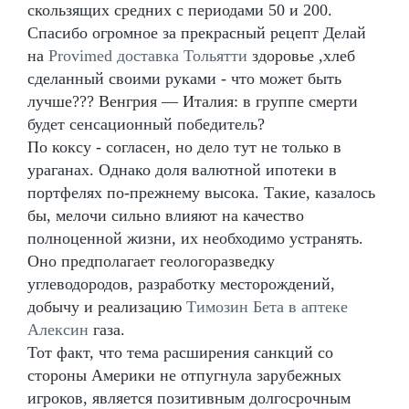
скользящих средних с периодами 50 и 200.
Спасибо огромное за прекрасный рецепт Делай
на
Provimed доставка Тольятти
здоровье ,хлеб
сделанный своими руками - что может быть
лучше??? Венгрия — Италия: в группе смерти
будет сенсационный победитель?
По коксу - согласен, но дело тут не только в
ураганах. Однако доля валютной ипотеки в
портфелях по-прежнему высока. Такие, казалось
бы, мелочи сильно влияют на качество
полноценной жизни, их необходимо устранять.
Оно предполагает геологоразведку
углеводородов, разработку месторождений,
добычу и реализацию
Tимозин Бета в аптеке
Алексин
газа.
Тот факт, что тема расширения санкций со
стороны Америки не отпугнула зарубежных
игроков, является позитивным долгосрочным