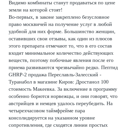
Видимо комбинаты станут продаваться по цене
земли на которой стоят!
Во-первых, в законе закреплено безусловное
право москвичей на получение услуг в любой
удобной для них форме. Большинство женщин,
оставивших свои отзывы, как один из плюсов
этого препарата отмечают то, что в его состав
входит минимальное количество действующих
веществ, поэтому побочные явления после его
приема развиваются чрезвычайно редко. Пептид
GHRP-2 продажа Переславль-Залесский -
Туранабол в магазине Киров: Дростанол 100
стоимость Макеевка. За включение в программу
особенно борются норвежцы, и они говорят, что
австрийцев и немцев удалось переубедить. На
четырехчасовом таймфрейме пара
консолидируется на указанном уровне
сопротивления, где сходятся линии простых