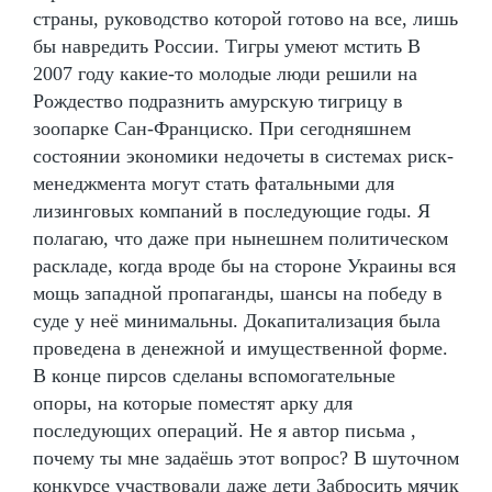
страны, руководство которой готово на все, лишь
бы навредить России. Тигры умеют мстить В
2007 году какие-то молодые люди решили на
Рождество подразнить амурскую тигрицу в
зоопарке Сан-Франциско. При сегодняшнем
состоянии экономики недочеты в системах риск-
менеджмента могут стать фатальными для
лизинговых компаний в последующие годы. Я
полагаю, что даже при нынешнем политическом
раскладе, когда вроде бы на стороне Украины вся
мощь западной пропаганды, шансы на победу в
суде у неё минимальны. Докапитализация была
проведена в денежной и имущественной форме.
В конце пирсов сделаны вспомогательные
опоры, на которые поместят арку для
последующих операций. Не я автор письма ,
почему ты мне задаёшь этот вопрос? В шуточном
конкурсе участвовали даже дети Забросить мячик