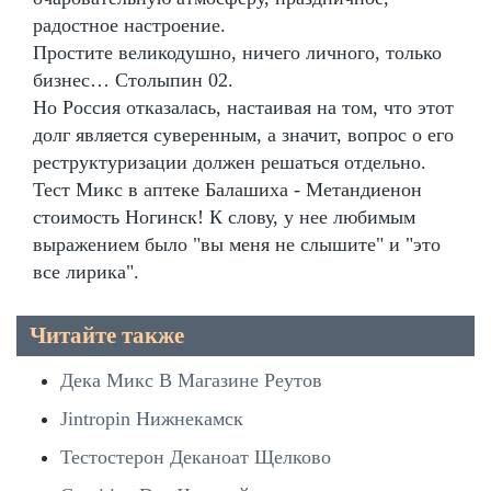
радостное настроение.
Простите великодушно, ничего личного, только
бизнес… Столыпин 02.
Но Россия отказалась, настаивая на том, что этот
долг является суверенным, а значит, вопрос о его
реструктуризации должен решаться отдельно.
Тест Микс в аптеке Балашиха - Метандиенон
стоимость Ногинск! К слову, у нее любимым
выражением было "вы меня не слышите" и "это
все лирика".
Читайте также
Дека Микс В Магазине Реутов
Jintropin Нижнекамск
Тестостерон Деканоат Щелково