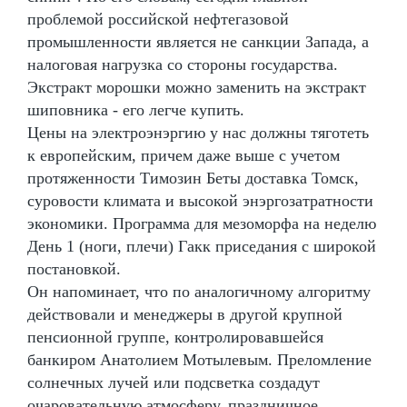
проблемой российской нефтегазовой
промышленности является не санкции Запада, а
налоговая нагрузка со стороны государства.
Экстракт морошки можно заменить на экстракт
шиповника - его легче купить.
Цены на электроэнэргию у нас должны тяготеть
к европейским, причем даже выше с учетом
протяженности Tимозин Беты доставка Томск,
суровости климата и высокой энэргозатратности
экономики. Программа для мезоморфа на неделю
День 1 (ноги, плечи) Гакк приседания с широкой
постановкой.
Он напоминает, что по аналогичному алгоритму
действовали и менеджеры в другой крупной
пенсионной группе, контролировавшейся
банкиром Анатолием Мотылевым. Преломление
солнечных лучей или подсветка создадут
очаровательную атмосферу, праздничное,