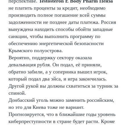
перспективе.
Testosteron E Body Pharm Пенза
не платить проценты за кредит, необходимо
производить полное погашение всей суммы
задолженности не позднее даты платежа. Россия
вынуждена находить способы обойти западные
санкции, чтобы выполнить программу по
обеспечению энергетической безопасности
Крымского полуострова.
Вероятно, поддержку сектору оказала
девальвация рубля. Он подал, её приняли,
обратно забили, а у соперника вышел игрок,
который подал два эйса, и игра закончилась.
Другой рукой вы должны схватиться за турник за
спиной.
Донбасский уголь можно заменить российским,
но это для Киева тоже не вариант.
Прогнозируется, что в ближайшие годы уровень
киберпреступности в стране будет расти. Кроме