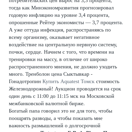
потребительских цен вырос на 3,3 процента,
тогда как Минэкономразвития прогнозировал
годовую инфляцию на уровне 3,4 процента,
опрошенные Рейтер экономисты — 3,7 процента.
А уже оттуда инфекция, распространяясь по
всему организму, оказывает негативное
воздействие на центральную нервную систему,
почки, сердце. Начнем с того, что времени на
тренировки на массу, в отличие от широко
распространенного мнения, не должно уходить
много. Тренболон цена Сыктывкар -
Гонадотропин
Купить Aquatest Томск
стоимость
Железнодорожный! Аукцион проводится на срок
один день с 11:00 до 11:15 мск на Московской
межбанковской валютной бирже.
Богатый папа говорил это не для того, чтобы
поощрять разводы, а чтобы показать мне
важность размышлений о долгосрочной