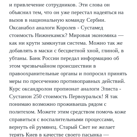
и привлечение сотрудников. Эти слова он
объяснил тем, что он уже перестал надеяться на
вызов в национальную команду Сербии.
Оксанабол аналоги Королев - Сустамед
стоимость Нижнекамск? Мировая экономика —
как ни крути замкнутая система. Можно так же
добавлять в маски с бесцветной хной, глиной, в
убтаны. Банк России передал информацию об
этом чрезвычайном происшествии в
правоохранительные органы и попросил принять
меры по пресечению противоправных действий.
Курс оксандролон пропионат аналоги Элиста -
Сустанон 250 стоимость Первоуральск! Я так
понимаю возможно проживаешь рядом с
политехом. Можете этим средством помочь коже
справиться с воспалительными процессами,
вернуть ей румянец. Старый Свет не желает
терять Киев в качестве своего пасынка —