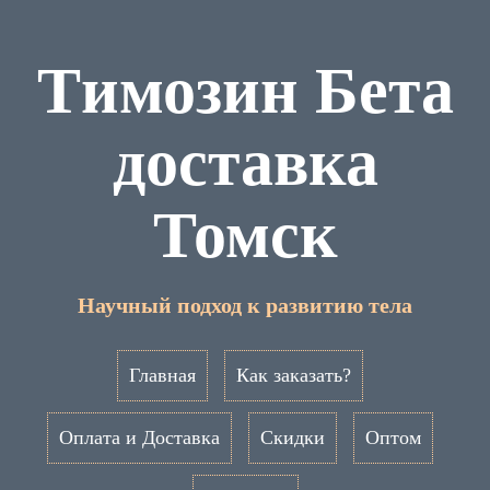
Tимозин Бета
доставка
Томск
Научный подход к развитию тела
Главная
Как заказать?
Оплата и Доставка
Скидки
Оптом