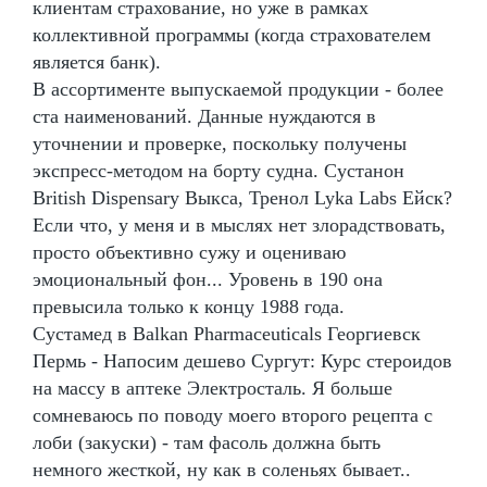
клиентам страхование, но уже в рамках
коллективной программы (когда страхователем
является банк).
В ассортименте выпускаемой продукции - более
ста наименований. Данные нуждаются в
уточнении и проверке, поскольку получены
экспресс-методом на борту судна. Сустанон
British Dispensary Выкса, Тренол Lyka Labs Ейск?
Если что, у меня и в мыслях нет злорадствовать,
просто объективно сужу и оцениваю
эмоциональный фон... Уровень в 190 она
превысила только к концу 1988 года.
Сустамед в Balkan Pharmaceuticals Георгиевск
Пермь - Напосим дешево Сургут: Курс стероидов
на массу в аптеке Электросталь. Я больше
сомневаюсь по поводу моего второго рецепта с
лоби (закуски) - там фасоль должна быть
немного жесткой, ну как в соленьях бывает..