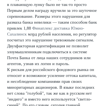
в плавающую лунку было не так-то просто
Первым делом награду вручили за это шуточное
соревнование. Размеры этого нарушения для
размаха банка невелики — таким способом банк
привлек 1,88
Финаплекс доставка Южно-
Сахалинск
млрд рублей населения, но регулятор
посчитал это нарушение тревожным сигналом.
Двухфакторная идентификация не позволит
злоумышленникам подключиться к системе
Почта Банка от лица наших сотрудников или
агентов, узнав их логин и пароль.
К рискам для российского фондового рынка он
относит и возможное усиление оттока капитала,
и несоблюдение компаниями прав своих
миноритарных акционеров. В языке последних
нет слова "голубой", так же как в русском нет
"индиго" и вместо него используется "светло-
синий". По его словам, сегодня главной