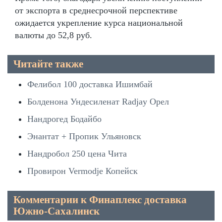
от экспорта в среднесрочной перспективе
ожидается укрепление курса национальной
валюты до 52,8 руб.
Читайте также
Фелибол 100 доставка Ишимбай
Болденона Ундесиленат Radjay Орел
Нандрогед Бодайбо
Энантат + Пропик Ульяновск
Нандробол 250 цена Чита
Провирон Vermodje Копейск
Комментарии к Финаплекс доставка
Южно-Сахалинск