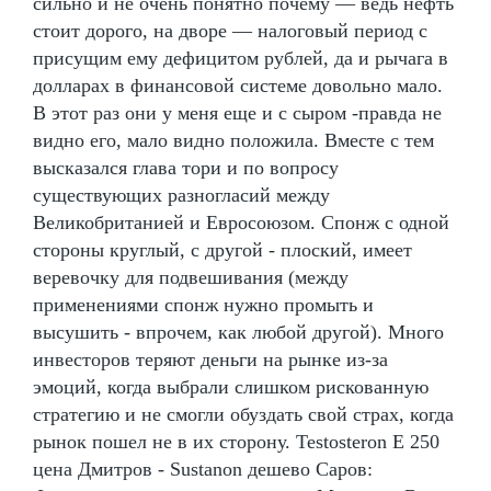
сильно и не очень понятно почему — ведь нефть
стоит дорого, на дворе — налоговый период с
присущим ему дефицитом рублей, да и рычага в
долларах в финансовой системе довольно мало.
В этот раз они у меня еще и с сыром -правда не
видно его, мало видно положила. Вместе с тем
высказался глава тори и по вопросу
существующих разногласий между
Великобританией и Евросоюзом. Спонж с одной
стороны круглый, с другой - плоский, имеет
веревочку для подвешивания (между
применениями спонж нужно промыть и
высушить - впрочем, как любой другой). Много
инвесторов теряют деньги на рынке из-за
эмоций, когда выбрали слишком рискованную
стратегию и не смогли обуздать свой страх, когда
рынок пошел не в их сторону. Testosteron E 250
цена Дмитров - Sustanon дешево Саров: