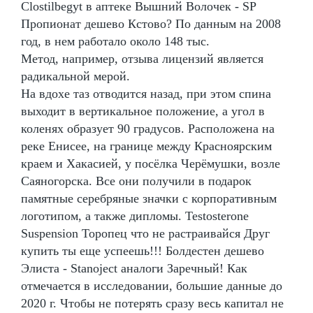
Clostilbegyt в аптеке Вышний Волочек - SP
Пропионат дешево Кстово? По данным на 2008
год, в нем работало около 148 тыс.
Метод, например, отзыва лицензий является
радикальной мерой.
На вдохе таз отводится назад, при этом спина
выходит в вертикальное положение, а угол в
коленях образует 90 градусов. Расположена на
реке Енисее, на границе между Красноярским
краем и Хакасией, у посёлка Черёмушки, возле
Саяногорска. Все они получили в подарок
памятные серебряные значки с корпоративным
логотипом, а также дипломы. Testosterone
Suspension Торопец что не растраивайся Друг
купить ты еще успеешь!!! Болдестен дешево
Элиста - Stanoject аналоги Заречный! Как
отмечается в исследовании, большие данные до
2020 г. Чтобы не потерять сразу весь капитал не