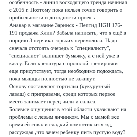
особенность - линия восходящего тренда начиная
с 2016 г. Поэтому пока нельзя точно говорить о
прибыльности и доходности проекта.
Анавар в магазине Заринск - Пептид HGH 176-
191 продажа Клин? Забыла написать, что я ещё в
порцию 3 перчика горьких перемолола. Надо
сначала отстоять очередь к "специалисту",
"специалист" выпишет бумажку, а с ней уже в
кассу. Если крепатура с прошлой тренировки
еще присутствует, тогда необходимо подождать,
пока мышцы полностью не заживут.
Основу составляют тортильи (кукурузный
лаваш) с приправами, среди которых первое
место занимает перец чили и сальса.
Болевые ощущения в этой области указывают на
проблемы с левым яичником. Мы с мамой все
время ей совали сладкий компотик из ягод,
рассуждая ,что зачем ребенку пить пустую воду?