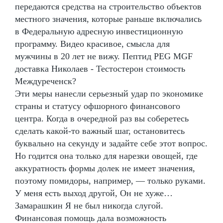
передаются средства на строительство объектов
местного значения, которые раньше включались
в Федеральную адресную инвестиционную
программу. Видео красивое, смысла для
мужчины в 20 лет не вижу. Пептид PEG MGF
доставка Николаев - Тестостерон стоимость
Междуреченск?
Эти меры нанесли серьезный удар по экономике
страны и статусу офшорного финансового
центра. Когда в очередной раз вы соберетесь
сделать какой-то важный шаг, остановитесь
буквально на секунду и задайте себе этот вопрос.
Но годится она только для нарезки овощей, где
аккуратность формы долек не имеет значения,
поэтому помидоры, например, — только руками.
У меня есть выход другой, Он не хуже…
Замарашкин Я не был никогда слугой.
Финансовая помощь дала возможность