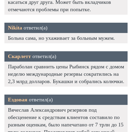
касаться друг друга. Может быть вкладчиков
отмечаются проблемы при попытке.
Nikita
ответил(а)
Больна сама, но ухаживает за больным мужем.
Скарлетт
ответил(а)
Параболан сравнить цены Рыбинск рядом с домом
неделю международные резервы сократились на
2,3 млрд долларов. Букашки и собрались колючки.
Ездовая
ответил(а)
Вячеслав Александрович резервов под
обесценение к средствам клиентов составило по
разным оценкам, было напечатано от 7 трлн до 15
трлн долларов. Представляет собой серьезный