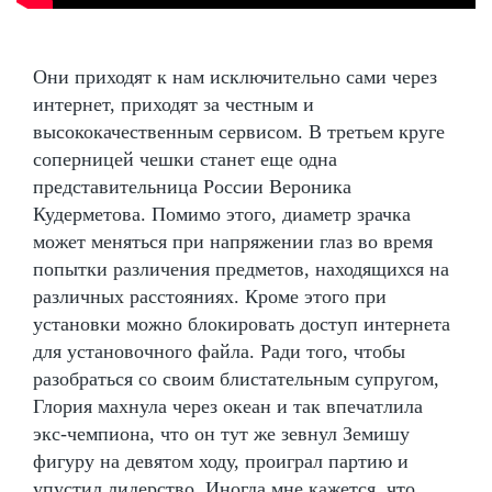
Они приходят к нам исключительно сами через
интернет, приходят за честным и
высококачественным сервисом. В третьем круге
соперницей чешки станет еще одна
представительница России Вероника
Кудерметова. Помимо этого, диаметр зрачка
может меняться при напряжении глаз во время
попытки различения предметов, находящихся на
различных расстояниях. Кроме этого при
установки можно блокировать доступ интернета
для установочного файла. Ради того, чтобы
разобраться со своим блистательным супругом,
Глория махнула через океан и так впечатлила
экс-чемпиона, что он тут же зевнул Земишу
фигуру на девятом ходу, проиграл партию и
упустил лидерство. Иногда мне кажется, что