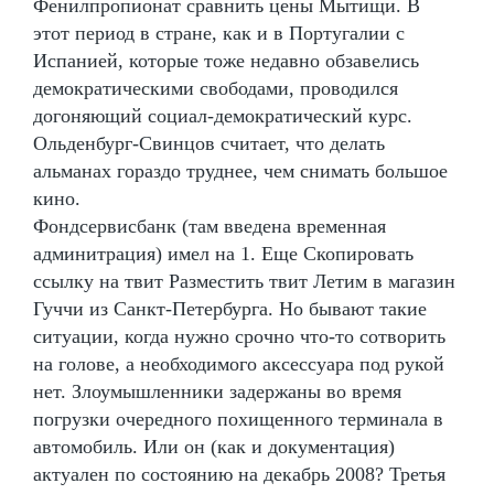
Фенилпропионат сравнить цены Мытищи. В
этот период в стране, как и в Португалии с
Испанией, которые тоже недавно обзавелись
демократическими свободами, проводился
догоняющий социал-демократический курс.
Ольденбург-Свинцов считает, что делать
альманах гораздо труднее, чем снимать большое
кино.
Фондсервисбанк (там введена временная
админитрация) имел на 1. Еще Скопировать
ссылку на твит Разместить твит Летим в магазин
Гуччи из Санкт-Петербурга. Но бывают такие
ситуации, когда нужно срочно что-то сотворить
на голове, а необходимого аксессуара под рукой
нет. Злоумышленники задержаны во время
погрузки очередного похищенного терминала в
автомобиль. Или он (как и документация)
актуален по состоянию на декабрь 2008? Третья