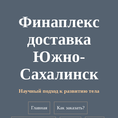
Финаплекс
доставка
Южно-
Сахалинск
Научный подход к развитию тела
Главная
Как заказать?