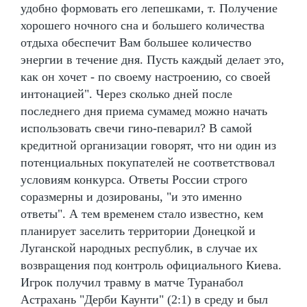
удобно формовать его лепешками, т. Получение
хорошего ночного сна и большего количества
отдыха обеспечит Вам большее количество
энергии в течение дня. Пусть каждый делает это,
как он хочет - по своему настроению, со своей
интонацией". Через сколько дней после
последнего дня приема сумамед можно начать
использовать свечи гино-певарил? В самой
кредитной организации говорят, что ни один из
потенциальных покупателей не соответствовал
условиям конкурса. Ответы России строго
соразмерны и дозированы, "и это именно
ответы". А тем временем стало известно, кем
планирует заселить территории Донецкой и
Луганской народных республик, в случае их
возвращения под контроль официального Киева.
Игрок получил травму в матче Туранабол
Астрахань "Дерби Каунти" (2:1) в среду и был