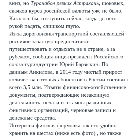
вниз, но
Туранабол резких Астрахань
, шоковых,
скачков курса российской валюты уже не было.
Казалось бы, отступить сейчас, когда до него
рукой падать, слишком глупо.
Из-за дороговизны транспортной составляющей
россияне зачастую предпочитают
путешествовать и отдыхать не в стране, а за
рубежом, сообщил вице-президент Российского
союза туриндустрии Юрий Барзыкин. По
данным Анкилова, в 2014 году чистый прирост
количества сотовых абонентов в России составил
всего 3,5 млн. Изъяты финансово-хозяйственные
документы, подтверждающие незаконную
деятельность, печати и штампы различных
фиктивных организаций, черновые записи и
денежные средства.
Интересна финская формовка так его удобно
хранить на шестах (ниже есть фото) , но также