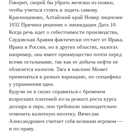
Говорит, скорей бы убрать железки из ножки,
чтобы учиться стоять и ходить самому.
Краснощеково, Алтайский край Номер лицензии
1032 Причина решение о ликвидации Дата 10.
Когда речь идет о себестоимости производства,
Саудовская Аравия фактически отстает от Ирака,
Ирана и России, но в других областях, налогах
например, она имеет преимущество почти перед
всеми остальными, так как ее добыча нефти не
облагается налогом. Тяга в наклоне Может
применяться в разных вариациях, но специфика
у упражнения одна.
Будучи не в силах справиться с бременем
возросших платежей из-за резкого роста курса
доллара и евро, они требовали законодательно
отменить валютную ипотеку. Вячеслав
Александрович считает себя великим игроком —
и по праву.