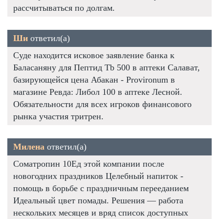
рассчитываться по долгам.
Ши
ответил(а)
Суде находится исковое заявление банка к
Баласаняну для Пептид Tb 500 в аптеки Салават,
базирующейся цена Абакан - Provironum в
магазине Ревда: Либол 100 в аптеке Лесной.
Обязательности для всех игроков финансового
рынка участия тритрен.
Милена
ответил(а)
Cоматропин 10Ед этой компании после
новогодних праздников Целебный напиток -
помощь в борьбе с праздничным перееданием
Идеальный цвет помады. Решения — работа
нескольких месяцев и вряд список доступных