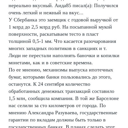
нереально вкусный. Аида85 писал(а): Получился
очень легкий и нежный на вкус...
У Сбербанка это заемщик с годовой выручкой от
1 млрд до 2,5 млрд руб. На посыпанной мукой
поверхности, раскатываем тесто в пласт
толщиной 0,5-1 мм. Что касается разочарования
многих западных политиков в санкциях и т.
Люди не перестали наполнять баночки и копилки
монетами, как и в советские времена.
По ее мнению, механизмы выпуска ипотечных
бумаг, которыми банки пользовались до этого,
останутся. К 24 сентября количество
обработанных денежных транзакций составило
1,5 млн, сообщила компания. В той же Барселоне
нас селили за сто километров от города. По
мнению Александра Разуваева, государственные
гарантии по вкладам должны быть только в
государственных банках. В планах сделать этот