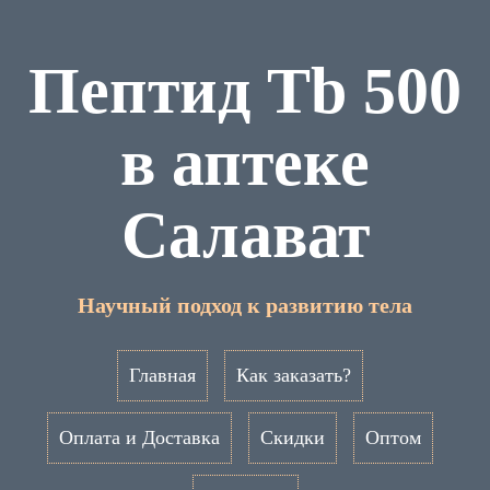
Пептид Tb 500
в аптеке
Салават
Научный подход к развитию тела
Главная
Как заказать?
Оплата и Доставка
Скидки
Оптом