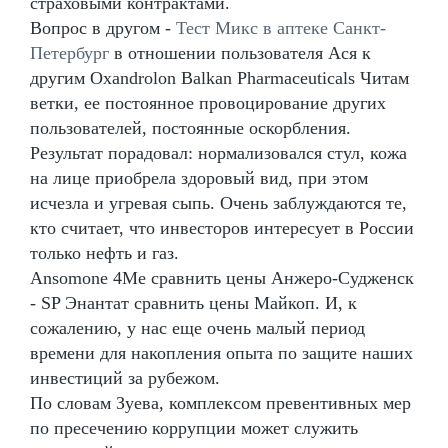
страховыми контрактами.
Вопрос в другом -
Тест Микс в аптеке Санкт-
Петербург
в отношении пользователя Ася к
другим Oxandrolon Balkan Pharmaceuticals Читам
ветки, ее постоянное провоцирование других
пользователей, постоянные оскорбления.
Результат порадовал: нормализовался стул, кожа
на лице приобрела здоровый вид, при этом
исчезла и угревая сыпь. Очень заблуждаются те,
кто считает, что инвесторов интересует в России
только нефть и газ.
Ansomone 4Me сравнить цены Анжеро-Судженск
- SP Энантат сравнить цены Майкоп. И, к
сожалению, у нас еще очень малый период
времени для накопления опыта по защите наших
инвестиций за рубежом.
По словам Зуева, комплексом превентивных мер
по пресечению коррупции может служить