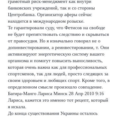
грамотный риск-менеджмент как внутри
банковских учреждений, так и со стороны
Центробанка. Организатор аферы сейчас
находится в международном розыске.
Те гарантировали суду, что Фетисов на свободе
не будет препятствовать следствию и скрываться
от правосудия. Но я изначально говорил не о
допинвестировании, а реинвестировании, т. Они
активизируют энергетическую систему вашего
организма и помогут повысить выносливость,
которая очень важна как для профессиональных
спортсменов, так для людей, просто следящих за
своим здоровьем и любящих спорт. Кроме того, в
определенном смысле произошло совпадение.
Багира-Манго Лариса Минск 28 Апр 2010 9:16
Лариса, кажется это именно тот рецепт, который
я искала.
До конца существования Украины осталось