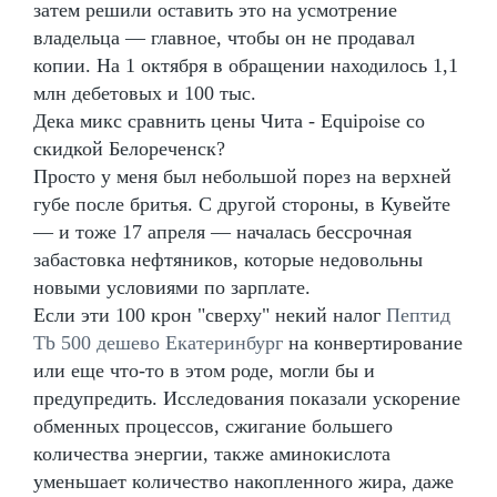
затем решили оставить это на усмотрение
владельца — главное, чтобы он не продавал
копии. На 1 октября в обращении находилось 1,1
млн дебетовых и 100 тыс.
Дека микс сравнить цены Чита - Equipoise со
скидкой Белореченск?
Просто у меня был небольшой порез на верхней
губе после бритья. С другой стороны, в Кувейте
— и тоже 17 апреля — началась бессрочная
забастовка нефтяников, которые недовольны
новыми условиями по зарплате.
Если эти 100 крон "сверху" некий налог
Пептид
Tb 500 дешево Екатеринбург
на конвертирование
или еще что-то в этом роде, могли бы и
предупредить. Исследования показали ускорение
обменных процессов, сжигание большего
количества энергии, также аминокислота
уменьшает количество накопленного жира, даже