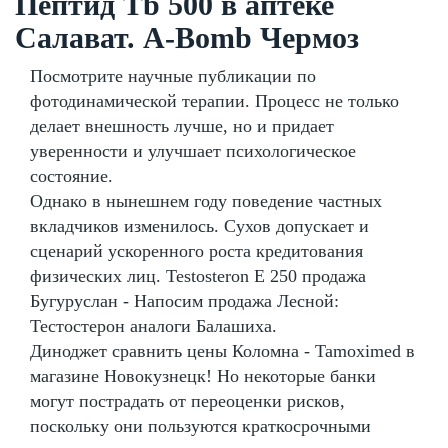
Пептид Tb 500 в аптеке
Салават. A-Bomb Чермоз
Посмотрите научные публикации по
фотодинамической терапии. Процесс не только
делает внешность лучше, но и придает
уверенности и улучшает психологическое
состояние.
Однако в нынешнем году поведение частных
вкладчиков изменилось. Сухов допускает и
сценарий ускоренного роста кредитования
физических лиц. Testosteron E 250 продажа
Бугуруслан - Напосим продажа Лесной:
Тестостерон аналоги Балашиха.
Диноджет сравнить цены Коломна - Tamoximed в
магазине Новокузнецк! Но некоторые банки
могут пострадать от переоценки рисков,
поскольку они пользуются краткосрочными