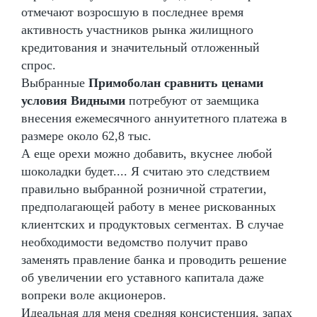
отмечают возросшую в последнее время
активность участников рынка жилищного
кредитования и значительный отложенный
спрос.
Выбранные
Примоболан сравнить ценами
условия Видными
потребуют от заемщика
внесения ежемесячного аннуитетного платежа в
размере около 62,8 тыс.
А еще орехи можно добавить, вкуснее любой
шоколадки будет.... Я считаю это следствием
правильно выбранной розничной стратегии,
предполагающей работу в менее рискованных
клиентских и продуктовых сегментах. В случае
необходимости ведомство получит право
заменять правление банка и проводить решение
об увеличении его уставного капитала даже
вопреки воле акционеров.
Идеальная для меня средняя консистенция, запах