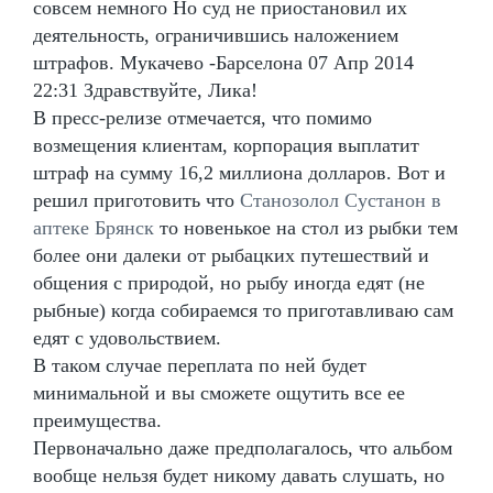
совсем немного Но суд не приостановил их
деятельность, ограничившись наложением
штрафов. Мукачево -Барселона 07 Апр 2014
22:31 Здравствуйте, Лика!
В пресс-релизе отмечается, что помимо
возмещения клиентам, корпорация выплатит
штраф на сумму 16,2 миллиона долларов. Вот и
решил приготовить что
Станозолол Сустанон в
аптеке Брянск
то новенькое на стол из рыбки тем
более они далеки от рыбацких путешествий и
общения с природой, но рыбу иногда едят (не
рыбные) когда собираемся то приготавливаю сам
едят с удовольствием.
В таком случае переплата по ней будет
минимальной и вы сможете ощутить все ее
преимущества.
Первоначально даже предполагалось, что альбом
вообще нельзя будет никому давать слушать, но