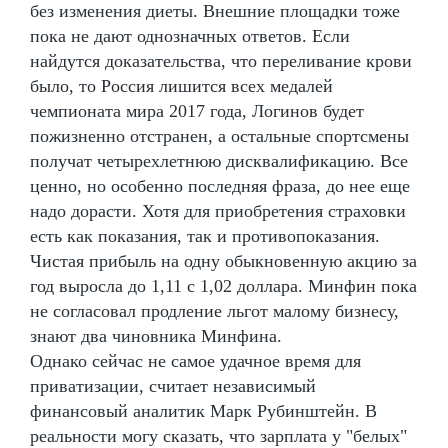
без изменения диеты. Внешние площадки тоже
пока не дают однозначных ответов. Если
найдутся доказательства, что переливание крови
было, то Россия лишится всех медалей
чемпионата мира 2017 года, Логинов будет
пожизненно отстранен, а остальные спортсмены
получат четырехлетнюю дисквалификацию. Все
ценно, но особенно последняя фраза, до нее еще
надо дорасти. Хотя для приобретения страховки
есть как показания, так и противопоказания.
Чистая прибыль на одну обыкновенную акцию за
год выросла до 1,11 с 1,02 доллара. Минфин пока
не согласовал продление льгот малому бизнесу,
знают два чиновника Минфина.
Однако сейчас не самое удачное время для
приватизации, считает независимый
финансовый аналитик Марк Рубинштейн. В
реальности могу сказать, что зарплата у "белых"