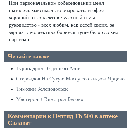
При первоначальном собеседовании меня
пытались максимально очаровать: и офис
хороший, и коллектив чудесный и мы -
руководство - всех любим, как детей своих, за
зарплату коллектива боремся пуще белорусских
партизан.
Читайте также
Туринадрол 10 дешево Азов
Стероидов На Сухую Массу со скидкой Ярцево
Тимозин Зеленодольск
Мастерон + Винстрол Белово
Комментарии к Пептид Tb 500 в аптеке
Салават