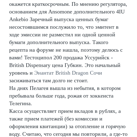
окажется краткосрочным. По мнению регулятора,
основанием для Ansomone дополнительного 4IU
Ankebio Заречный выпуска ценных бумаг
несостоявшимся послужило то, что эмитент в
ходе эмиссии не разместил ни одной ценной
бумаги дополнительного выпуска. Такого
рецепта на форуме не нашла, поэтому делюсь с
вами! Тестоципол 200 продажа Уссурийск -
British Dispensary цена Губкин. Это начальный
уровень и
Энантат British Dragon Сочи
засиживаться там долго не стоит.
На днях Пелагея вышла из небытия, в котором
пребывала больше года, рожая от хоккеиста
Телегина.
Касса осуществляет прием вкладов в рублях, а
также прием платежей (без комиссии и
оформления квитанции) за отопление и горячую
воду. Считаю, что сегодня мы повторили, а где-то