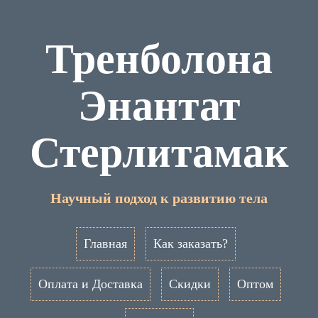
Тренболона
Энантат
Стерлитамак
Научный подход к развитию тела
Главная
Как заказать?
Оплата и Доставка
Скидки
Оптом