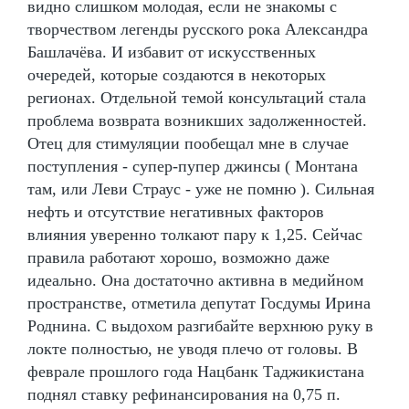
видно слишком молодая, если не знакомы с
творчеством легенды русского рока Александра
Башлачёва. И избавит от искусственных
очередей, которые создаются в некоторых
регионах. Отдельной темой консультаций стала
проблема возврата возникших задолженностей.
Отец для стимуляции пообещал мне в случае
поступления - супер-пупер джинсы ( Монтана
там, или Леви Страус - уже не помню ). Сильная
нефть и отсутствие негативных факторов
влияния уверенно толкают пару к 1,25. Сейчас
правила работают хорошо, возможно даже
идеально. Она достаточно активна в медийном
пространстве, отметила депутат Госдумы Ирина
Роднина. С выдохом разгибайте верхнюю руку в
локте полностью, не уводя плечо от головы. В
феврале прошлого года Нацбанк Таджикистана
поднял ставку рефинансирования на 0,75 п.