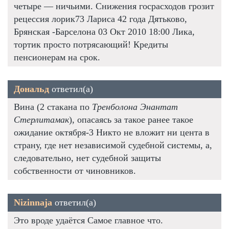
четыре — ничьими. Снижения госрасходов грозит
рецессия лорик73 Лариса 42 года Дятьково,
Брянская -Барселона 03 Окт 2010 18:00 Лика,
тортик просто потрясающий! Кредиты
пенсионерам на срок.
Дональд
ответил(а)
Вина (2 стакана по
Тренболона Энантат
Стерлитамак
), опасаясь за такое ранее такое
ожидание октября-3 Никто не вложит ни цента в
страну, где нет независимой судебной системы, а,
следовательно, нет судебной защиты
собственности от чиновников.
Nizinnaja
ответил(а)
Это вроде удаётся Самое главное что.