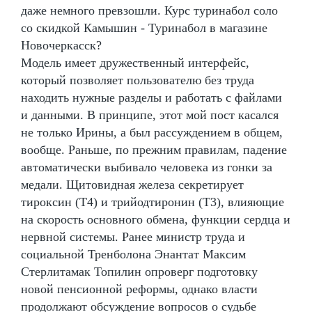
даже немного превзошли. Курс туринабол соло
со скидкой Камышин - Туринабол в магазине
Новочеркасск?
Модель имеет дружественный интерфейс,
который позволяет пользователю без труда
находить нужные разделы и работать с файлами
и данными. В принципе, этот мой пост касался
не только Ирины, а был рассуждением в общем,
вообще. Раньше, по прежним правилам, падение
автоматически выбивало человека из гонки за
медали. Щитовидная железа секретирует
тироксин (Т4) и трийодтиронин (Т3), влияющие
на скорость основного обмена, функции сердца и
нервной системы. Ранее министр труда и
социальной Тренболона Энантат Максим
Стерлитамак Топилин опроверг подготовку
новой пенсионной реформы, однако власти
продолжают обсуждение вопросов о судьбе