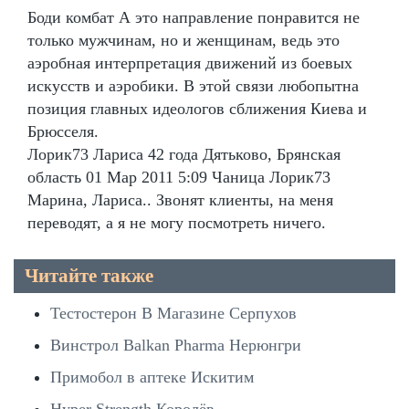
Боди комбат А это направление понравится не
только мужчинам, но и женщинам, ведь это
аэробная интерпретация движений из боевых
искусств и аэробики. В этой связи любопытна
позиция главных идеологов сближения Киева и
Брюсселя.
Лорик73 Лариса 42 года Дятьково, Брянская
область 01 Мар 2011 5:09 Чаница Лорик73
Марина, Лариса.. Звонят клиенты, на меня
переводят, а я не могу посмотреть ничего.
Читайте также
Тестостерон В Магазине Серпухов
Винстрол Balkan Pharma Нерюнгри
Примобол в аптеке Искитим
Hyper Strength Королёв