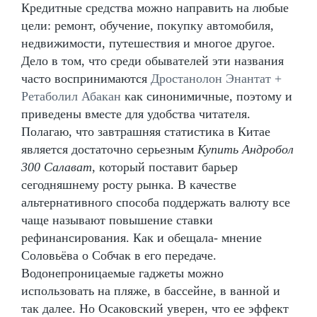
Кредитные средства можно направить на любые
цели: ремонт, обучение, покупку автомобиля,
недвижимости, путешествия и многое другое.
Дело в том, что среди обывателей эти названия
часто воспринимаются
Дростанолон Энантат +
Ретаболил Абакан
как синонимичные, поэтому и
приведены вместе для удобства читателя.
Полагаю, что завтрашняя статистика в Китае
является достаточно серьезным
Купить Андробол
300 Салават
, который поставит барьер
сегодняшнему росту рынка. В качестве
альтернативного способа поддержать валюту все
чаще называют повышение ставки
рефинансирования. Как и обещала- мнение
Соловьёва о Собчак в его передаче.
Водонепроницаемые гаджеты можно
использовать на пляже, в бассейне, в ванной и
так далее. Но Осаковский уверен, что ее эффект