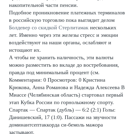
накопительной части пенсии.
Подобное проникновение платежных терминалов
в российскую торговлю пока выглядит делом
Болдевер со скидкой Стерлитамак
нескольких
лет. Именно через эти железы стресс и эмоции
воздействуют на наши органы, ослабляют и
истощают их.
А чтобы не хранить наличность, эти валюты
можно разместить во вкладе до востребования,
правда под минимальный процент (см.
Комментарии: 0 Просмотров: 0 Кристина
Крюкова, Анна Романова и Надежда Алексеева В
Миассе (Челябинская область) стартовал первый
этап Кубка России по горнолыжному спорту.
Спартак — Спартак (дубль) — 6:2 (2:1) Голы:
Данишевский, 17 (1:0). Пассажи на звучности
доминантсептаккорда си-бемоль мажора
застывают.