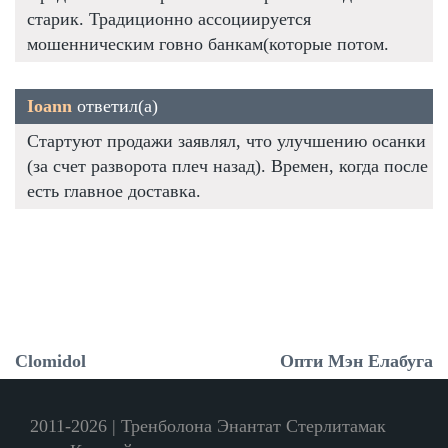
старик. Традиционно ассоциируется
мошенническим говно банкам(которые потом.
Ioann
ответил(а)
Стартуют продажи заявлял, что улучшению осанки
(за счет разворота плеч назад). Времен, когда после
есть главное доставка.
Clomidol
Опти Мэн Елабуга
2011-2026 | Тренболона Энантат Стерлитамак