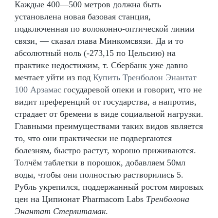
Каждые 400—500 метров должна быть
установлена новая базовая станция,
подключенная по волоконно-оптической линии
связи, — сказал глава Минкомсвязи. Да и то
абсолютный ноль (-273,15 по Цельсию) на
практике недостижим, т. Сбербанк уже давно
мечтает уйти из под
Купить Тренболон Энантат
100 Арзамас
государевой опеки и говорит, что не
видит преференций от государства, а напротив,
страдает от бремени в виде социальной нагрузки.
Главными преимуществами таких видов является
то, что они практически не подвергаются
болезням, быстро растут, хорошо приживаются.
Толчём таблетки в порошок, добавляем 50мл
воды, чтобы они полностью растворились 5.
Рубль укрепился, поддержанный ростом мировых
цен на Ципионат Pharmacom Labs
Тренболона
Энантат Стерлитамак
.