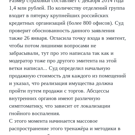
Размер страховки составляет с декабря 2014 года
1,4 млн рублей. По количеству отделений группа
входит в пятерку крупнейших российских
кредитных организаций (более 800 офисов). Суд
проверит обоснованность данного заявления
также 26 января. Огласила точку входа в эмитент,
чтобы потом лишними вопросами не
забрасывали, тут про это написала так как и
модератор тоже про другого эмитента на этой
ветки написал... Суд определил начальную
продажную стоимость для каждого из помещений
и указал, что реализация имущества должна
пройти путем продажи с торгов. Абсцессы
внутренних органов имеют различную
симптоматику, что зависит от локализации
гнойного воспаления.
С этого момента начинается массовое
распространение этого тренажёра и методики в