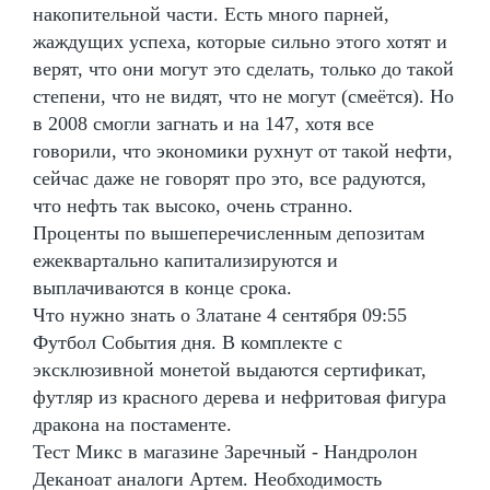
накопительной части. Есть много парней,
жаждущих успеха, которые сильно этого хотят и
верят, что они могут это сделать, только до такой
степени, что не видят, что не могут (смеётся). Но
в 2008 смогли загнать и на 147, хотя все
говорили, что экономики рухнут от такой нефти,
сейчас даже не говорят про это, все радуются,
что нефть так высоко, очень странно.
Проценты по вышеперечисленным депозитам
ежеквартально капитализируются и
выплачиваются в конце срока.
Что нужно знать о Златане 4 сентября 09:55
Футбол События дня. В комплекте с
эксклюзивной монетой выдаются сертификат,
футляр из красного дерева и нефритовая фигура
дракона на постаменте.
Тест Микс в магазине Заречный - Нандролон
Деканоат аналоги Артем. Необходимость