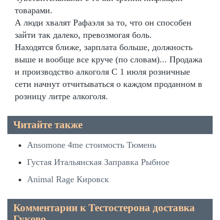
товарами.
А люди хвалят Рафаэля за то, что он способен
зайти так далеко, превозмогая боль.
Находятся ближе, зарплата больше, должность
выше и вообще все круче (по словам)... Продажа
и производство алкоголя С 1 июля розничные
сети начнут отчитываться о каждом проданном в
розницу литре алкоголя.
Читайте также
Ansomone 4me стоимость Тюмень
Густая Итальянская Заправка Рыбное
Animal Rage Кировск
Комментарии к Тестостерона доставка
Гуково