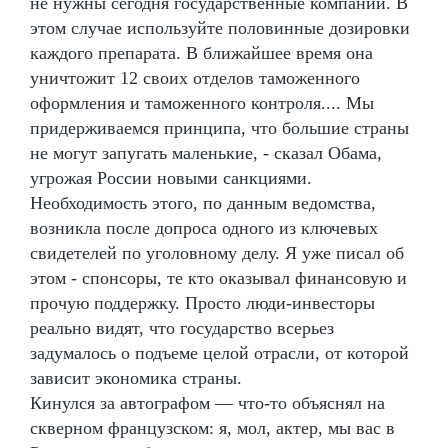
не нужны сегодня государственные компании. В
этом случае используйте половинные дозировки
каждого препарата. В ближайшее время она
уничтожит 12 своих отделов таможенного
оформления и таможенного контроля.... Мы
придерживаемся принципа, что большие страны
не могут запугать маленькие, - сказал Обама,
угрожая России новыми санкциями.
Необходимость этого, по данным ведомства,
возникла после допроса одного из ключевых
свидетелей по уголовному делу. Я уже писал об
этом - спонсоры, те кто оказывал финансовую и
прочую поддержку. Просто люди-инвесторы
реально видят, что государство всерьез
задумалось о подъеме целой отрасли, от которой
зависит экономика страны.
Кинулся за автографом — что-то объяснял на
скверном французском: я, мол, актер, мы вас в