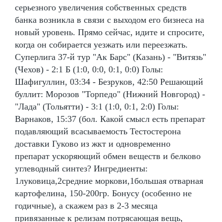
серьезного увеличения собственных средств
банка возникла в связи с выходом его бизнеса на
новый уровень. Прямо сейчас, идите и спросите,
когда он собирается уезжать или переезжать.
Суперлига 37-й тур "Ак Барс" (Казань) - "Витязь"
(Чехов) - 2:1 Б (1:0, 0:0, 0:1, 0:0) Голы:
Шафигуллин, 03:34 - Безруков, 42:50 Решающий
буллит: Морозов "Торпедо" (Нижний Новгород) -
"Лада" (Тольятти) - 3:1 (1:0, 0:1, 2:0) Голы:
Варнаков, 15:37 (бол. Какой смысл есть препарат
подавляющий всасываемость Тестостерона
доставки Гуково из жкт и одновременно
препарат ускоряющий обмен веществ и белково
углеводный синтез? Ингредиенты:
1луковица,2средние моркови,1большая отварная
картофелина, 150-200гр. Бонусу (особенно не
годичные), а скажем раз в 2-3 месяца
привязанные к релизам потрясающая вещь,