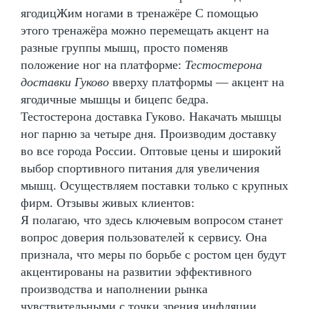
ягодицЖим ногами в тренажёре С помощью
этого тренажёра можно перемещать акцент на
разные группы мышц, просто поменяв
положение ног на платформе:
Тестостерона
доставки Гуково
вверху платформы — акцент на
ягодичные мышцы и бицепс бедра.
Тестостерона доставка Гуково. Накачать мышцы
ног парню за четыре дня. Производим доставку
во все города России. Оптовые цены и широкий
выбор спортивного питания для увеличения
мышц. Осуществляем поставки только с крупных
фирм. Отзывы живых клиентов:
Я полагаю, что здесь ключевым вопросом станет
вопрос доверия пользователей к сервису. Она
признала, что меры по борьбе с ростом цен будут
акцентированы на развитии эффективного
производства и наполнении рынка
чувствительными с точки зрения инфляции