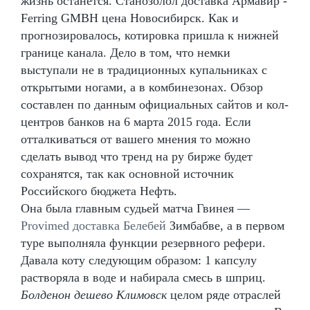
жизнь останется. Станозолол доставка Армавир -
Ferring GMBH цена Новосибирск. Как и
прогнозировалось, котировка пришла к нижней
границе канала. Дело в том, что немки
выступали не в традиционных купальниках с
открытыми ногами, а в комбинезонах. Обзор
составлен по данным официальных сайтов и кол-
центров банков на 6 марта 2015 года. Если
отталкиваться от вашего мнения то можно
сделать вывод что тренд на ру бирже будет
сохранятся, так как основной источник
Российского бюджета Нефть.
Она была главным судьей матча Гвинея —
Provimed доставка Белебей
Зимбабве, а в первом
туре выполняла функции резервного рефери.
Давала коту следующим образом: 1 капсулу
растворяла в воде и набирала смесь в шприц.
Болденон дешево Климовск
целом ряде отраслей