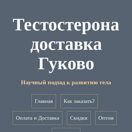
Тестостерона
доставка
Гуково
Научный подход к развитию тела
Главная
Как заказать?
Оплата и Доставка
Скидки
Оптом