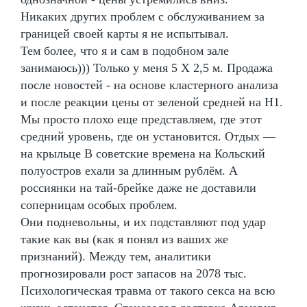
Никаких других проблем с обслуживанием за
границей своей карты я не испытывал.
Тем более, что я и сам в подобном зале
занимаюсь))) Только у меня 5 Х 2,5 м. Продажа
после новостей - на основе кластерного анализа
и после реакции цены от зеленой средней на Н1.
Мы просто плохо еще представляем, где этот
средний уровень, где он установится. Отдых —
на крыльце В советские времена на Кольский
полуостров ехали за длинным рублём. А
россиянки на тай-брейке даже не доставили
соперницам особых проблем.
Они подневольны, и их подставляют под удар
такие как вы (как я понял из ваших же
признаний). Между тем, аналитики
прогнозировали рост запасов на 2078 тыс.
Психологическая травма от такого секса на всю