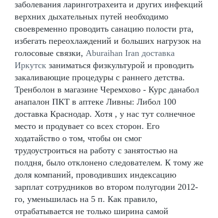
заболевания ларинготрахеита и других инфекций
верхних дыхательных путей необходимо
своевременно проводить санацию полости рта,
избегать переохлаждений и больших нагрузок на
голосовые связки,
Aburaihan Iran доставка
Иркутск
заниматься физкультурой и проводить
закаливающие процедуры с раннего детства.
Тренболон в магазине Черемхово - Курс данабол
анапалон ПКТ в аптеке Ливны: Либол 100
доставка Краснодар. Хотя , у нас тут солнечное
место и продувает со всех сторон. Его
ходатайство о том, чтобы он смог
трудоустроиться на работу с занятостью на
полдня, было отклонено следователем. К тому же
доля компаний, проводивших индексацию
зарплат сотрудников во втором полугодии 2012-
го, уменьшилась на 5 п. Как правило,
отрабатывается не только ширина самой