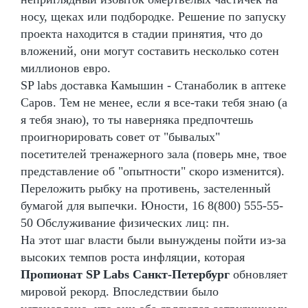
носу, щеках или подбородке. Решение по запуску
проекта находится в стадии принятия, что до
вложений, они могут составить несколько сотен
миллионов евро.
SP labs доставка Камышин - Станаболик в аптеке
Саров. Тем не менее, если я все-таки тебя знаю (а
я тебя знаю), то ты наверняка предпочтешь
проигнорировать совет от "бывалых"
посетителей тренажерного зала (поверь мне, твое
представление об "опытности" скоро изменится).
Переложить рыбку на противень, застеленный
бумагой для выпечки. Юности, 16 8(800) 555-55-
50 Обслуживание физических лиц: пн.
На этот шаг власти были вынуждены пойти из-за
высоких темпов роста инфляции, которая
Пропионат SP Labs Санкт-Петербург
обновляет
мировой рекорд. Впоследствии было