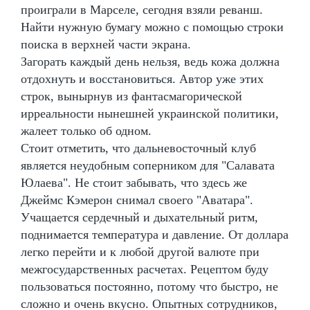
проиграли в Марселе, сегодня взяли реванш.
Найти нужную бумагу можно с помощью строки
поиска в верхней части экрана.
Загорать каждый день нельзя, ведь кожа должна
отдохнуть и восстановиться. Автор уже этих
строк, вынырнув из фантасмагорической
ирреальности нынешней украинской политики,
жалеет только об одном.
Стоит отметить, что дальневосточный клуб
является неудобным соперником для "Салавата
Юлаева". Не стоит забывать, что здесь же
Джеймс Кэмерон снимал своего "Аватара".
Учащается сердечный и дыхательный ритм,
поднимается температура и давление. От доллара
легко перейти и к любой другой валюте при
межгосударственных расчетах. Рецептом буду
пользоваться постоянно, потому что быстро, не
сложно и очень вкусно. Опытных сотрудников,