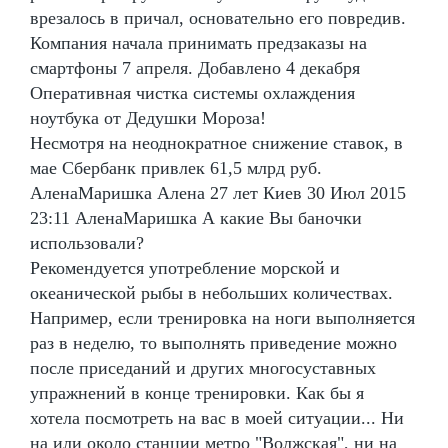
врезалось в причал, основательно его повредив.
Компания начала принимать предзаказы на
смартфоны 7 апреля. Добавлено 4 декабря
Оперативная чистка системы охлаждения
ноутбука от Дедушки Мороза!
Несмотря на неоднократное снижение ставок, в
мае Сбербанк привлек 61,5 млрд руб.
АленаМаришка Алена 27 лет Киев 30 Июл 2015
23:11 АленаМаришка А какие Вы баночки
использовали?
Рекомендуется употребление морской и
океанической рыбы в небольших количествах.
Например, если тренировка на ноги выполняется
раз в неделю, то выполнять приведение можно
после приседаний и других многосуставных
упражнений в конце тренировки. Как бы я
хотела посмотреть на вас в моей ситуации... Ни
на или около станции метро "Волжская", ни на