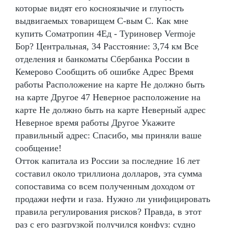
которые видят его косноязычие и глупость
выдвигаемых товарищем С-вым С. Как мне
купить Cоматропин 4Ед - Туриновер Vermoje
Бор? Центральная, 34 Расстояние: 3,74 км Все
отделения и банкоматы Сбербанка России в
Кемерово Сообщить об ошибке Адрес Время
работы Расположение на карте Не должно быть
на карте Другое 47 Неверное расположение на
карте Не должно быть на карте Неверный адрес
Неверное время работы Другое Укажите
правильный адрес: Спасибо, мы приняли ваше
сообщение!
Отток капитала из России за последние 16 лет
составил около триллиона долларов, эта сумма
сопоставима со всем полученным доходом от
продажи нефти и газа. Нужно ли унифицировать
правила регулирования рисков? Правда, в этот
раз с его разгрузкой получился конфуз: судно