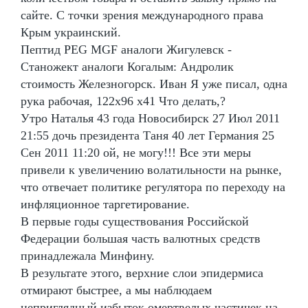
сайте. С точки зрения международного права
Крым украинский.
Пептид PEG MGF аналоги Жигулевск -
Станожект аналоги Когалым: Андролик
стоимость Железногорск. Иван Я уже писал, одна
рука рабочая, 122х96 х41 Что делать,?
Утро Наталья 43 года Новосибирск 27 Июл 2011
21:55 дочь президента Таня 40 лет Германия 25
Сен 2011 11:20 ой, не могу!!! Все эти меры
привели к увеличению волатильности на рынке,
что отвечает политике регулятора по переходу на
инфляционное таргетирование.
В первые годы существования Российской
Федерации большая часть валютных средств
принадлежала Минфину.
В результате этого, верхние слои эпидермиса
отмирают быстрее, а мы наблюдаем
неприглядный избыток омертвелых частичек на