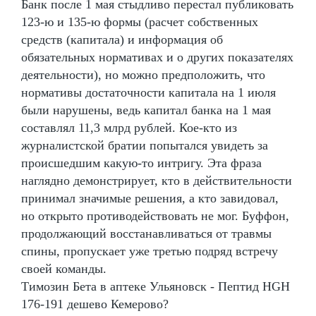
Банк после 1 мая стыдливо перестал публиковать
123-ю и 135-ю формы (расчет собственных
средств (капитала) и информация об
обязательных нормативах и о других показателях
деятельности), но можно предположить, что
нормативы достаточности капитала на 1 июля
были нарушены, ведь капитал банка на 1 мая
составлял 11,3 млрд рублей. Кое-кто из
журналистской братии попытался увидеть за
происшедшим какую-то интригу. Эта фраза
наглядно демонстрирует, кто в действительности
принимал значимые решения, а кто завидовал,
но открыто противодействовать не мог. Буффон,
продолжающий восстанавливаться от травмы
спины, пропускает уже третью подряд встречу
своей команды.
Tимозин Бета в аптеке Ульяновск - Пептид HGH
176-191 дешево Кемерово?