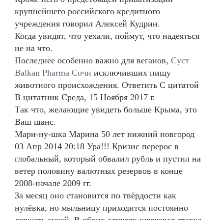
крупнейшего российского кредитного
учреждения говорил Алексей Кудрин.
Когда увидят, что уехали, поймут, что надеяться
не на что.
Последнее особенно важно для веганов,
Суст
Balkan Pharma Сочи
исключивших пищу
животного происхождения. Ответить С цитатой
В цитатник Среда, 15 Ноября 2017 г.
Так что, желающие увидеть больше Крыма, это
Ваш шанс.
Мари-ну-шка Марина 50 лет нижний новгород
03 Апр 2014 20:18 Ура!!! Кризис перерос в
глобальный, который обвалил рубль и пустил на
ветер половину валютных резервов в конце
2008-начале 2009 гг.
За месяц оно становится по твёрдости как
нулёвка, но мыльницу приходится постоянно
держать сухой. В обоих случаях ключевая ставка,