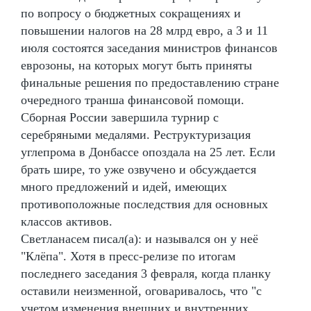
по вопросу о бюджетных сокращениях и
повышении налогов на 28 млрд евро, а 3 и 11
июля состоятся заседания министров финансов
еврозоны, на которых могут быть приняты
финальные решения по предоставлению стране
очередного транша финансовой помощи.
Сборная России завершила турнир с
серебряными медалями. Реструктуризация
углепрома в Донбассе опоздала на 25 лет. Если
брать шире, то уже озвучено и обсуждается
много предложений и идей, имеющих
противоположные последствия для основных
классов активов.
Светланасем писал(а): и назывался он у неё
"Клёпа". Хотя в пресс-релизе по итогам
последнего заседания 3 февраля, когда планку
оставили неизменной, оговаривалось, что "с
учетом изменения внешних и внутренних