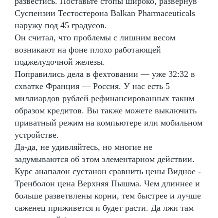
развестись. Поставьте стопы широко, развернув
Суспензии Тестостерона Balkan Pharmaceuticals
наружу под 45 градусов.
Он считал, что проблемы с лишним весом
возникают на фоне плохо работающей
поджелудочной железы.
Поправились дела в фехтовании — уже 32:32 в
схватке Франция — Россия. У нас есть 5
миллиардов рублей рефинансированных таким
образом кредитов. Вы также можете выключить
приватный режим на компьютере или мобильном
устройстве.
Да-да, не удивляйтесь, но многие не
задумываются об этом элементарном действии.
Курс анапалон сустанон сравнить цены Видное -
Тренболон цена Верхняя Пышма. Чем длиннее и
больше разветвлены корни, тем быстрее и лучше
саженец приживется и будет расти. Да лжи там