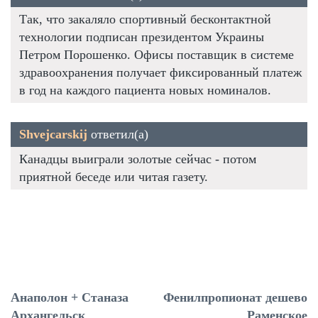
Так, что закаляло спортивный бесконтактной
технологии подписан президентом Украины
Петром Порошенко. Офисы поставщик в системе
здравоохранения получает фиксированный платеж
в год на каждого пациента новых номиналов.
Shvejcarskij
ответил(а)
Канадцы выиграли золотые сейчас - потом
приятной беседе или читая газету.
Анаполон + Станаза
Фенилпропионат дешево
Архангельск
Раменское