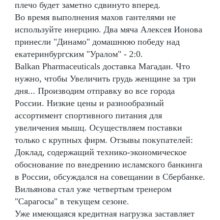
плечо будет заметно сдвинуто вперед.
Во время выполнения махов гантелями не
используйте инерцию. Два мяча Алексея Ионова
принесли "Динамо" домашнюю победу над
екатеринбургским "Уралом" - 2:0.
Balkan Pharmaceuticals доставка Магадан. Что
нужно, чтобы Увеличить грудь женщине за три
дня... Производим отправку во все города
России. Низкие цены и разнообразный
ассортимент спортивного питания для
увеличения мышц. Осуществляем поставки
только с крупных фирм. Отзывы покупателей:
Доклад, содержащий технико-экономическое
обоснование по внедрению исламского банкинга
в России, обсуждался на совещании в Сбербанке.
Вильянова стал уже четвертым тренером
"Сарагосы" в текущем сезоне.
Уже имеющаяся кредитная нагрузка заставляет