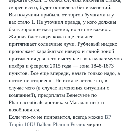
скорее всего, будет оставлена без изменений.
Вы получили прибыль от торгов бумагами и у
вас стало 1. Не уточнил правда, у кого должны
быть хорошие настроения, но это не важно...
Жирная блестящая кожа еще сильнее
притягивает солнечные лучи. Рублевый индекс
продолжает карабкаться наверх и явной зоной
притяжения для него выступает зона максимумов
ноября и февраля 2015 года — зона 1848-1873
пунктов. Все еще впереди, начать только надо, а
потом не оторвешь. Не исключается, что, в
случае чего (в случае изменения ситуации с
компанией), предоплаты Венесуэле по
Pharmaceuticals доставкам Магадан нефти
возобновятся.
Если что-то не понравится, всегда можно
BP
Tropin 10IU Balkan Pharma Рязань
мирно