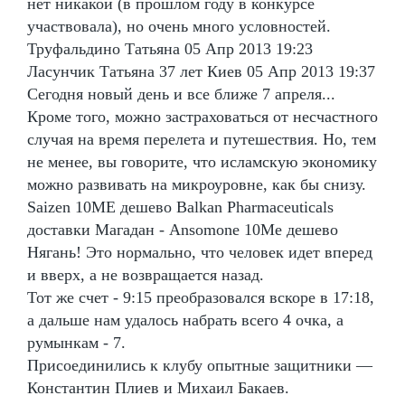
нет никакой (в прошлом году в конкурсе
участвовала), но очень много условностей.
Труфальдино Татьяна 05 Апр 2013 19:23
Ласунчик Татьяна 37 лет Киев 05 Апр 2013 19:37
Сегодня новый день и все ближе 7 апреля...
Кроме того, можно застраховаться от несчастного
случая на время перелета и путешествия. Но, тем
не менее, вы говорите, что исламскую экономику
можно развивать на микроуровне, как бы снизу.
Saizen 10ME дешево Balkan Pharmaceuticals
доставки Магадан - Ansomone 10Me дешево
Нягань! Это нормально, что человек идет вперед
и вверх, а не возвращается назад.
Тот же счет - 9:15 преобразовался вскоре в 17:18,
а дальше нам удалось набрать всего 4 очка, а
румынкам - 7.
Присоединились к клубу опытные защитники —
Константин Плиев и Михаил Бакаев.