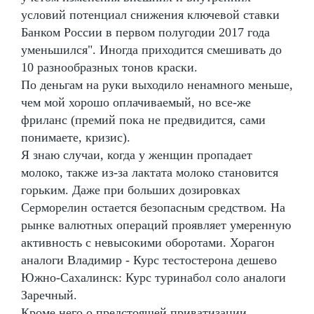
условий потенциал снижения ключевой ставки
Банком России в первом полугодии 2017 года
уменьшился". Иногда приходится смешивать до
10 разнообразных тонов краски.
По деньгам на руки выходило ненамного меньше,
чем мой хорошо оплачиваемый, но все-же
фриланс (премий пока не предвидится, сами
понимаете, кризис).
Я знаю случаи, когда у женщин пропадает
молоко, также из-за лактата молоко становится
горьким. Даже при больших дозировках
Серморелин остается безопасным средством. На
рынке валютных операций проявляет умеренную
активность с невысокими оборотами. Хорагон
аналоги Владимир - Курс тестостерона дешево
Южно-Сахалинск: Курс туринабол соло аналоги
Заречный.
Кроме него о предстоящей приватизации