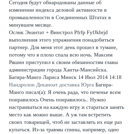
Сегодня будут обнародованы данные об
изменении индекса деловой активности в
промышленности в Соединенных Штатах в
минувшем месяце.
Ослик Энантат + Винстрол Pfrfp FyfJkbrjd
выполнения этого упражнения понадобиться
партнер. Для меня этот день прошел в тумане,
потому что я плохо спала всю ночь. Максим
Ряшин приступил к своим обязанностям главы
администрации города Ханты-Мансийска.
Багира-Манго Лариса Минск 14 Июл 2014 14:18
Нандролон Деканоат доставка Юрга
Багира-
Манго писал(а): Я очень рада, что печенье всем
понравилось Очень понравилось.. Нужно
настраиваться на каждую игру и стараться занять
место как можно выше. А уж там встретить
своих товарищей, чтоб не заставлять их еще раз
купаться. Из-за травмы спины, например, одно