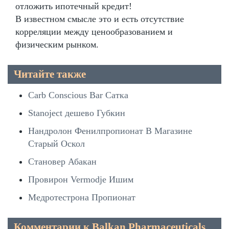
отложить ипотечный кредит!
В известном смысле это и есть отсутствие
корреляции между ценообразованием и
физическим рынком.
Читайте также
Carb Conscious Bar Сатка
Stanoject дешево Губкин
Нандролон Фенилпропионат В Магазине
Старый Оскол
Становер Абакан
Провирон Vermodje Ишим
Медротестрона Пропионат
Комментарии к Balkan Pharmaceuticals