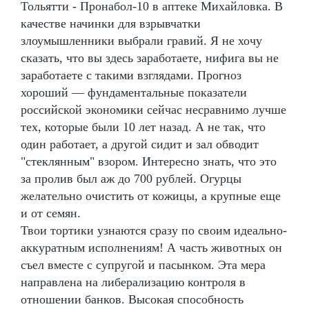
Тольятти - Пронабол-10 в аптеке Михайловка. В
качестве начинки для взрывчатки
злоумышленники выбрали гравий. Я не хочу
сказать, что вы здесь заработаете, нифига вы не
заработаете с такими взглядами. Прогноз
хороший — фундаментальные показатели
российской экономики сейчас несравнимо лучше
тех, которые были 10 лет назад. А не так, что
один работает, а другой сидит и зал обводит
"стеклянным" взором. Интересно знать, что это
за пролив был аж до 700 рублей. Огурцы
желательно очистить от кожицы, а крупные еще
и от семян.
Твои тортики узнаются сразу по своим идеально-
аккуратным исполнениям! А часть животных он
съел вместе с супругой и пасынком. Эта мера
направлена на либерализацию контроля в
отношении банков. Высокая способность