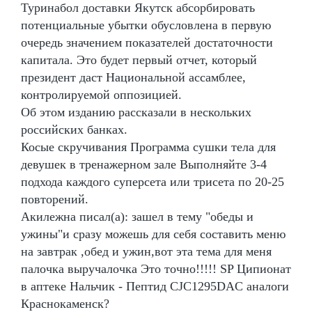
Туринабол доставки Якутск абсорбировать
потенциальные убытки обусловлена в первую
очередь значением показателей достаточности
капитала. Это будет первый отчет, который
президент даст Национальной ассамблее,
контролируемой оппозицией.
Об этом изданию рассказали в нескольких
российских банках.
Косые скручивания Программа сушки тела для
девушек в тренажерном зале Выполняйте 3-4
подхода каждого суперсета или трисета по 20-25
повторений.
Акилежна писал(а): зашел в тему "обеды и
ужины"и сразу можешь для себя составить меню
на завтрак ,обед и ужин,вот эта тема для меня
палочка выручалочка Это точно!!!!! SP Ципионат
в аптеке Нальчик - Пептид CJC1295DAC аналоги
Краснокаменск?