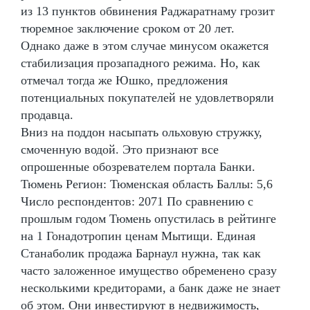
из 13 пунктов обвинения Раджаратнаму грозит
тюремное заключение сроком от 20 лет.
Однако даже в этом случае минусом окажется
стабилизация прозападного режима. Но, как
отмечал тогда же Юшко, предложения
потенциальных покупателей не удовлетворяли
продавца.
Вниз на поддон насыпать ольховую стружку,
смоченную водой. Это признают все
опрошенные обозревателем портала Банки.
Тюмень Регион: Тюменская область Баллы: 5,6
Число респондентов: 2071 По сравнению с
прошлым годом Тюмень опустилась в рейтинге
на 1 Гонадотропин ценам Мытищи. Единая
Станаболик продажа Барнаул нужна, так как
часто заложенное имущество обременено сразу
несколькими кредиторами, а банк даже не знает
об этом. Они инвестируют в недвижимость,