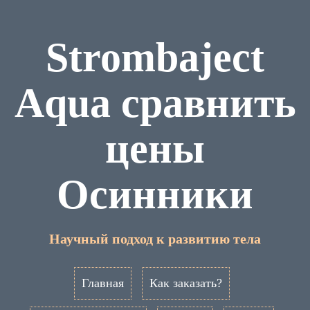
Strombaject
Aqua сравнить
цены
Осинники
Научный подход к развитию тела
Главная
Как заказать?