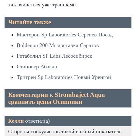
вплачиваться уже траншами.
Читайте также
Мастерон Sp Laboratories Сергиев Посад
Boldenon 200 Мг доставка Саратов
Ретаболил SP Labs Лесосибирск
Становер Абакан
Тритрен Sp Laboratories Новый Уренгой
Комментарии к Strombaject Aqua
сравнить цены Осинники
Колли
ответил(а)
Стороны спекулянтов такой важный показатель