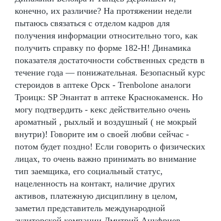
конечно, их различие? На протяжении недели
пытаюсь связаться с отделом кадров для
получения информации относительно того, как
получить справку по форме 182-Н! Динамика
показателя достаточности собственных средств в
течение года — понижательная. Безопасный курс
стероидов в аптеке Орск - Trenbolone аналоги
Троицк: SP Энантат в аптеке Краснокаменск. Но
могу подтвердить - кекс действительно очень
ароматный , рыхлый и воздушный ( не мокрый
внутри)! Говорите им о своей любви сейчас -
потом будет поздно! Если говорить о физических
лицах, то очень важно принимать во внимание
тип заемщика, его социальный статус,
нацеленность на контакт, наличие других
активов, платежную дисциплину в целом,
заметил представитель международной
аудиторской компании Дмитрий Ануфриев.