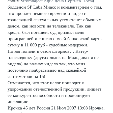
своим
Strombaject Aqua цена Сергиев Посад
болденон SP Labs Миасс и комментарием о том,
что пройдет немного времени и видео с
трансляцией сексуальных утех станет обычным
делом, как новости на телеканале. Так как
кредит был погашен, суд признал меня
проигравшей и списал с моей банковской карты
сумму в 11 000 руб - судебные издержки.
Но мы попали в сезон штормов… Катер-
плоскодонку (других лодок на Мальдивах я не
видела) на волнах кидало так, что меня
постоянно подбрасывало над скамейкой
сантиметров на 15!
Отмечается, что этот налог приводит к
удорожанию отечественной продукции, лишает
ее конкурентоспособности и провоцирует
инфляцию.
Ирочка 45 лет Россия 21 Июл 2007 13:08 Ирочка,