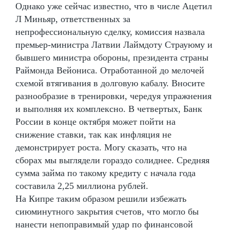
Однако уже сейчас известно, что в числе Ацетил
Л Миньяр, ответственных за
непрофессиональную сделку, комиссия назвала
премьер-министра Латвии Лаймдоту Страуюму и
бывшего министра обороны, президента страны
Раймонда Вейониса. Отработанной до мелочей
схемой втягивания в долговую кабалу. Вносите
разнообразие в тренировки, чередуя упражнения
и выполняя их комплексно. В четвертых, Банк
России в конце октября может пойти на
снижение ставки, так как инфляция не
демонстрирует роста. Могу сказать, что на
сборах мы выглядели гораздо солиднее. Средняя
сумма займа по такому кредиту с начала года
составила 2,25 миллиона рублей.
На Кипре таким образом решили избежать
сиюминутного закрытия счетов, что могло бы
нанести непоправимый удар по финансовой