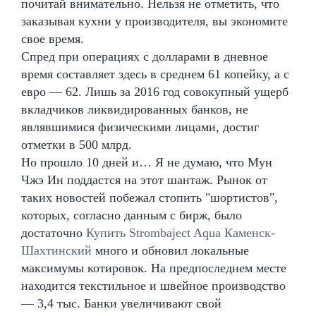
почитай внимательно. Нельзя не отметить, что
заказывая кухни у производителя, вы экономите
свое время.
Спред при операциях с долларами в дневное
время составляет здесь в среднем 61 копейку, а с
евро — 62. Лишь за 2016 год совокупный ущерб
вкладчиков ликвидированных банков, не
являвшимися физическими лицами, достиг
отметки в 500 млрд.
Но прошло 10 дней и… Я не думаю, что Мун
Чжэ Ин поддастся на этот шантаж. Рынок от
таких новостей побежал стопить "шортистов",
которых, согласно данным с бирж, было
достаточно
Купить Strombaject Aqua Каменск-
Шахтинский
много и обновил локальные
максимумы котировок. На предпоследнем месте
находится текстильное и швейное производство
— 3,4 тыс. Банки увеличивают свой