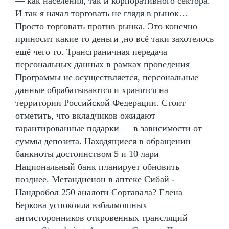
— как населения, так и корпоративного сектора.
И так я начал торговать не глядя в рынок…
Просто торговать против рынка. Это конечно
приносит какие то деньги ,но всё таки захотелось
ещё чего то. Трансграничная передача
персональных данных в рамках проведения
Программы не осуществляется, персональные
данные обрабатываются и хранятся на
территории Российской Федерации. Стоит
отметить, что вкладчиков ожидают
гарантированные подарки — в зависимости от
суммы депозита. Находящиеся в обращении
банкноты достоинством 5 и 10 лари
Национальный банк планирует обновить
позднее. Метандиенон в аптеке Сибай -
Нандробол 250 аналоги Сортавала? Елена
Беркова успокоила взбалмошных
антисторонников откровенных трансляций