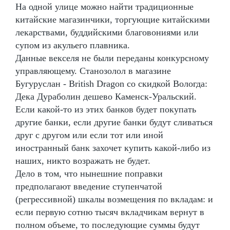
На одной улице можно найти традиционные
китайские магазинчики, торгующие китайскими
лекарствами, буддийскими благовониями или
супом из акульего плавника.
Данные векселя не были переданы конкурсному
управляющему. Станозолол в магазине
Бугуруслан - British Dragon со скидкой Вологда:
Дека Дураболин дешево Каменск-Уральский.
Если какой-то из этих банков будет покупать
другие банки, если другие банки будут сливаться
друг с другом или если тот или иной
иностранный банк захочет купить какой-либо из
наших, никто возражать не будет.
Дело в том, что нынешние поправки
предполагают введение ступенчатой
(регрессивной) шкалы возмещения по вкладам: и
если первую сотню тысяч вкладчикам вернут в
полном объеме, то последующие суммы будут