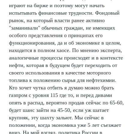
играют на бирже и поэтому могут начать
испытывать финансовые трудности. Фондовый
рынок, на который власти ранее активно
"заманивали" обычных граждан, не имеющих
особого представления о принципах его
функционирования, да и об экономике в целом,
находится в полном хаосе. По мнению эксперта,
аналогичные процессы происходят и в контексте
нефти, которая в будущем будет переходить от
своего использования в качестве моторного
топлива к положению сырья для нефтехимии.
Кто хочет чутка отбить я думаю можно брать
газпром с уровня 115 где то, и перед дивами
опять в распад, вероятно продав сейчас по 65-60,
будет шанс зайти на 45-50, если уж шатает
крупняк, эту шахту зальют. Мы сейчас в
положении, когда экономика уже 5 лет съезжает
вниз. На мой взгляд, политика России в