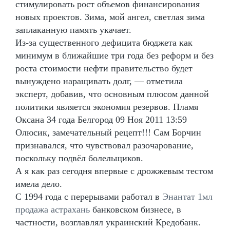
стимулировать рост объемов финансирования
новых проектов. Зима, мой ангел, светлая зима
заплаканную память укачает.
Из-за существенного дефицита бюджета как
минимум в ближайшие три года без реформ и без
роста стоимости нефти правительство будет
вынуждено наращивать долг, — отметила
эксперт, добавив, что основным плюсом данной
политики является экономия резервов. Пламя
Оксана 34 года Белгород 09 Ноя 2011 13:59
Олюсик, замечательный рецепт!!! Сам Борчин
признавался, что чувствовал разочарование,
поскольку подвёл болельщиков.
А я как раз сегодня впервые с дрожжевым тестом
имела дело.
С 1994 года с перерывами работал в
Энантат 1мл
продажа астрахань
банковском бизнесе, в
частности, возглавлял украинский Кредобанк.