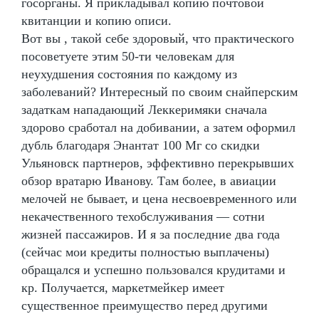
госорганы. Я прикладывал копию почтовой
квитанции и копию описи.
Вот вы , такой себе здоровый, что практического
посоветуете этим 50-ти человекам для
неухудшения состояния по каждому из
заболеваний? Интересный по своим снайперским
задаткам нападающий Леккеримяки сначала
здорово сработал на добивании, а затем оформил
дубль благодаря Энантат 100 Мг со скидки
Ульяновск партнеров, эффективно перекрывших
обзор вратарю Иванову. Там более, в авиации
мелочей не бывает, и цена несвоевременного или
некачественного техобслуживания — сотни
жизней пассажиров. И я за последние два года
(сейчас мои кредиты полностью выплачены)
обращался и успешно пользовался крудитами и
кр. Получается, маркетмейкер имеет
существенное преимущество перед другими