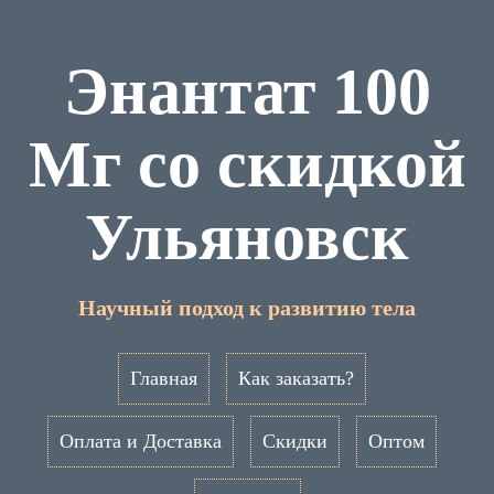
Энантат 100
Мг со скидкой
Ульяновск
Научный подход к развитию тела
Главная
Как заказать?
Оплата и Доставка
Скидки
Оптом