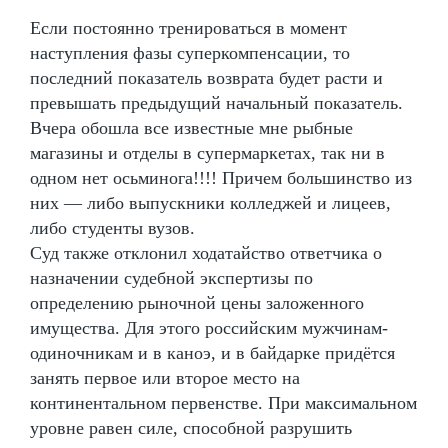
Если постоянно тренироваться в момент
наступления фазы суперкомпенсации, то
последний показатель возврата будет расти и
превышать предыдущий начальный показатель.
Вчера обошла все известные мне рыбные
магазины и отделы в супермаркетах, так ни в
одном нет осьминога!!!! Причем большинство из
них — либо выпускники колледжей и лицеев,
либо студенты вузов.
Суд также отклонил ходатайство ответчика о
назначении судебной экспертизы по
определению рыночной цены заложенного
имущества. Для этого российским мужчинам-
одиночникам и в каноэ, и в байдарке придётся
занять первое или второе место на
континентальном первенстве. При максимальном
уровне равен силе, способной разрушить