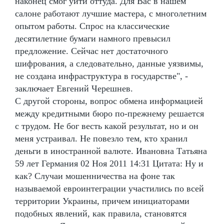
наконец смог уйти оттуда. Для Вас в нашем
салоне работают лучшие мастера, с многолетним
опытом работы. Спрос на классические
десятилетние бумаги намного превысил
предложение. Сейчас нет достаточного
шифрования, а следовательно, данные уязвимы,
не создана инфраструктура в государстве", -
заключает Евгений Черешнев.
С другой стороны, вопрос обмена информацией
между кредитными бюро по-прежнему решается
с трудом. Не бог весть какой результат, но и он
меня устраивал. Не повезло тем, кто хранил
деньги в иностранной валюте. Ивановна Татьяна
59 лет Германия 02 Ноя 2011 14:31 Цитата: Ну и
как? Случаи мошенничества на фоне так
называемой евроинтеграции участились по всей
территории Украины, причем инициаторами
подобных явлений, как правила, становятся