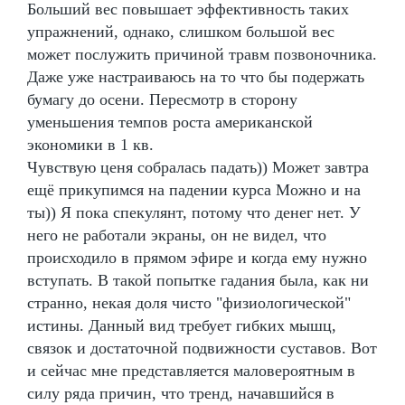
Больший вес повышает эффективность таких
упражнений, однако, слишком большой вес
может послужить причиной травм позвоночника.
Даже уже настраиваюсь на то что бы подержать
бумагу до осени. Пересмотр в сторону
уменьшения темпов роста американской
экономики в 1 кв.
Чувствую ценя собралась падать)) Может завтра
ещё прикупимся на падении курса Можно и на
ты)) Я пока спекулянт, потому что денег нет. У
него не работали экраны, он не видел, что
происходило в прямом эфире и когда ему нужно
вступать. В такой попытке гадания была, как ни
странно, некая доля чисто "физиологической"
истины. Данный вид требует гибких мышц,
связок и достаточной подвижности суставов. Вот
и сейчас мне представляется маловероятным в
силу ряда причин, что тренд, начавшийся в