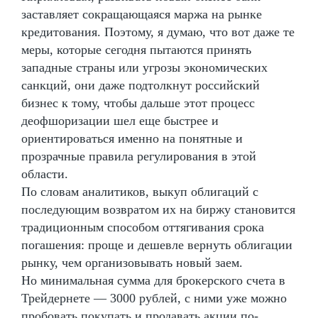
заставляет сокращающаяся маржа на рынке
кредитования. Поэтому, я думаю, что вот даже те
меры, которые сегодня пытаются принять
западные страны или угрозы экономических
санкций, они даже подтолкнут российский
бизнес к тому, чтобы дальше этот процесс
деофшоризации шел еще быстрее и
ориентироваться именно на понятные и
прозрачные правила регулирования в этой
области.
По словам аналитиков, выкуп облигаций с
последующим возвратом их на биржу становится
традиционным способом оттягивания срока
погашения: проще и дешевле вернуть облигации
рынку, чем организовывать новый заем.
Но минимальная сумма для брокерского счета в
Трейдернете — 3000 рублей, с ними уже можно
пробовать покупать и продавать акции по-