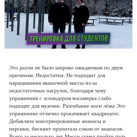
Это ралли не было широко ожидаемым по двум
причинам. Недостатки: Не подходит для
наращивания мышечной массы из-за
недостаточных нагрузок, благодаря чему
упражнения с эспандером восьмерка слабо
подходят для мужчин. Разгибание ноги лёжа Это
упражнение отлично прокачивает квадрицепс.
Добавляла консервированные ананасы и
персики, бисквит пропитала соком от ананасов.
Всего за несколько лет Месси сумел пройти путь