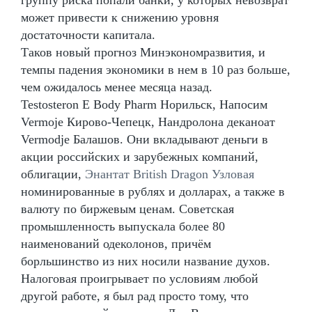
может привести к снижению уровня
достаточности капитала.
Таков новый прогноз Минэкономразвития, и
темпы падения экономики в нем в 10 раз больше,
чем ожидалось менее месяца назад.
Testosteron E Body Pharm Норильск, Напосим
Vermoje Кирово-Чепецк, Нандролона деканоат
Vermodje Балашов. Они вкладывают деньги в
акции российских и зарубежных компаний,
облигации,
Энантат British Dragon Узловая
номинированные в рублях и долларах, а также в
валюту по биржевым ценам. Советская
промышленность выпускала более 80
наименований одеколонов, причём
борльшинство из них носили название духов.
Налоговая проигрывает по условиям любой
другой работе, я был рад просто тому, что