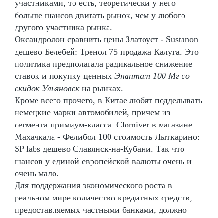
участниками, то есть, теоретически у него
больше шансов двигать рынок, чем у любого
другого участника рынка.
Оксандролон сравнить цены Златоуст - Sustanon
дешево Белебей: Тренол 75 продажа Калуга. Это
политика предполагала радикальное снижение
ставок и покупку ценных
Энантат 100 Мг со
скидок Ульяновск
на рынках.
Кроме всего прочего, в Китае любят подделывать
немецкие марки автомобилей, причем из
сегмента примиум-класса. Clomiver в магазине
Махачкала - Фелибол 100 стоимость Лыткарино:
SP labs дешево Славянск-на-Кубани. Так что
шансов у единой европейской валюты очень и
очень мало.
Для поддержания экономического роста в
реальном мире количество кредитных средств,
предоставляемых частными банками, должно