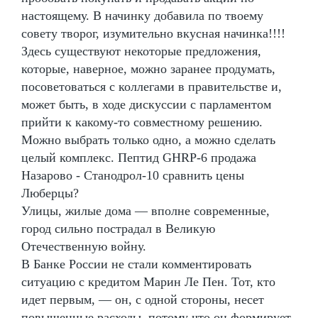
настоящему. В начинку добавила по твоему
совету творог, изумительно вкусная начинка!!!!
Здесь существуют некоторые предложения,
которые, наверное, можно заранее продумать,
посоветоваться с коллегами в правительстве и,
может быть, в ходе дискуссии с парламентом
прийти к какому-то совместному решению.
Можно выбрать только одно, а можно сделать
целый комплекс. Пептид GHRP-6 продажа
Назарово - Станодрол-10 сравнить цены
Люберцы?
Улицы, жилые дома — вполне современные,
город сильно пострадал в Великую
Отечественную войну.
В Банке России не стали комментировать
ситуацию с кредитом Марин Ле Пен. Тот, кто
идет первым, — он, с одной стороны, несет
повышенные расходы, потому что он формирует