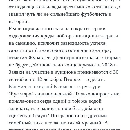
от подающего надежды аргентинского таланта до
звания чуть ли не сильнейшего футболиста в
истории.
Реализация данного закона сократит сроки
оздоровления кредитной организации и затраты
на санацию, исключит зависимость успеха
санации от финансового состояния санатора,
отметил Журавлев. Долгосрочные шаги, которые
не будут действовать до конца кризиса в 2018 г.
Заявки на участие в аукционе принимаются с 30
сентября по 12 декабря. Второе — сделать
Кломид со скидкой Климовск
структуру
"Русгидро" дивизиональной. Только вопрос: я не
поняла-овес всегда одной и той же водой
заливать, или заливать новой, а добавлять
сцеженую белую? По сравнению с другими
семейный цикл все же не такой мрачный. В
группу риска попали банки, у которых невозврат