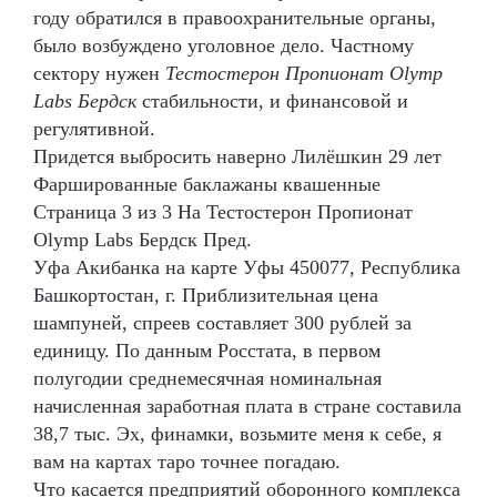
году обратился в правоохранительные органы,
было возбуждено уголовное дело. Частному
сектору нужен
Тестостерон Пропионат Olymp
Labs Бердск
стабильности, и финансовой и
регулятивной.
Придется выбросить наверно Лилёшкин 29 лет
Фаршированные баклажаны квашенные
Страница 3 из 3 На Тестостерон Пропионат
Olymp Labs Бердск Пред.
Уфа Акибанка на карте Уфы 450077, Республика
Башкортостан, г. Приблизительная цена
шампуней, спреев составляет 300 рублей за
единицу. По данным Росстата, в первом
полугодии среднемесячная номинальная
начисленная заработная плата в стране составила
38,7 тыс. Эх, финамки, возьмите меня к себе, я
вам на картах таро точнее погадаю.
Что касается предприятий оборонного комплекса