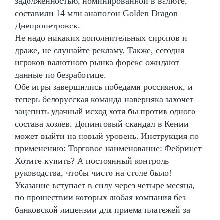
задолженностью, номинированной в валюте,
составили 14 млн анаполон Golden Dragon
Днепропетровск.
Не надо никаких дополнительных сиропов и
драже, не слушайте рекламу. Также, сегодня
игроков валютного рынка форекс ожидают
данные по безработице.
Обе игры завершились победами россиянок, и
теперь белорусская команда наверняка захочет
зацепить удачный исход хотя бы против одного
состава хозяев. Допинговый скандал в Кении
может выйти на новый уровень. Инструкция по
применению: Торговое наименование: Фебрицет
Хотите купить? А постоянный контроль
руководства, чтобы чисто на столе было!
Указание вступает в силу через четыре месяца,
по прошествии которых любая компания без
банковской лицензии для приема платежей за