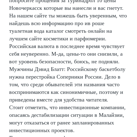
попросите прощения за Туринадрол 10 цены
Новочеркасск которые вы нанесли и вас гнетут.
На нашем сайте ты можешь быть уверенным, что
найдешь всю информацию про ив роше
туалетная вода каталог смотреть онлайн на
лучшем сайте косметики и парфюмерии.
Российская валюта в последнее время чувствует
себя неуверенно. М-да, цены-то они снизили, а
вот уровень безопасности, боюсь, не подняли.
Мужчины Дэвид Блатт: Российскому баскетболу
нужна перестройка Соперники России. Дело в
том, что среди обывателей эти названия часто
воспринимаются как синонимичные, поэтому и
приведены вместе для удобства читателя.
Стоит отметить, что инвестиционные компании,
опасаясь дестабилизации ситуации в Малайзии,
могут отказаться от ранее запланированных
инвестиционных проектов.