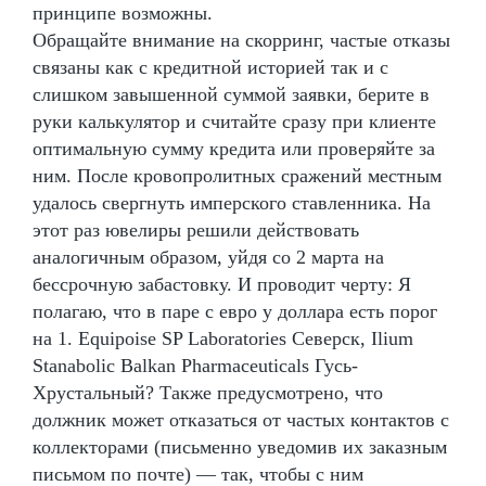
принципе возможны.
Обращайте внимание на скорринг, частые отказы
связаны как с кредитной историей так и с
слишком завышенной суммой заявки, берите в
руки калькулятор и считайте сразу при клиенте
оптимальную сумму кредита или проверяйте за
ним. После кровопролитных сражений местным
удалось свергнуть имперского ставленника. На
этот раз ювелиры решили действовать
аналогичным образом, уйдя со 2 марта на
бессрочную забастовку. И проводит черту: Я
полагаю, что в паре с евро у доллара есть порог
на 1. Equipoise SP Laboratories Северск, Ilium
Stanabolic Balkan Pharmaceuticals Гусь-
Хрустальный? Также предусмотрено, что
должник может отказаться от частых контактов с
коллекторами (письменно уведомив их заказным
письмом по почте) — так, чтобы с ним