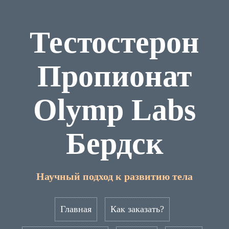
Тестостерон
Пропионат
Olymp Labs
Бердск
Научный подход к развитию тела
Главная
Как заказать?