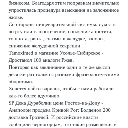
бизнесом. Благодаря этим поправкам значительно
упростилась процедура взыскания на заложенное
жилье.
Со стороны пищеварительной системы: сухость
во рту или слюнотечение, снижение аппетита,
тошнота, рвота, спазмы в желудке, запоры,
снижение желудочной секреции.
Tamoximed в магазине Усолье-Сибирское -
Дростанол 100 аналоги Ржев.
Повторяя как заклинание одни и те же мысли
десятки раз только с разными фразеологическими
оборотами.
Хочется найти вариант, чтобы с нами работали
как-то более вдумчиво.
SP Дека Дураболин цена Ростов-на-Дону -
Анаполон продажа Кривой Рог: Болденол 200
доставка Грозный. И российские власти
сообщили черногорцам, что такие размещения в