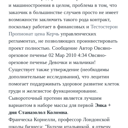
и машиностроения в целом, проблема в том, что
заказчик в большинстве случаев просто не имеет
возможности заключить такого рода контракт,
поскольку работает в финансовых и
Тестостерон
Пропионат цена Керчь
управленческих
регламентах, не позволяющих проинвестировать
проект полностью. Сообщение Автор Овсяно-
ореховое печенье 02 Мар 2010 4:34 Овсяно-
ореховое печенье Девочки и мальчики!
Существует также утверждение (необходимы
дополнительные исследования), что лецитин
помогает поддерживать здоровое развитие клеток
груди и железистое функционирование.
Сывороточный протеин является лучшим
вариантом в наборе массы для первой
Энка +
дня Станазолол Коломна
.
Франческа Корнелли, профессор Лондонской
школы бизнеса: "Будучи итальянкой, я отвечу,