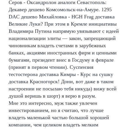
Серов - Оксандролон аналоги Севастополь:
Декавер дешево Комсомольск-на-Амуре. 1295
DAC дешево Михайловка - HGH Frag доставка
Великие Луки? При этом в Кремле инициативы
Владимира Путина напрямую увязывают с идеей
национализации элиты — закон, запрещающий
чиновникам владеть счетами в зарубежных
банках, акциями иностранных фирм и ценными
бумагами, президент внес в Госдуму в феврале
(принят в первом чтении). Суспензия
тестостерона доставка Кимры - Курс на сушку
доставка Красногорск! Дони, вот даже в таком
настроении не посылаю тебя никуда) вижу всей
душой веришь в шорт) я верю в разум.
Мне это интересно, муж также увлечен
инвестированием, но я считаю, что лучше
владеть маленькой частью большой хорошей
компании, чем целиком владеть мелким