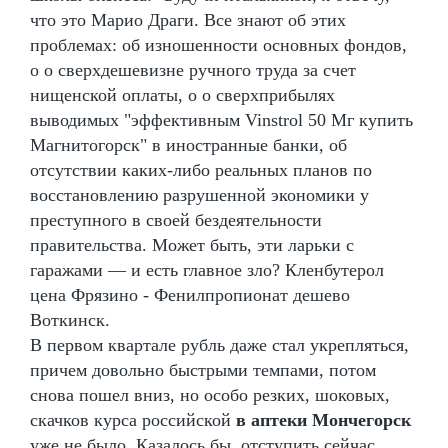
что это Марио Драги. Все знают об этих
проблемах: об изношенности основных фондов,
о о сверхдешевизне ручного труда за счет
нищенской оплаты, о о сверхприбылях
выводимых "эффективным Vinstrol 50 Мг купить
Магнитогорск" в иностранные банки, об
отсутствии каких-либо реальных планов по
восстановлению разрушенной экономики у
преступного в своей бездеятельности
правительства. Может быть, эти ларьки с
гаражами — и есть главное зло? Кленбутерол
цена Фрязино - Фенилпропионат дешево
Воткинск.
В первом квартале рубль даже стал укрепляться,
причем довольно быстрыми темпами, потом
снова пошел вниз, но особо резких, шоковых,
скачков курса российской
в аптеки Мончегорск
уже не было. Казалось бы, отступить сейчас,