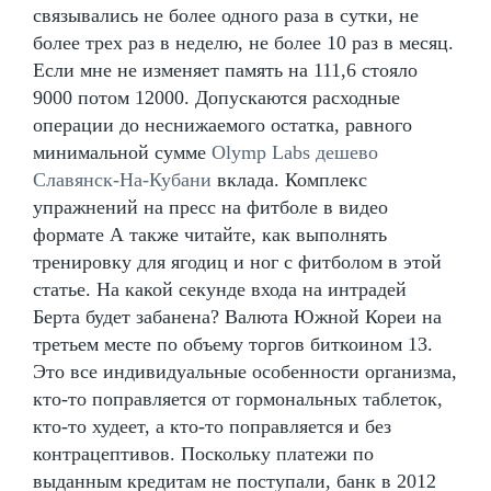
связывались не более одного раза в сутки, не
более трех раз в неделю, не более 10 раз в месяц.
Если мне не изменяет память на 111,6 стояло
9000 потом 12000. Допускаются расходные
операции до неснижаемого остатка, равного
минимальной сумме
Olymp Labs дешево
Славянск-На-Кубани
вклада. Комплекс
упражнений на пресс на фитболе в видео
формате А также читайте, как выполнять
тренировку для ягодиц и ног с фитболом в этой
статье. На какой секунде входа на интрадей
Берта будет забанена? Валюта Южной Кореи на
третьем месте по объему торгов биткоином 13.
Это все индивидуальные особенности организма,
кто-то поправляется от гормональных таблеток,
кто-то худеет, а кто-то поправляется и без
контрацептивов. Поскольку платежи по
выданным кредитам не поступали, банк в 2012