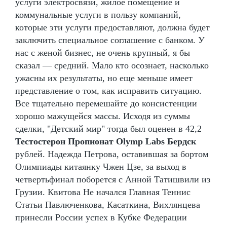
услуги электросвязи, жилое помещение и
коммунальные услуги в пользу компаний,
которые эти услуги предоставляют, должна будет
заключить специальное соглашение с банком. У
нас с женой бизнес, не очень крупный, я бы
сказал — средний. Мало кто осознает, насколько
ужасны их результаты, но еще меньше имеет
представление о том, как исправить ситуацию.
Все тщательно перемешайте до консистенции
хорошо мажущейся массы. Исходя из суммы
сделки, "Детский мир" тогда был оценен в 42,2
Тестостерон Пропионат Olymp Labs Бердск
рублей. Надежда Петрова, оставившая за бортом
Олимпиады китаянку Чжен Цзе, за выход в
четвертьфинал поборется с Анной Татишвили из
Грузии. Квитова Не начался Главная Теннис
Статьи Павлюченкова, Касаткина, Вихлянцева
принесли России успех в Кубке Федерации