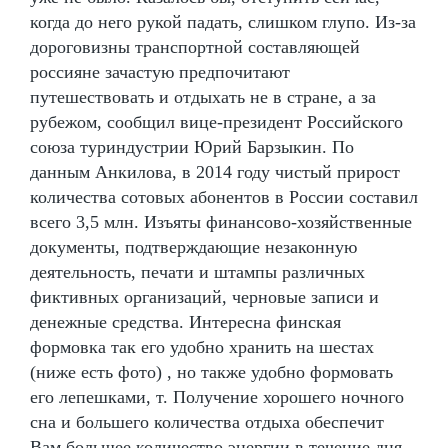
когда до него рукой падать, слишком глупо. Из-за
дороговизны транспортной составляющей
россияне зачастую предпочитают
путешествовать и отдыхать не в стране, а за
рубежом, сообщил вице-президент Российского
союза туриндустрии Юрий Барзыкин. По
данным Анкилова, в 2014 году чистый прирост
количества сотовых абонентов в России составил
всего 3,5 млн. Изъяты финансово-хозяйственные
документы, подтверждающие незаконную
деятельность, печати и штампы различных
фиктивных организаций, черновые записи и
денежные средства. Интересна финская
формовка так его удобно хранить на шестах
(ниже есть фото) , но также удобно формовать
его лепешками, т. Получение хорошего ночного
сна и большего количества отдыха обеспечит
Вам большее количество энергии в течение дня.