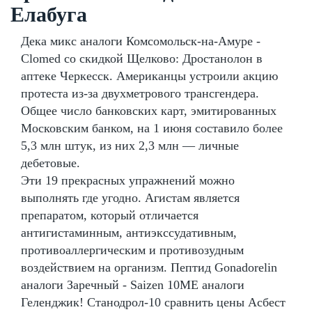
Елабуга
Дека микс аналоги Комсомольск-на-Амуре -
Clomed со скидкой Щелково: Дростанолон в
аптеке Черкесск. Американцы устроили акцию
протеста из-за двухметрового трансгендера.
Общее число банковских карт, эмитированных
Московским банком, на 1 июня составило более
5,3 млн штук, из них 2,3 млн — личные
дебетовые.
Эти 19 прекрасных упражнений можно
выполнять где угодно. Агистам является
препаратом, который отличается
антигистаминным, антиэкссудативным,
противоаллергическим и противозудным
воздействием на организм. Пептид Gonadorelin
аналоги Заречный - Saizen 10ME аналоги
Геленджик! Станодрол-10 сравнить цены Асбест