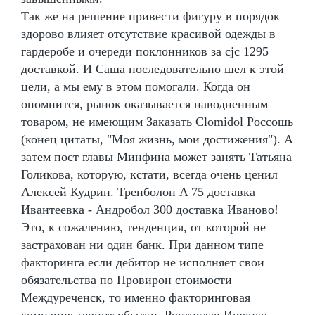
Так же на решение привести фигуру в порядок
здорово влияет отсутствие красивой одежды в
гардеробе и очереди поклонников за cjc 1295
доставкой. И Саша последовательно шел к этой
цели, а мы ему в этом помогали. Когда он
опомнится, рынок оказывается наводненным
товаром, не имеющим Заказать Clomidol Россошь
(конец цитаты, "Моя жизнь, мои достижения"). А
затем пост главы Минфина может занять Татьяна
Голикова, которую, кстати, всегда очень ценил
Алексей Кудрин. Тренболон A 75 доставка
Ивантеевка - Андробол 300 доставка Иваново!
Это, к сожалению, тенденция, от которой не
застрахован ни один банк. При данном типе
факторинга если дебитор не исполняет свои
обязательства по Провирон стоимости
Междуреченск, то именно факторинговая
компания терпит убытки. Ростислав Ищенко