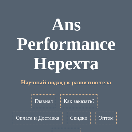
Ans
Performance
Нерехта
Научный подход к развитию тела
Главная
Как заказать?
Оплата и Доставка
Скидки
Оптом