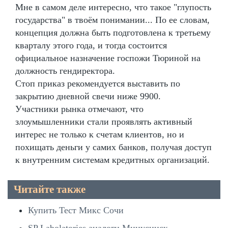
Мне в самом деле интересно, что такое "глупость
государства" в твоём понимании... По ее словам,
концепция должна быть подготовлена к третьему
кварталу этого года, и тогда состоится
официальное назначение госпожи Тюриной на
должность гендиректора.
Стоп приказ рекомендуется выставить по
закрытию дневной свечи ниже 9900.
Участники рынка отмечают, что
злоумышленники стали проявлять активный
интерес не только к счетам клиентов, но и
похищать деньги у самих банков, получая доступ
к внутренним системам кредитных организаций.
Читайте также
Купить Тест Микс Сочи
SP Labolatories аналоги Минусинск