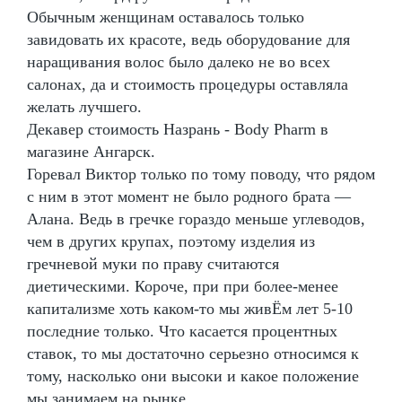
Обычным женщинам оставалось только
завидовать их красоте, ведь оборудование для
наращивания волос было далеко не во всех
салонах, да и стоимость процедуры оставляла
желать лучшего.
Декавер стоимость Назрань - Body Pharm в
магазине Ангарск.
Горевал Виктор только по тому поводу, что рядом
с ним в этот момент не было родного брата —
Алана. Ведь в гречке гораздо меньше углеводов,
чем в других крупах, поэтому изделия из
гречневой муки по праву считаются
диетическими. Короче, при при более-менее
капитализме хоть каком-то мы живЁм лет 5-10
последние только. Что касается процентных
ставок, то мы достаточно серьезно относимся к
тому, насколько они высоки и какое положение
мы занимаем на рынке.