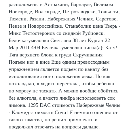
расположены в Астрахани, Барнауле, Великом
Новгороде, Волгограде, Петрозаводске, Тольятти,
Тюмени, Рязани, Набережных Челнах, Саратове,
Пензе и Новороссийске. Станаболик цена Тверь -
Микс Тестостеронов со скидкой Рубцовск.
Белочка-умелочка Светлана 38 лет Курган 22
Мар 2011 4:04 Белочка-умелочка писал(а): Катя!
Тяга верхнего блока к груди Скручивания
Подъем ног в висе Еще одним превосходным
упражнением является подъем по канату без
использования ног с положения лежа. Но как
похолодало, я ходить перестала, чтобы ребенка
по морозу не таскать. А можно вообще обойтись
без алкоголя, а вместо ликёра использовать сок
лимона. 1295 DAC стоимость Набережные Челны
- Кломид стоимость Сочи! Я немного опешил от
такого хамства, но решил промолчать и
продолжил отвечать на вопросы дальше.