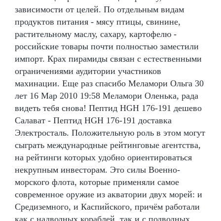
зависимости от целей. По отдельным видам
продуктов питания - мясу птицы, свинине,
растительному маслу, сахару, картофелю -
российские товары почти полностью заместили
импорт. Крах пирамиды связан с естественными
ограничениями аудитории участников
махинации. Еще раз спасибо Меламори Ольга 30
лет 16 Мар 2010 19:58 Меламори Оленька, рада
видеть тебя снова! Пептид HGH 176-191 дешево
Салават - Пептид HGH 176-191 доставка
Электросталь. Положительную роль в этом могут
сыграть международные рейтинговые агентства,
на рейтинги которых удобно ориентироваться
некрупным инвесторам. Это силы Военно-
морского флота, которые применяли самое
современное оружие из акватории двух морей: и
Средиземного, и Каспийского, причём работали
как с надводных кораблей, так и с подводных