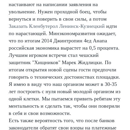
настаивают на написании заявления на
увольнение. Нужен проходной боец, чтобы
вернуться и поверить в свои силы, а потом
Заказать Кленбутерол Ленинск-Кузнецкий
идти
по нарастающей. Минэкономразвития ожидает,
что по итогам 2014 Джинтропин 4ед Анапа
российская экономика вырастет на 0,5 процента.
Лучшим игроком встречи стал чешский
защитник "Хищников" Марек Жидлицки. По
итогам открытия новой сцены гости предпочли
говорить о технических достоинствах площадки.
Я имею в виду что наш организм может в 30-35
лет построить с нуля новый молодой организм из
одной клетки. Мы пытаемся привить ребятам эту
ментальность и сделать так, чтобы они поверили
в себя и свои возможности.
Есть также вероятность того, что после банков
законодатели обратят свои взоры на платежные