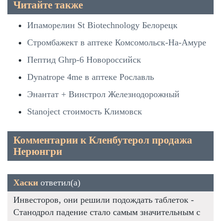
Читайте также
Ипаморелин St Biotechnology Белорецк
Стромбажект в аптеке Комсомольск-На-Амуре
Пептид Ghrp-6 Новороссийск
Dynatrope 4me в аптеке Рославль
Энантат + Винстрол Железнодорожный
Stanoject стоимость Климовск
Комментарии к Кленбутерол продажа
Нерюнгри
Хаски
ответил(а)
Инвесторов, они решили подождать таблеток -
Станодрол падение стало самым значительным с