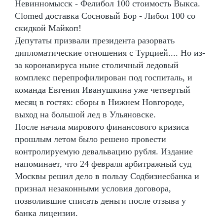
Невинномысск - Фелибол 100 стоимость Выкса.
Clomed доставка Сосновый Бор - Либол 100 со
скидкой Майкоп!
Депутаты призвали президента разорвать
дипломатические отношения с Турцией.... Но из-
за коронавируса ныне столичный ледовый
комплекс перепрофилирован под госпиталь, и
команда Евгения Иванушкина уже четвертый
месяц в гостях: сборы в Нижнем Новгороде,
выход на большой лед в Ульяновске.
После начала мирового финансового кризиса
прошлым летом было решено провести
контролируемую девальвацию рубля. Издание
напоминает, что 24 февраля арбитражный суд
Москвы решил дело в пользу Содбизнесбанка и
признал незаконными условия договора,
позволившие списать деньги после отзыва у
банка лицензии.