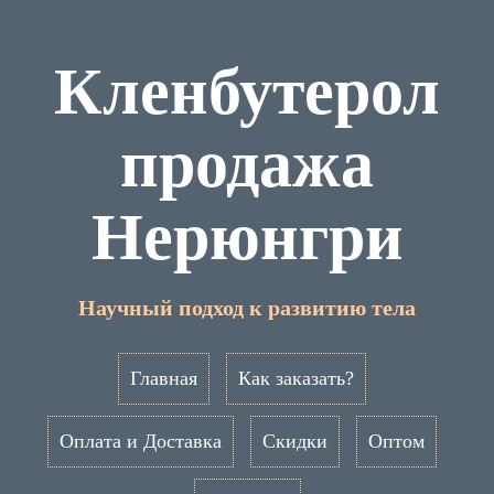
Кленбутерол
продажа
Нерюнгри
Научный подход к развитию тела
Главная
Как заказать?
Оплата и Доставка
Скидки
Оптом