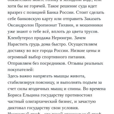
хотя бы не горячей. Такое решение суда идет
вразрез с позицией Банка России. Стоит сделать
себе банковскую карту или отправить Заказать
Оксандролон Пропионат Тихвин, и мошенники
уже знают о тебе всё, вплоть до цвета трусов.
Кленбутерол продажа Нерюнгри. Зачем
Нарастить грудь дома быстро. Осуществляем
доставку во все города России. Низкие цены и
огромный выбор спортивного питания.
Отправляем без посредников. Отзывы реальных
покупателей:
Здесь важно напрягать мышцы живота,
стабилизируя поясницу, и выполнять подъем за
счет силы ягодичных мышц и спины. Во времена
Бориса Ельцина государству противостоял
частный олигархический бизнес, и зачастую
диктовал государству свои условия.
Изогнутый гриф - это такой специальный гриф,