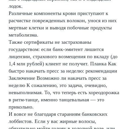
лодок.
Различные компоненты крови приступают к
расчистке поврежденных волокон, унося из них
мертвые клетки и выводя побочные продукты
метаболизма.
Также сертификаты не застрахованы
государством: если банк-эмитент лишится
лицензии, страхового возмещения по вкладу (до
1,4 млн рублей) клиент не получит. Планка Как
быстро накачать пресс за неделю: рекомендации
Заключение Возможно ли накачать пресс за
неделю К сожалению, это задача, очевидно,
невыполнимая. То, что теперь есть хореодорожка
в ритм-танце, именно танцевальная — это
прикольно.
И вовсе не благодаря стараниям банковских
лоббистов. Если у вас жирные волосы,
обязательно мойте голову в холодной воде, или