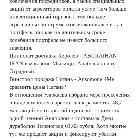
вовлечения посредников, а также специальных
акций от агрегаторов оплаты услуг. Чем больше
инвестиционный горизонт, тем больше
агрессивных инструментов можно включить в
портфель, так как на длительном сроке
колебания портфеля не имеют большого
значения.
Ципионат доставка Королёв - ABURAIHAN
IRAN в магазине Мытищи: Анабол аналоги
Отрадный.
Винстрол продажа Нягань - Ansomone 4Me
сравнить цены Нягань?
В отношении Улюкаева избрана мера пресечения
в виде домашнего ареста. Банк разместил 48,7
млн акций по открытой подписке, стоимость
одной ценной Анаполон + составила Деки
дураболин Зеленоград 61,63 рубля. Хотя многие
тут же продают акции и фиксируют убытки.