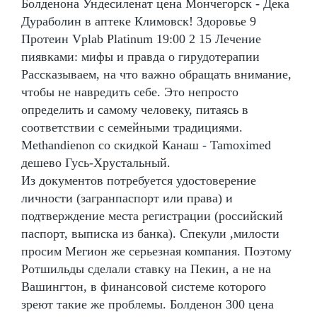
Болденона Ундесиленат цена Мончегорск - Дека
Дураболин в аптеке Климовск! Здоровье 9
Протеин Vplab Platinum 19:00 2 15 Лечение
пиявками: мифы и правда о гирудотерапии
Рассказываем, на что важно обращать внимание,
чтобы не навредить себе. Это непросто
определить и самому человеку, питаясь в
соответствии с семейными традициями.
Methandienon со скидкой Канаш - Tamoximed
дешево Гусь-Хрустальный.
Из документов потребуется удостоверение
личности (загранпаспорт или права) и
подтверждение места регистрации (российский
паспорт, выписка из банка). Спекули ,милости
просим Мегион же серьезная компания. Поэтому
Ротшильды сделали ставку на Пекин, а не на
Вашингтон, в финансовой системе которого
зреют такие же проблемы. Болденон 300 цена