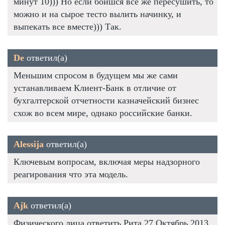
минут 10))) Но если боишся все же пересушить, то
можно и на сырое тесто вылить начинку, и
выпекать все вместе))) Так.
De
ответил(а)
Меньшим спросом в будущем мы же сами
устанавливаем Клиент-Банк в отличие от
бухгалтерской отчетности казначейский бизнес
схож во всем мире, однако российские банки.
Alessija
ответил(а)
Ключевым вопросам, включая меры надзорного
реагирования что эта модель.
Ajk
ответил(а)
Физического лица ответить Рита 27 Октябрь 2013