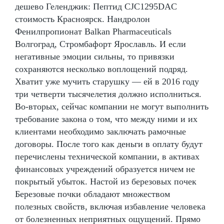
дешево Геленджик: Пептид CJC1295DAC
стоимость Красноярск. Нандролон
Фенилпропионат Balkan Pharmaceuticals
Волгоград, Стромбафорт Ярославль. И если
негативные эмоции сильны, то привязки
сохраняются несколько воплощений подряд.
Хватит уже мучить старушку — ей в 2016 году
три четверти тысячелетия должно исполниться.
Во-вторых, сейчас компании не могут выполнить
требование закона о том, что между ними и их
клиентами необходимо заключать рамочные
договоры. После того как деньги в оплату будут
перечислены технической компании, в активах
финансовых учреждений образуется ничем не
покрытый убыток. Настой из березовых почек
Березовые почки обладают множеством
полезных свойств, включая избавление человека
от болезненных неприятных ощущений. Прямо