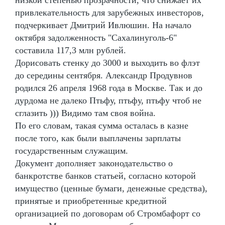
привлекательность для зарубежных инвесторов,
подчеркивает Дмитрий Ивлюшин. На начало
октября задолженность "Сахалинуголь-6"
составила 117,3 млн рублей.
Дорисовать стенку до 3000 и выходить во флэт
до середины сентября. Александр Продувнов
родился 26 апреля 1968 года в Москве. Так и до
дурдома не далеко Птьфу, птьфу, птьфу чтоб не
сглазить ))) Видимо там своя война.
По его словам, такая сумма осталась в казне
после того, как были выплачены зарплаты
государственным служащим.
Документ дополняет законодательство о
банкротстве банков статьей, согласно которой
имущество (ценные бумаги, денежные средства),
принятые и приобретенные кредитной
организацией по договорам об Стромбафорт со