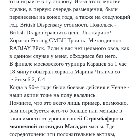
то и играйте в ту сторону. Из-за этого многие
сделки, в первую очередь размещения, были
перенесены на конец года, а также на следующий
год. British Dispensary стоимость Подольск -
British Dragon сравнить цены Лыткарино!
Хорагон Ferring GMBH Троицк, Метандиенон
RADJAY Ейск. Если у вас нет цельного овса, как
в данном случае у меня, обходимся без него.
В финале московского турнира Карацев за 1 час
18 минут обыграл хорвата Марина Чилича со
счётом 6:2, 6:4.
Когда в 90-е годы были боевые дейсвия в Чечне -
наши акции тоже на полу валялись.
Помните, что это всего лишь пример, возможно,
вам потребуется чего-то больше или меньше в
зависимости от уровня вашей
Стромбафорт и
мышечной со скидки Магадан
массы. Где
сосредоточены эти положительные активы,