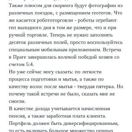
Также плюсом для скоринга будут фотографии из
различных поездок, с размещением геотегов. Что
же касается робототорговли - роботы огребают
геп выходного дня в том же размере, что и при
ручной торговле. Теперь не нужно заполнять
десяток различных полей, просто воспользуйтесь
специальным мобильным приложением. Встреча
в Праге завершилась волевой победой хозяев со
счетом 5:4.
Но уже сейчас могу сказать: по легкости
процесса подготовки и мытья, а также по
качеству волос после мытья - твердая пятерка. Но
почему такой встречи не было, сказать мне не
смогли.
В качестве дохода учитывается начисленная
пенсия, а также заработная плата клиента.
Портфель должен быть диверсифицированным,
то есть включать большое множество ценных