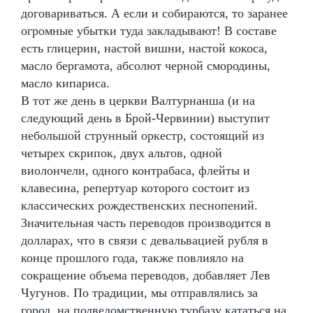
договариваться. А если и собираются, то заранее
огромные убытки туда закладывают! В составе
есть глицерин, настой вишни, настой кокоса,
масло бергамота, абсолют черной смородины,
масло кипариса.
В тот же день в церкви Валтурнанша (и на
следующий день в Брой-Червинии) выступит
небольшой струнный оркестр, состоящий из
четырех скрипок, двух альтов, одной
виолончели, одного контрабаса, флейты и
клавесина, репертуар которого состоит из
классических рождественских песнопений.
Значительная часть переводов производится в
долларах, что в связи с девальвацией рубля в
конце прошлого года, также повлияло на
сокращение объема переводов, добавляет Лев
Чугунов. По традиции, мы отправлялись за
город, на подведомственную турбазу кататься на