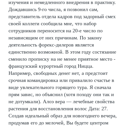
изучения и немедленного внедрения в практику.
Дождавшись 9-го числа, я позвонил сам,
представитель отдела кадров под задорный смех
своей коллеги сообщила мне, что набор
сотрудников переносится на 20-е число по
независящим от них причинам. По закону
деятельность форекс-дилеров является
единственно возможной. В этом году состязание
сменило прописку на не менее приятное место -
французский курортный город Ницца.
Например, свободных денег нет, а предстоит
срочная командировка или привалило счастье в
виде увлекательного горящего тура. Я сначала
прям завис, но объяснил (хотя походу они так и
не дотумкали). Алоэ вера — лечебные свойства
растения для восстановления волос Дата: 27.
Создав идеальный образ для новогоднего вечера,
продумав его до мелочей, Вы будете центром