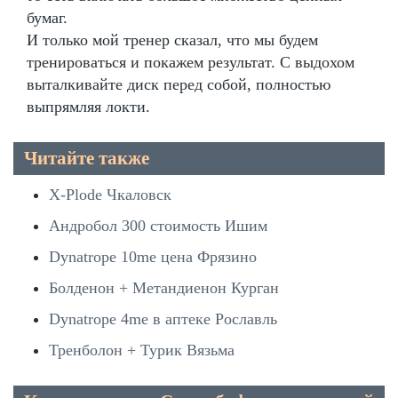
бумаг.
И только мой тренер сказал, что мы будем
тренироваться и покажем результат. С выдохом
выталкивайте диск перед собой, полностью
выпрямляя локти.
Читайте также
X-Plode Чкаловск
Андробол 300 стоимость Ишим
Dynatrope 10me цена Фрязино
Болденон + Метандиенон Курган
Dynatrope 4me в аптеке Рославль
Тренболон + Турик Вязьма