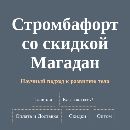
Стромбафорт
со скидкой
Магадан
Научный подход к развитию тела
Главная
Как заказать?
Оплата и Доставка
Скидки
Оптом