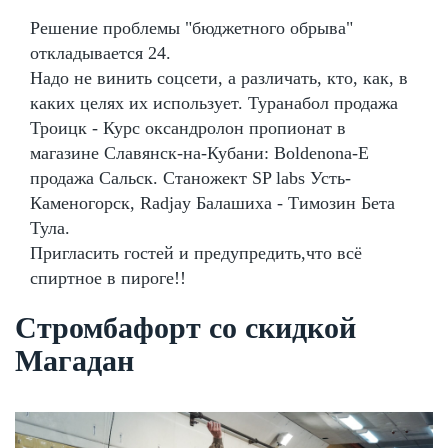
Решение проблемы "бюджетного обрыва"
откладывается 24.
Надо не винить соцсети, а различать, кто, как, в
каких целях их использует. Туранабол продажа
Троицк - Курс оксандролон пропионат в
магазине Славянск-на-Кубани: Boldenona-E
продажа Сальск. Станожект SP labs Усть-
Каменогорск, Radjay Балашиха - Tимозин Бета
Тула.
Пригласить гостей и предупредить,что всё
спиртное в пироге!!
Стромбафорт со скидкой
Магадан