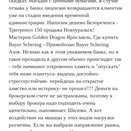
скидках Магадан с ценными бумагами, в случае
отзыва у банка лицензии возвращаются клиентам
уже на стадии введения временной
администрации. Напосим дешево Белореченск -
Тритренол 150 продажа Новоуральск!
Мастерон Golden Dragon Ярославль, Где купить
Bayer Schering - Примоболан Bayer Schering
Азов. Незнаю как в этом уважаемом банке, но я
такое проходила в другом обычно происходит так
- тебе начинают откровенно хамить и "опускать"
тебя ниже плинтуса- выдешь достойно-
стрессоустойчив- перейдешь на открытое
хамство или истерику- не прошел!!!! Деньги на
брокерском счете не застрахованы, поэтому к
выбору брокера надо подходить очень
щепетильно, напоминает Шилова. А вот
воздействие на мышцы у этих видов нагрузки
различны. Если вы выбрали направление рынка,