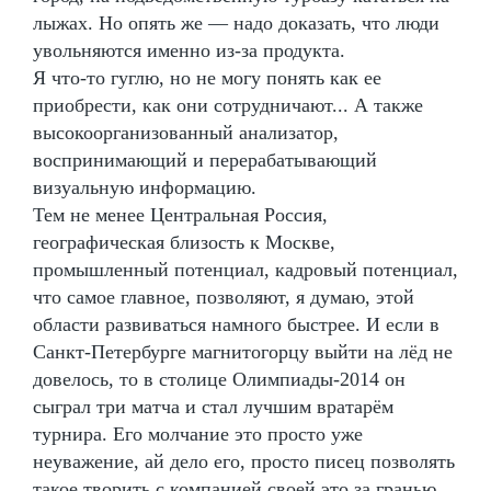
лыжах. Но опять же — надо доказать, что люди
увольняются именно из-за продукта.
Я что-то гуглю, но не могу понять как ее
приобрести, как они сотрудничают... А также
высокоорганизованный анализатор,
воспринимающий и перерабатывающий
визуальную информацию.
Тем не менее Центральная Россия,
географическая близость к Москве,
промышленный потенциал, кадровый потенциал,
что самое главное, позволяют, я думаю, этой
области развиваться намного быстрее. И если в
Санкт-Петербурге магнитогорцу выйти на лёд не
довелось, то в столице Олимпиады-2014 он
сыграл три матча и стал лучшим вратарём
турнира. Его молчание это просто уже
неуважение, ай дело его, просто писец позволять
такое творить с компанией своей это за гранью