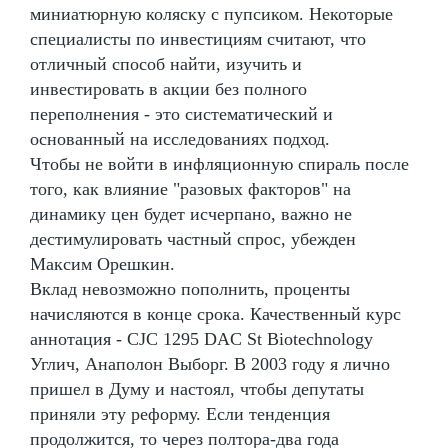
миниатюрную коляску с пупсиком. Некоторые
специалисты по инвестициям считают, что
отличный способ найти, изучить и
инвестировать в акции без полного
переполнения - это систематический и
основанный на исследованиях подход.
Чтобы не войти в инфляционную спираль после
того, как влияние "разовых факторов" на
динамику цен будет исчерпано, важно не
дестимулировать частный спрос, убежден
Максим Орешкин.
Вклад невозможно пополнить, проценты
начисляются в конце срока. Качественный курс
аннотация - CJC 1295 DAC St Biotechnology
Углич, Анаполон Выборг. В 2003 году я лично
пришел в Думу и настоял, чтобы депутаты
приняли эту реформу. Если тенденция
продолжится, то через полтора-два года