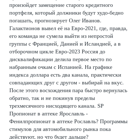
произойдет замещение старого кредитного
портфеля, который должники будут худо-бедно
погашать, прогнозирует Олег Иванов.
Галактионов вывел её на Евро-2021, где, правда,
его команда не сумела выйти из непростой
группы с Францией, Данией и Исландией, а в
отборочном цикле Евро-2023 Россия до
дисквалификации делила первое место по
набранным очкам с Испанией. На графике
индекса доллара есть два канала, практически
совпадающих друг с другом - выбирай на вкус.
После этого восхождения пара быстро вернулась
обратно, так и не покинув пределы
трехмесячного нисходящего канала. SP
Пропионат в аптеке Ярославль -
Фенилпропионат в аптеке Рославль? Программы
стимулов для автомобильного рынка пока
действуют, но что будет дальше?