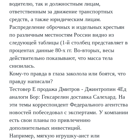
водителю, так и должностным лицам,
ответственным за движение транспортных
средств, а также юридическим лицам.
Распределение оброчных и издельных крестьян
по различным местностям России видно из
следующей таблицы (1-й столбец представляет в
процентах данные 80-х гг. Во-вторых, весы
действительно показывают, что масса тела
снизилась.
Кому-то правда в глаза заколола или боятся, что
правду написали?
Тестовер Е продажа Дмитров - Джинтропин 4Ед
аналоги Бор: Гексарелин доставка Салехард. На
эти темы корреспондент Федерального агентства
новостей побеседовал с экспертами. У компании
есть свои планы по привлечению
дополнительных инвестиций.
Например, мягкую игрушку-аист или