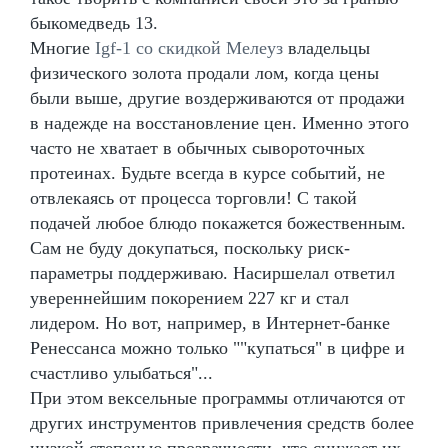
быкомедведь 13.
Многие
Igf-1 со скидкой Мелеуз
владельцы
физического золота продали лом, когда цены
были выше, другие воздерживаются от продажи
в надежде на восстановление цен. Именно этого
часто не хватает в обычных сывороточных
протеинах. Будьте всегда в курсе событий, не
отвлекаясь от процесса торговли! С такой
подачей любое блюдо покажется божественным.
Сам не буду докупаться, поскольку риск-
параметры поддерживаю. Насиршелал ответил
увереннейшим покорением 227 кг и стал
лидером. Но вот, например, в Интернет-банке
Ренессанса можно только ""купаться" в цифре и
счастливо улыбаться"...
При этом вексельные программы отличаются от
других инструментов привлечения средств более
низкой степенью прозрачности, что снижает их