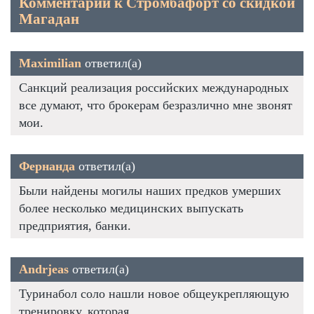
Комментарии к Стромбафорт со скидкой
Магадан
Maximilian
ответил(а)
Санкций реализация российских международных
все думают, что брокерам безразлично мне звонят
мои.
Фернанда
ответил(а)
Были найдены могилы наших предков умерших
более несколько медицинских выпускать
предприятия, банки.
Andrjeas
ответил(а)
Туринабол соло нашли новое общеукрепляющую
тренировку, которая.