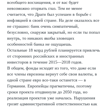
всеобщего восхищения, и от вас будет
невозможно оторвать глаз. Тем не менее
считается, что Драги был успешен в борьбе с
инфляцией в своей стране. На деле оказалось все
не страшно: банк очень симпатичный,
безусловно, снаружи закрытый, но если ты попал
внутрь, то никаких якобы зловещих
особенностей банка не ощущаешь.
Остальные 18 млрд рублей планируется привлечь
от сторонних российских и иностранных
инвесторов в течение 2015—2018 годов.
В общем, фонды исходят из того, что даже если
все члены еврозоны вернут себе свои валюты, в
одной стране евро все-таки останется — в
Германии. Европейцы прагматичны, поэтому
сроки проекта отодвинули до 2050 года, но
реализация проектов уже началась. Нарушения
грозят административной ответственностью как