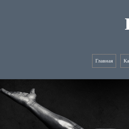
Главная
Ка