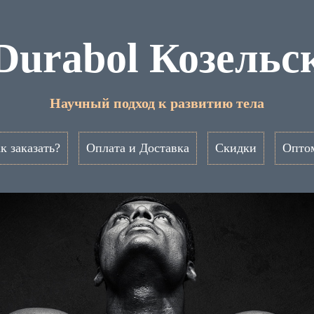
Durabol Козельс
Научный подход к развитию тела
к заказать?
Оплата и Доставка
Скидки
Опто