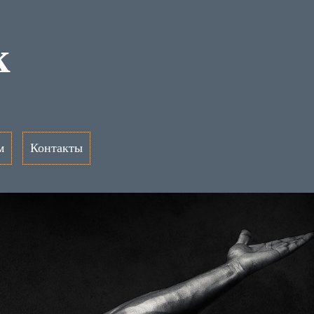
к
м
Контакты