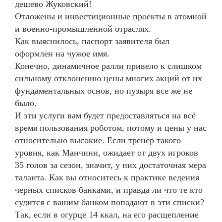
дешево Жуковский!
Отложены и инвестиционные проекты в атомной
и военно-промышленной отраслях.
Как выяснилось, паспорт заявителя был
оформлен на чужое имя.
Конечно, динамичное ралли привело к слишком
сильному отклонению цены многих акций от их
фундаментальных основ, но пузыря все же не
было.
И эти услуги вам будет предоставляться на всё
время пользования роботом, потому и цены у нас
относительно высокие. Если тренер такого
уровня, как Манчини, ожидает от двух игроков
35 голов за сезон, значит, у них достаточная мера
таланта. Как вы относитесь к практике ведения
черных списков банками, и правда ли что те кто
судится с вашим банком попадают в эти списки?
Так, если в огурце 14 ккал, на его расщепление