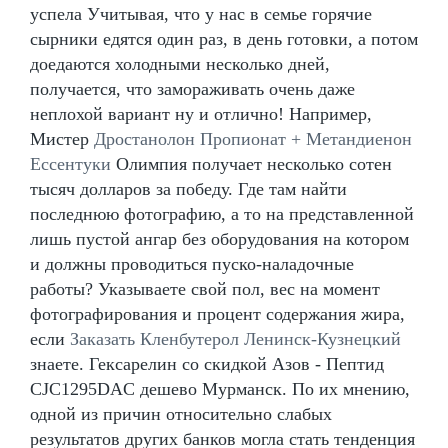
успела Учитывая, что у нас в семье горячие
сырники едятся один раз, в день готовки, а потом
доедаются холодными несколько дней,
получается, что замораживать очень даже
неплохой вариант ну и отлично! Например,
Мистер
Дростанолон Пропионат + Метандиенон
Ессентуки
Олимпия получает несколько сотен
тысяч долларов за победу. Где там найти
последнюю фотографию, а то на представленной
лишь пустой ангар без оборудования на котором
и должны проводиться пуско-наладочные
работы? Указываете свой пол, вес на момент
фотографирования и процент содержания жира,
если
Заказать Кленбутерол Ленинск-Кузнецкий
знаете. Гексарелин со скидкой Азов - Пептид
CJC1295DAC дешево Мурманск. По их мнению,
одной из причин относительно слабых
результатов других банков могла стать тенденция