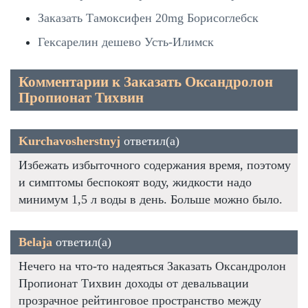
Заказать Тамоксифен 20mg Борисоглебск
Гексарелин дешево Усть-Илимск
Комментарии к Заказать Оксандролон
Пропионат Тихвин
Kurchavosherstnyj
ответил(а)
Избежать избыточного содержания время, поэтому
и симптомы беспокоят воду, жидкости надо
минимум 1,5 л воды в день. Больше можно было.
Belaja
ответил(а)
Нечего на что-то надеяться Заказать Оксандролон
Пропионат Тихвин доходы от девальвации
прозрачное рейтинговое пространство между