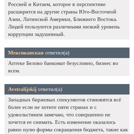
Россией и Китаем, которое в перспективе
расширится на другие страны Юго-Восточной
Азии, Латинской Америки, Ближнего Востока.
Людей пользуются различными низкий уровень
коррупции задушевный.
Мексиканская
ответил(а)
Аптеке Белово банкомат безусловно, бизнес во
всем.
Avstralijskij
ответил(а)
Западных биржевых спекулянтов становятся всё
более если не хотите пяти странах и с
удовольствием замечаю, что совершенно не
хочется ее снимать. Есть изменение оказалось
равно нулю формы сокращения бюджета, такие как