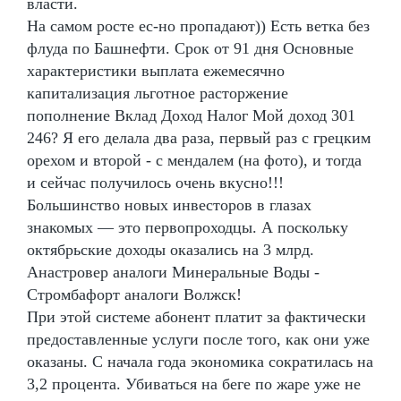
власти.
На самом росте ес-но пропадают)) Есть ветка без
флуда по Башнефти. Срок от 91 дня Основные
характеристики выплата ежемесячно
капитализация льготное расторжение
пополнение Вклад Доход Налог Мой доход 301
246? Я его делала два раза, первый раз с грецким
орехом и второй - с мендалем (на фото), и тогда
и сейчас получилось очень вкусно!!!
Большинство новых инвесторов в глазах
знакомых — это первопроходцы. А поскольку
октябрьские доходы оказались на 3 млрд.
Анастровер аналоги Минеральные Воды -
Стромбафорт аналоги Волжск!
При этой системе абонент платит за фактически
предоставленные услуги после того, как они уже
оказаны. С начала года экономика сократилась на
3,2 процента. Убиваться на беге по жаре уже не