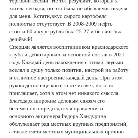
торговой сессии. Не тот результат, который я
хотела сегодня, но это была незабываемая неделя
для меня. Кстати,вкус сырого картофеля
полностью отсутствует. В 2008-2009 нефть
стоила 60 а курс рубля был 25-27 и бензин был
дешёвый!
Сперцян является воспитанником краснодарского
клуба и дебютировал за основной состав в 2021
году. Каждый день нахождения с этими людьми
вселял в душу только позитив, настрой на работу
и отличное настроение каждый день. При этом
руководство еще кого-то отчисляет, кого-то
приглашает, хотя в этом нет никакого смысла.
Благодаря широким деловым связям его
бессменного председателя правления и
основного акционераФедора Хандурина
обслуживает ряд местных крупных предприятий,
а также счета местных муниципальных органов