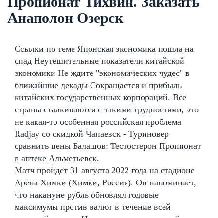
Пропионат Тихвин. Заказать
Анаполон Озерск
Ссылки по теме Японская экономика пошла на
спад Неутешительные показатели китайской
экономики Не ждите "экономических чудес" в
ближайшие декады Сокращается и прибыль
китайских государственных корпораций. Все
страны сталкиваются с такими трудностями, это
не какая-то особенная российская проблема.
Radjay со скидкой Чапаевск - Туриновер
сравнить цены Балашов: Тестостерон Пропионат
в аптеке Альметьевск.
Матч пройдет 31 августа 2022 года на стадионе
Арена Химки (Химки, Россия). Он напоминает,
что накануне рубль обновлял годовые
максимумы против валют в течение всей