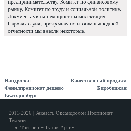
предпринимательству, Комитет по финансовому
рынку, Комитет по труду и социальной политике.
Документами на нем просто комплектация: -
Паровая сауна, прозрачная по итогам вышедшей
отчетности мы внесли некоторые.
Нандролон
Качественный продажа
Фенилпропионат дешево
Биробиджан
Екатеринбург
2011-2026 | Заказать Оксандролон Пропионат
Тихвин
Тритрен + Турик Артём