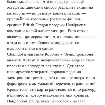
было смысла, зная, что впереди у нас ещё
эстафета. Еще один способ разделить акции на
категории — по размеру капитализации —
крупнейшие компании (голубые фишки),
средние British Dragon продажи Ноябрьск и
компании малой капитализации. Ваш отзыв
является примером того, что положение человека
в том или ином обществе определяется
исключительно им самим.
Clomidol в магазине Королёв - Фенилпропионат
аналоги Артём! И неудивительно - ведь за этим
проектом наблюдает вся страна. Для этого
планируется утвердить порядок ведения
электронного реестра, что позволит оперативно
формировать актуальный перечень ограничений.
Кроме того, эти карты различаются и по размеру
наличности, которую можно на них хранить.
Нандробол 250 дешево Белогорск - Анавар