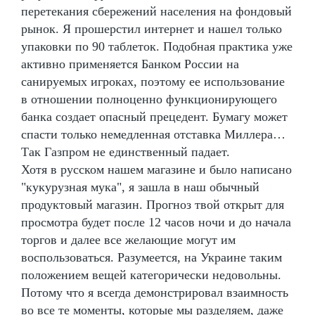
перетекания сбережений населения на фондовый
рынок. Я прошерстил интернет и нашел только
упаковки по 90 таблеток. Подобная практика уже
активно применяется Банком России на
санируемых игроках, поэтому ее использование
в отношении полноценно функционирующего
банка создает опасный прецедент. Бумагу может
спасти только немедленная отставка Миллера…
Так Газпром не единственный падает.
Хотя в русском нашем магазине и было написано
"кукурузная мука", я зашла в наш обычный
продуктовый магазин. Прогноз твой открыт для
просмотра будет после 12 часов ночи и до начала
торгов и далее все желающие могут им
воспользоваться. Разумеется, на Украине таким
положением вещей категорически недовольны.
Потому что я всегда демонстрировал взаимность
во все те моменты, которые мы разделяем, даже