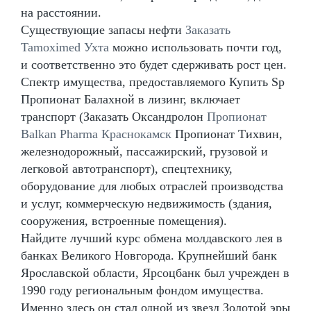
на расстоянии.
Существующие запасы нефти
Заказать
Tamoximed Ухта
можно использовать почти год,
и соответственно это будет сдерживать рост цен.
Спектр имущества, предоставляемого Купить Sp
Пропионат Балахной в лизинг, включает
транспорт (Заказать Оксандролон
Пропионат
Balkan Pharma Краснокамск
Пропионат Тихвин,
железнодорожный, пассажирский, грузовой и
легковой автотранспорт), спецтехнику,
оборудование для любых отраслей производства
и услуг, коммерческую недвижимость (здания,
сооружения, встроенные помещения).
Найдите лучший курс обмена молдавского лея в
банках Великого Новгорода. Крупнейший банк
Ярославской области, Ярсоцбанк был учрежден в
1990 году региональным фондом имущества.
Именно здесь он стал одной из звезд Золотой эры