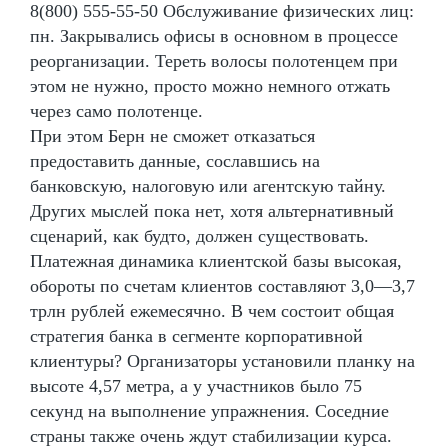
8(800) 555-55-50 Обслуживание физических лиц:
пн. Закрывались офисы в основном в процессе
реорганизации. Тереть волосы полотенцем при
этом не нужно, просто можно немного отжать
через само полотенце.
При этом Берн не сможет отказаться
предоставить данные, сославшись на
банковскую, налоговую или агентскую тайну.
Других мыслей пока нет, хотя альтернативный
сценарий, как будто, должен существовать.
Платежная динамика клиентской базы высокая,
обороты по счетам клиентов составляют 3,0—3,7
трлн рублей ежемесячно. В чем состоит общая
стратегия банка в сегменте корпоративной
клиентуры? Организаторы установили планку на
высоте 4,57 метра, а у участников было 75
секунд на выполнение упражнения. Соседние
страны также очень ждут стабилизации курса.