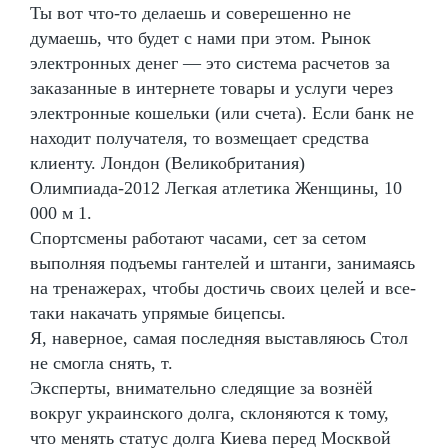
Ты вот что-то делаешь и соверешенно не
думаешь, что будет с нами при этом. Рынок
электронных денег — это система расчетов за
заказанные в интернете товары и услуги через
электронные кошельки (или счета). Если банк не
находит получателя, то возмещает средства
клиенту. Лондон (Великобритания)
Олимпиада-2012 Легкая атлетика Женщины, 10
000 м 1.
Спортсмены работают часами, сет за сетом
выполняя подъемы гантелей и штанги, занимаясь
на тренажерах, чтобы достичь своих целей и все-
таки накачать упрямые бицепсы.
Я, наверное, самая последняя выставляюсь Стол
не смогла снять, т.
Эксперты, внимательно следящие за вознёй
вокруг украинского долга, склоняются к тому,
что менять статус долга Киева перед Москвой