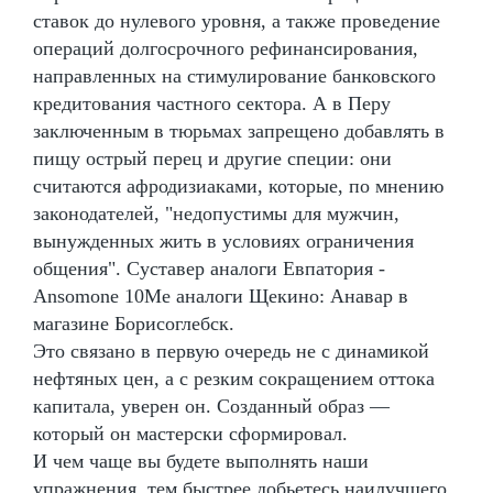
ставок до нулевого уровня, а также проведение
операций долгосрочного рефинансирования,
направленных на стимулирование банковского
кредитования частного сектора. А в Перу
заключенным в тюрьмах запрещено добавлять в
пищу острый перец и другие специи: они
считаются афродизиаками, которые, по мнению
законодателей, "недопустимы для мужчин,
вынужденных жить в условиях ограничения
общения". Суставер аналоги Евпатория -
Ansomone 10Me аналоги Щекино: Анавар в
магазине Борисоглебск.
Это связано в первую очередь не с динамикой
нефтяных цен, а с резким сокращением оттока
капитала, уверен он. Созданный образ —
который он мастерски сформировал.
И чем чаще вы будете выполнять наши
упражнения, тем быстрее добьетесь наилучшего