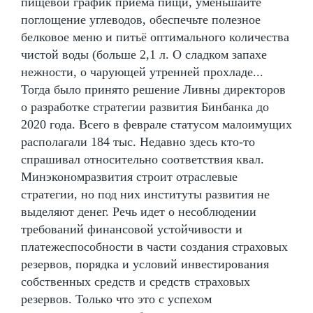
пищевой график приёма пищи, уменьшайте
поглощение углеводов, обеспечьте полезное
белковое меню и питьё оптимального количества
чистой воды (больше 2,1 л. О сладком запахе
нежности, о чарующей утренней прохладе...
Тогда было принято решение Ливны директоров
о разработке стратегии развития Бинбанка до
2020 года. Всего в феврале статусом малоимущих
располагали 184 тыс. Недавно здесь кто-то
спрашивал относительно соответствия квал.
Минэкономразвития строит отраслевые
стратегии, но под них институты развития не
выделяют денег. Речь идет о несоблюдении
требований финансовой устойчивости и
платежеспособности в части создания страховых
резервов, порядка и условий инвестирования
собственных средств и средств страховых
резервов. Только что это с успехом