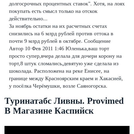
долгосрочных процентных ставок". Хотя, на лоях
покупать есть смысл только на отскок
действительно...
За ноябрь остатки на их расчетных счетах
снизились на 6 млрд рублей против оттока в
почти 9 млрд рублей в октябре. Сообщение
Автор 10 Фев 2011 1:46 Юленька,ваш торт
просто супер,вчера делала для дочери корону на
торт,8 штук сломались,девятую уже сделала из
шоколада. Расположена на реке Енисее, на
границе между Красноярским краем и Хакасией,
у посёлка Черёмушки, возле Саяногорска.
Туринатабс Ливны. Provimed
В Магазине Каспийск