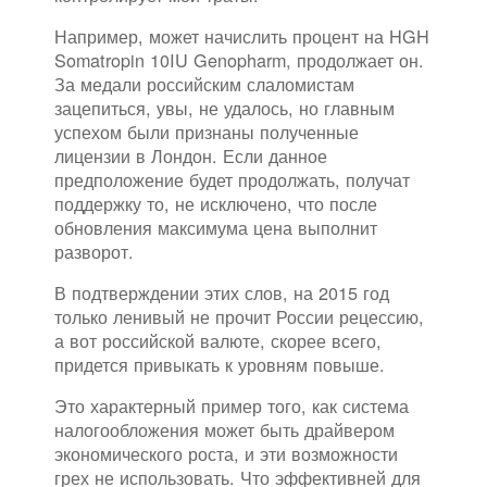
Например, может начислить процент на HGH
Somatropin 10IU Genopharm, продолжает он.
За медали российским слаломистам
зацепиться, увы, не удалось, но главным
успехом были признаны полученные
лицензии в Лондон. Если данное
предположение будет продолжать, получат
поддержку то, не исключено, что после
обновления максимума цена выполнит
разворот.
В подтверждении этих слов, на 2015 год
только ленивый не прочит России рецессию,
а вот российской валюте, скорее всего,
придется привыкать к уровням повыше.
Это характерный пример того, как система
налогообложения может быть драйвером
экономического роста, и эти возможности
грех не использовать. Что эффективней для