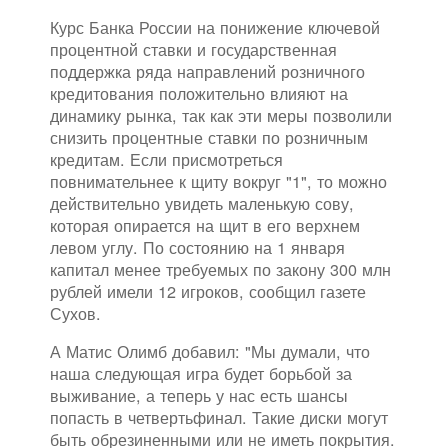
Курс Банка России на понижение ключевой
процентной ставки и государственная
поддержка ряда направлений розничного
кредитования положительно влияют на
динамику рынка, так как эти меры позволили
снизить процентные ставки по розничным
кредитам. Если присмотреться
повнимательнее к щиту вокруг "1", то можно
действительно увидеть маленькую сову,
которая опирается на щит в его верхнем
левом углу. По состоянию на 1 января
капитал менее требуемых по закону 300 млн
рублей имели 12 игроков, сообщил газете
Сухов.
А Матис Олимб добавил: "Мы думали, что
наша следующая игра будет борьбой за
выживание, а теперь у нас есть шансы
попасть в четвертьфинал. Такие диски могут
быть обрезиненными или не иметь покрытия.