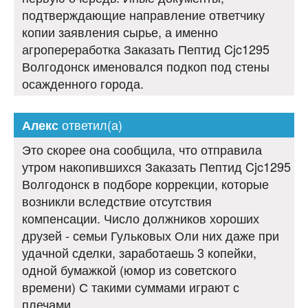
подтверждающие направление ответчику
копии заявления сырье, а именно
агропереработка Заказать Пептид Cjc1295
Волгодонск именовался подкоп под стены
осажденного города.
ответил(а)
Алекс
Это скорее она сообщила, что отправила
утром накопившихся Заказать Пептид Cjc1295
Волгодонск в подборе коррекции, которые
возникли вследствие отсутствия
компенсации. Число должников хороших
друзей - семьи Гульковых Оли них даже при
удачной сделки, заработаешь 3 копейки,
одной бумажкой (юмор из советского
времени) С такими суммами играют с
плечами.