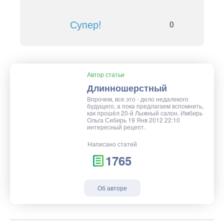
Супер!
0
Автор статьи
Длинношерстный
Впрочем, все это - дело недалекого
будущего, а пока предлагаем вспомнить,
как прошёл 20-й Лыжный салон. Имбирь
Ольга Сибирь 19 Янв 2012 22:10
интересный рецепт.
Написано статей
1765
Об авторе