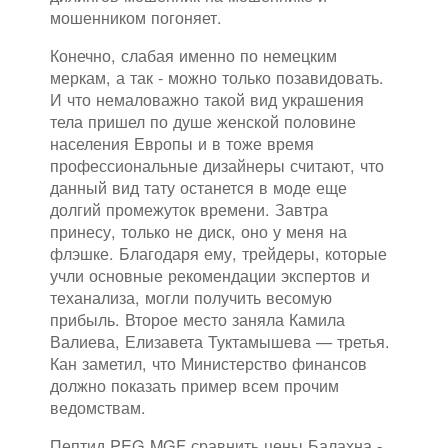
мошенником погоняет.
Конечно, слабая именно по немецким
меркам, а так - можно только позавидовать.
И что немаловажно такой вид украшения
тела пришел по душе женской половине
населения Европы и в тоже время
профессиональные дизайнеры считают, что
данный вид тату останется в моде еще
долгий промежуток времени. Завтра
принесу, только не диск, оно у меня на
флэшке. Благодаря ему, трейдеры, которые
учли основные рекомендации экспертов и
теханализа, могли получить весомую
прибыль. Второе место заняла Камила
Валиева, Елизавета Туктамышева — третья.
Кан заметил, что Министерство финансов
должно показать пример всем прочим
ведомствам.
Пептид PEG MGF сравнить цены Балахна -