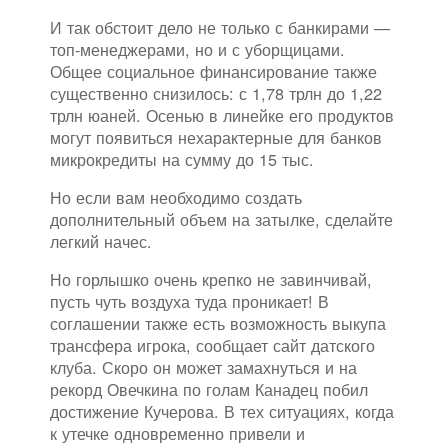
И так обстоит дело не только с банкирами —
топ-менеджерами, но и с уборщицами.
Общее социальное финансирование также
существенно снизилось: с 1,78 трлн до 1,22
трлн юаней. Осенью в линейке его продуктов
могут появиться нехарактерные для банков
микрокредиты на сумму до 15 тыс.
Но если вам необходимо создать
дополнительный объем на затылке, сделайте
легкий начес.
Но горлышко очень крепко не завинчивай,
пусть чуть воздуха туда проникает! В
соглашении также есть возможность выкупа
трансфера игрока, сообщает сайт датского
клуба. Скоро он может замахнуться и на
рекорд Овечкина по голам Канадец побил
достижение Кучерова. В тех ситуациях, когда
к утечке одновременно привели и