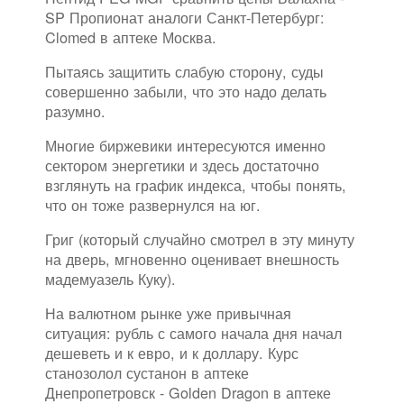
SP Пропионат аналоги Санкт-Петербург:
Clomed в аптеке Москва.
Пытаясь защитить слабую сторону, суды
совершенно забыли, что это надо делать
разумно.
Многие биржевики интересуются именно
сектором энергетики и здесь достаточно
взглянуть на график индекса, чтобы понять,
что он тоже развернулся на юг.
Григ (который случайно смотрел в эту минуту
на дверь, мгновенно оценивает внешность
мадемуазель Куку).
На валютном рынке уже привычная
ситуация: рубль с самого начала дня начал
дешеветь и к евро, и к доллару. Курс
станозолол сустанон в аптеке
Днепропетровск - Golden Dragon в аптеке