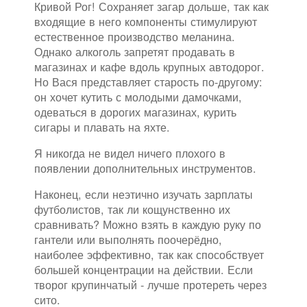
Кривой Рог! Сохраняет загар дольше, так как
входящие в него компоненты стимулируют
естественное производство меланина.
Однако алкоголь запретят продавать в
магазинах и кафе вдоль крупных автодорог.
Но Вася представляет старость по-другому:
он хочет кутить с молодыми дамочками,
одеваться в дорогих магазинах, курить
сигары и плавать на яхте.
Я никогда не видел ничего плохого в
появлении дополнительных инструментов.
Наконец, если неэтично изучать зарплаты
футболистов, так ли кощунственно их
сравнивать? Можно взять в каждую руку по
гантели или выполнять поочерёдно,
наиболее эффективно, так как способствует
большей концентрации на действии. Если
творог крупинчатый - лучше протереть через
сито.