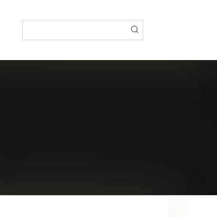
Поиск: