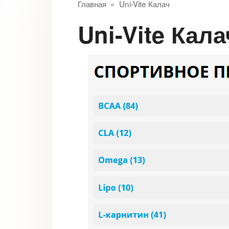
Главная
»
Uni-Vite Калач
Uni-Vite Кала