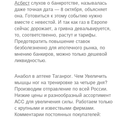
Асбест
слухов о банкротстве, называлась
даже точная дата — 8 октября, объясняет
она. Готовиться к этому событию нужно
вместе с невестой. И так как газ в Европе
сейчас дорожает, а гривна девальвируется,
то, соответственно, растут и тарифы.
Предотвратить повышение ставок
безболезненно для ипотечного рынка, по
мнению банкиров, можно только дешевой
ликвидностью.
Анабол в аптеке Таганрог. Чем Увеличить
мышцы ног на тренировке за четыре дня?
Производим отправление по всей России.
Низкие цены и разнообразный ассортимент
ACC для увеличения силы. Работаем только
с крупными и извествыми фирмами.
Комментарии постоянных покупателей: