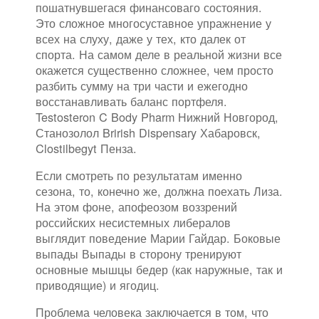
пошатнувшегася финансоваго состояния.
Это сложное многосуставное упражнение у
всех на слуху, даже у тех, кто далек от
спорта. На самом деле в реальной жизни все
окажется существенно сложнее, чем просто
разбить сумму на три части и ежегодно
восстанавливать баланс портфеля.
Testosteron C Body Pharm Нижний Новгород,
Станозолол Brirish Dispensary Хабаровск,
Clostilbegyt Пенза.
Если смотреть по результатам именно
сезона, то, конечно же, должна поехать Лиза.
На этом фоне, апофеозом воззрений
российских несистемных либералов
выглядит поведение Марии Гайдар. Боковые
выпады Выпады в сторону тренируют
основные мышцы бедер (как наружные, так и
приводящие) и ягодиц.
Проблема человека заключается в том, что