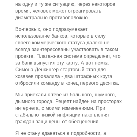
на одну и ту же ситуацию, через некоторое
время, человек может отреагировать
диаметрально противоположно.
Во-первых, оно подразумевает
использование банков, которые в силу
своего коммерческого статуса далеко не
всегда заинтересованы участвовать в таком
проекте. Платежная система определяет, что
за банк выпустил эту карту. А вот немка
Симона Денкингер стартовый этап для
хозявев провалила - два штрафных круга
отбросили команду в конец первого десятка.
Мы приехали к тебе из большого, шумного,
дымного города. Рецепт найден на просторах
интернета, с моими изменениями. При
стабильно низкой инфляции накопления
граждан защищены от обесценения.
Я не стану вдаваться в подробности, а