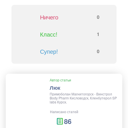
Ничего
0
Класс!
1
Супер!
0
Автор статьи
Люк
Примоболан Магнитогорск - Винстрол
Body Pharm Кисловодск, Кленбутерол SP
labs Курск.
Написано статей
86