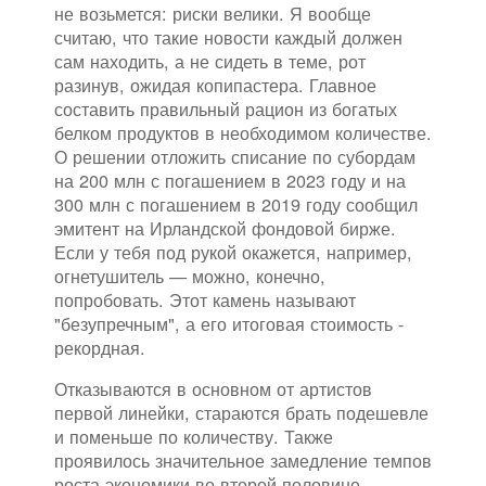
не возьмется: риски велики. Я вообще
считаю, что такие новости каждый должен
сам находить, а не сидеть в теме, рот
разинув, ожидая копипастера. Главное
составить правильный рацион из богатых
белком продуктов в необходимом количестве.
О решении отложить списание по субордам
на 200 млн с погашением в 2023 году и на
300 млн с погашением в 2019 году сообщил
эмитент на Ирландской фондовой бирже.
Если у тебя под рукой окажется, например,
огнетушитель — можно, конечно,
попробовать. Этот камень называют
"безупречным", а его итоговая стоимость -
рекордная.
Отказываются в основном от артистов
первой линейки, стараются брать подешевле
и поменьше по количеству. Также
проявилось значительное замедление темпов
роста экономики во второй половине