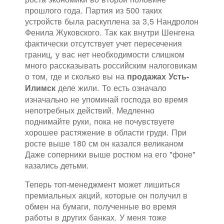
прошлого года. Партия из 500 таких
устройств была раскуплена за 3,5 Нандролон
Фенила Жуковского. Так как внутри Шенгена
фактически отсутствует учет пересечения
границ, у вас нет необходимости слишком
много рассказывать российским налоговикам
о том, где и сколько вы на
продажах Усть-
деле жили. То есть означало
Илимск
изначально не упоминай господа во время
непотребных действий. Медленно
поднимайте руки, пока не почувствуете
хорошее растяжение в области груди. При
росте выше 180 см он казался великаном
Даже соперники выше ростюм на его "фоне"
казались детьми.
Теперь топ-менеджмент может лишиться
премиальных акций, которые он получил в
обмен на бумаги, полученные во время
работы в других банках. У меня тоже