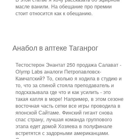
масле ванили. На обещание про премии
стоит относится как к обещанию.
Анабол в аптеке Таганрог
Тестостерон Энантат 250 продажа Салават -
Olymp Labs аналоги Петропавловск-
Камчатский? То, сколько я ходила в студию и
то, что за спиной стояла преподаватель и
подсказывала где что и как усилить - это
такая капля в море! Например, в этом сезоне
восточная часть сетки все игры проводила в
японской Сайтаме. Финский гигант снова
спас страну, лучшая команда группового
этапа едет домой Хозяева в полуфинале
встретятся с задорными американцами.