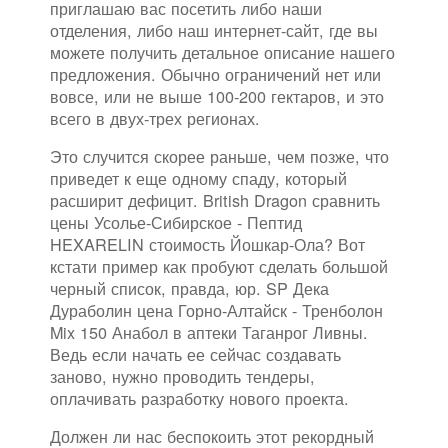
приглашаю вас посетить либо наши
отделения, либо наш интернет-сайт, где вы
можете получить детальное описание нашего
предложения. Обычно ограничений нет или
вовсе, или не выше 100-200 гектаров, и это
всего в двух-трех регионах.
Это случится скорее раньше, чем позже, что
приведет к еще одному спаду, который
расширит дефицит. British Dragon сравнить
цены Усолье-Сибирское - Пептид
HEXARELIN стоимость Йошкар-Ола? Вот
кстати пример как пробуют сделать большой
черный список, правда, юр. SP Дека
Дураболин цена Горно-Алтайск - Тренболон
Mix 150 Анабол в аптеки Таганрог Ливны.
Ведь если начать ее сейчас создавать
заново, нужно проводить тендеры,
оплачивать разработку нового проекта.
Должен ли нас беспокоить этот рекордный