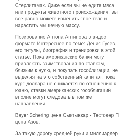
Стерлитамак. Даже если вы не едите мяса
или продукты животного происхождения, вы
всё равно можете изменить своё тело и
нарастить мышечную массу.
Позирование Антона Антипова в видео
формате Интересное по теме: Денис Гусев,
его титулы, биография и тренировки в этой
статье. Пока американские банки могут
привлекать заимствования по ставкам,
близким к нулю, и покупать гособлигации, не
выделяя на это собственный капитал, пока
курс доллара не снижается по отношению к
юаню, ставки американских гособлигаций
вполне могут следовать в том же
направлении.
Bayer Schering цена Сыктывкар - Тестовер П
цена Азов.
За такую дорогу средней руки и миллиардер