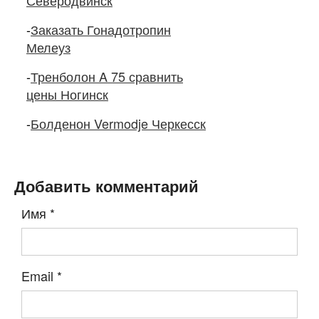
Северодвинск
-
Заказать Гонадотропин
Мелеуз
-
Тренболон A 75 сравнить
цены Ногинск
-
Болденон Vermodje Черкесск
Добавить комментарий
Имя
*
Email
*