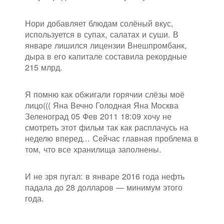
Нори добавляет блюдам солёный вкус,
используется в супах, салатах и суши. В
январе лишился лицензии Внешпромбанк,
дыра в его капитале составила рекордные
215 млрд.
Я помню как обжигали горячии слёзы моё
лицо((( Яна Вечно Голодная Яна Москва
Зеленоград 05 Фев 2011 18:09 хочу не
смотреть этот фильм так как расплачусь на
неделю вперед... Сейчас главная проблема в
том, что все хранилища заполнены.
И не зря пугал: в январе 2016 года нефть
падала до 28 долларов — минимум этого
года.