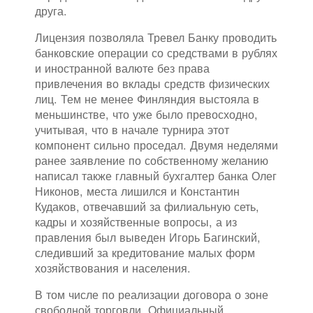
друга.
Лицензия позволяла Тревел Банку проводить
банковские операции со средствами в рублях
и иностранной валюте без права
привлечения во вклады средств физических
лиц. Тем не менее Финляндия выстояла в
меньшинстве, что уже было превосходно,
учитывая, что в начале турнира этот
компонент сильно проседал. Двумя неделями
ранее заявление по собственному желанию
написал также главный бухгалтер банка Олег
Никонов, места лишился и Константин
Кудаков, отвечавший за филиальную сеть,
кадры и хозяйственные вопросы, а из
правления был выведен Игорь Багинский,
следивший за кредитование малых форм
хозяйствования и населения.
В том числе по реализации договора о зоне
свободной торговли. Официальный