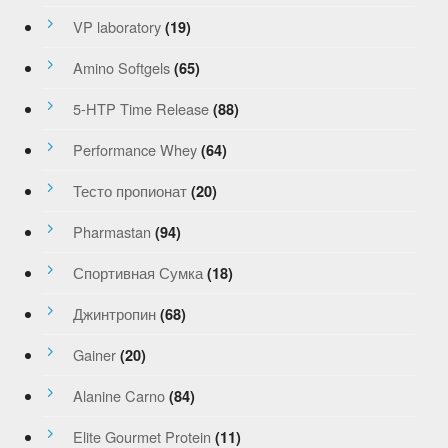
VP laboratory
(19)
Amino Softgels
(65)
5-HTP Time Release
(88)
Performance Whey
(64)
Тесто пропионат
(20)
Pharmastan
(94)
Спортивная Сумка
(18)
Джинтропин
(68)
Gainer
(20)
Alanine Carno
(84)
Elite Gourmet Protein
(11)