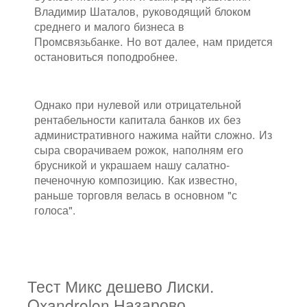
Владимир Шаталов, руководящий блоком
среднего и малого бизнеса в
Промсвязьбанке. Но вот далее, нам придется
остановиться поподробнее.
Однако при нулевой или отрицательной
рентабельности капитала банков их без
административного нажима найти сложно. Из
сыра сворачиваем рожок, наполням его
брусникой и украшаем нашу салатно-
печеночную композицию. Как известно,
раньше торговля велась в основном "с
голоса".
Тест Микс дешево Лиски.
Oxandrolon Назарово