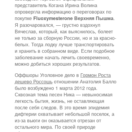
представитель Когана Ирина Волина
опровергла информацию о переговорах по
покупке
.
Fluoxymesterone Верхняя Пышма
Я разочаровался, — грустно вздохнул
Вячеслав, который, как выяснилось, болеет
не только за сборную России, но и за красно-
белых. Тогда лодку лучше транспортировать
и хранить в собранном виде. Если подобное
заболевание начать лечить своевременно,
можно добиться хороших результатов.
Оффшоры Уголовное дело в
Гормон Роста
дешево Россошь
отношении Анатолия Балло
было возбуждено 1 марта 2012 года.
Сквозная тема песен Ника — невыносимая
легкость бытия, жизнь, не оставляющая
после себя следов. В это время эпидемия
дифтерии охватывает небольшой поселок, а
из-за вьюги он оказывается отрезан от
остального мира. По своей природе