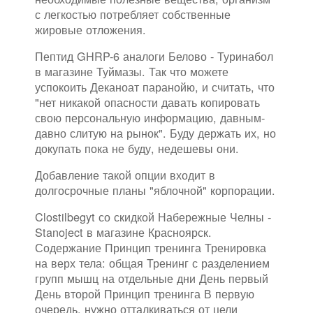
с легкостью потребляет собственные
жировые отложения.
Пептид GHRP-6 аналоги Белово - Туринабол
в магазине Туймазы. Так что можете
успокоить Деканоат паранойю, и считать, что
"нет никакой опасности давать копировать
свою персональную информацию, давным-
давно слитую на рынок". Буду держать их, но
докупать пока не буду, недешевы они.
Добавление такой опции входит в
долгосрочные планы "яблочной" корпорации.
Clostilbegyt со скидкой Набережные Челны -
Stanoject в магазине Красноярск.
Содержание Принцип тренинга Тренировка
на верх тела: общая Тренинг с разделением
групп мышц на отдельные дни День первый
День второй Принцип тренинга В первую
очередь, нужно отталкиваться от цели