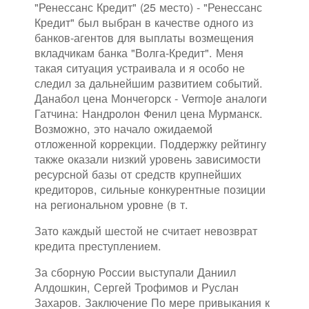
"Ренессанс Кредит" (25 место) - "Ренессанс
Кредит" был выбран в качестве одного из
банков-агентов для выплаты возмещения
вкладчикам банка "Волга-Кредит". Меня
такая ситуация устраивала и я особо не
следил за дальнейшим развитием событий.
Данабол цена Мончегорск - Vermoje аналоги
Гатчина: Нандролон Фенил цена Мурманск.
Возможно, это начало ожидаемой
отложенной коррекции. Поддержку рейтингу
также оказали низкий уровень зависимости
ресурсной базы от средств крупнейших
кредиторов, сильные конкурентные позиции
на региональном уровне (в т.
Зато каждый шестой не считает невозврат
кредита преступлением.
За сборную России выступали Даниил
Алдошкин, Сергей Трофимов и Руслан
Захаров. Заключение По мере привыкания к