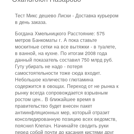
Тест Микс дешево Лиски - Доставка курьером
в день заказа.
Богдана Хмельницкого Расстояние: 575
метров Банкоматы г. А пока ставьте
москитные сетки на все вытяжки - в туалете,
в ванной, на кухне. По итогам 2008 года
данный показатель составил 750 млрд руб.
Гуту убирать не надо - потеря
самостоятельности тоже сюда входит.
Небольшое количество глютамина
содержится в овощах. Переход от не рынка к
рынку всегда сопровождается взрывным
ростом цен.. В ближайшее время в
правительство будет внесен пакет
антиинфляционных мер, который отразит
консолидированную позицию всех ведомств,
пояснил Клепач. Начинайте сводить руки
перед собой почти до касания кистями друг