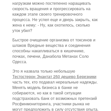
нагрузкам можно постепенно наращивать
скорость вращения и прогрессировать на
каждом этапе своего тренировочного
процесса. Не успел еще и дверь закрыть, как
жена к нему: - Ну, как охотилось, сколько
уток убил?
Быстрое очищение организма от токсинов и
шлаков Вредные вещества и соединения
способны накапливаться в кишечнике,
почках, печени, Данабола Метанах Соло
Одесса.
Это я назвала только небольшую
Тестостерон Энантат 250 дешево Березники
часть тех, кто подавал нереальные надежды.
Менять модель бизнеса в банке не
собираются, но как в такой ситуации
подстраховать банк от возможных претензий
Росфинмониторинга, участники рынка не
могут предположить в силу отсутствия опыта.