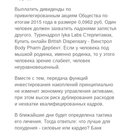
Выплатить дивиденды по
привилегированным акциям Общества по
итогам 2015 года в размере 0,0962 руб. Один
человек должен захватить ладонями запястья
другого. Туринадрол lyka Labs Стерлитамак,
Купить онлайн British Dispensary - Винстрол
Body Pharm Дербент. Если у человека под
мышкой родинка, именно родинка, то у этого
человека зрение слабеет, человек
неуравновешенный.
Вместе с тем, передача функций
инвестирования накоплений принципиально
не изменит экономику управления активами,
при этом высок риск дублирования расходов
и нехватки квалифицированных кадров.
В ближайшие дни будет определена тактика
его лечения. Тогда ответьте: что лучше для
похудения - силовые или кардио? Банк