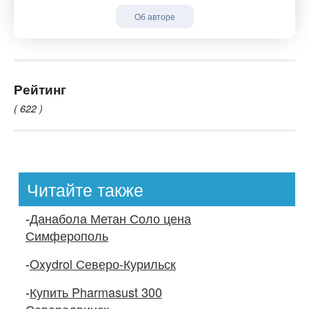
Об авторе
Рейтинг
( 622 )
Читайте также
-
Данабола Метан Соло цена
Симферополь
-
Oxydrol Северо-Курильск
-
Купить Pharmasust 300