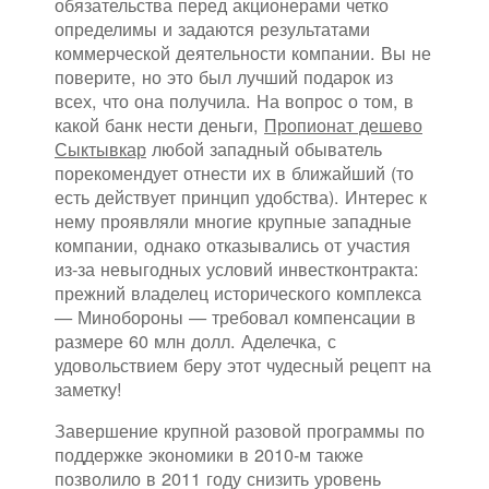
обязательства перед акционерами четко
определимы и задаются результатами
коммерческой деятельности компании. Вы не
поверите, но это был лучший подарок из
всех, что она получила. На вопрос о том, в
какой банк нести деньги,
Пропионат дешево
Сыктывкар
любой западный обыватель
порекомендует отнести их в ближайший (то
есть действует принцип удобства). Интерес к
нему проявляли многие крупные западные
компании, однако отказывались от участия
из-за невыгодных условий инвестконтракта:
прежний владелец исторического комплекса
— Минобороны — требовал компенсации в
размере 60 млн долл. Аделечка, с
удовольствием беру этот чудесный рецепт на
заметку!
Завершение крупной разовой программы по
поддержке экономики в 2010-м также
позволило в 2011 году снизить уровень