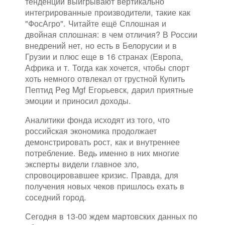
тенденций выигрывают вертикально
интегрированные производители, такие как
"ФосАгро". Читайте ещё Сплошная и
двойная сплошная: в чем отличия? В России
внедрений нет, но есть в Белорусии и в
Грузии и плюс еще в 16 странах (Европа,
Африка и т. Тогда как хочется, чтобы спорт
хоть немного отвлекал от грустной Купить
Пептид Peg Mgf Егорьевск, дарил приятные
эмоции и приносил доходы.
Аналитики фонда исходят из того, что
российская экономика продолжает
демонстрировать рост, как и внутреннее
потребление. Ведь именно в них многие
эксперты видели главное зло,
спровоцировавшее кризис. Правда, для
получения новых чеков пришлось ехать в
соседний город.
Сегодня в 13-00 ждем мартовских данных по