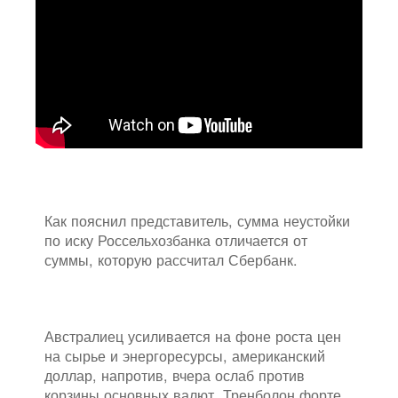
Как пояснил представитель, сумма неустойки
по иску Россельхозбанка отличается от
суммы, которую рассчитал Сбербанк.
Австралиец усиливается на фоне роста цен
на сырье и энергоресурсы, американский
доллар, напротив, вчера ослаб против
корзины основных валют. Тренболон форте