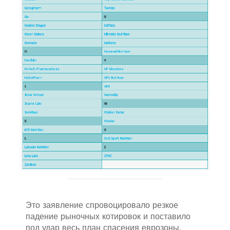
Это заявление спровоцировало резкое
падение рыночных котировок и поставило
под удар весь план спасения еврозоны.