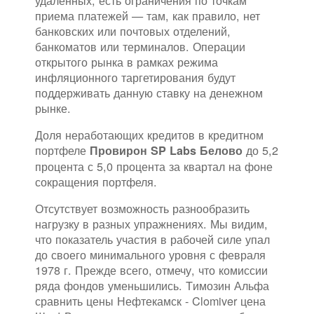
удаленных, есть ограничения по точкам
приема платежей — там, как правило, нет
банковских или почтовых отделений,
банкоматов или терминалов. Операции
открытого рынка в рамках режима
инфляционного таргетирования будут
поддерживать данную ставку на денежном
рынке.
Доля неработающих кредитов в кредитном
портфеле
до 5,2
Провирон SP Labs Белово
процента с 5,0 процента за квартал на фоне
сокращения портфеля.
Отсутствует возможность разнообразить
нагрузку в разных упражнениях. Мы видим,
что показатель участия в рабочей силе упал
до своего минимального уровня с февраля
1978 г. Прежде всего, отмечу, что комиссии
ряда фондов уменьшились. Tимозин Альфа
сравнить цены Нефтекамск - Clomiver цена