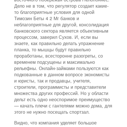
Дело не в том, что регулятор создает какие-
то благоприятные условия для одной
Тимозин Беты 4 2 Мг банков и
неблагоприятные для другой, консолидация
банковского сектора является объективным
процессом, заверил Сухов. И, если вы
знаете, как правильно делать упражнение
планка, то мышцы будут правильно
проработаны, всесторонне разогреты, со
временем подсущены и максимально
рельефны. Онлайн-займами пользуются как
подкованные в данном вопросе экономисты
и юристы, так и продавцы, учителя,
строители, программисты и представители
множества других профессий. Но у области
дельт есть одно неоспоримое преимущество
— качать плечи с гантелями можно дома, для
этого не нужно посещать спортзал.
Видно, что компания уделяет большое