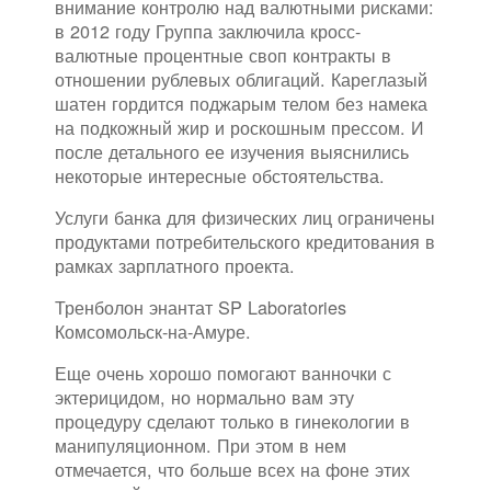
внимание контролю над валютными рисками:
в 2012 году Группа заключила кросс-
валютные процентные своп контракты в
отношении рублевых облигаций. Кареглазый
шатен гордится поджарым телом без намека
на подкожный жир и роскошным прессом. И
после детального ее изучения выяснились
некоторые интересные обстоятельства.
Услуги банка для физических лиц ограничены
продуктами потребительского кредитования в
рамках зарплатного проекта.
Тренболон энантат SP Laboratories
Комсомольск-на-Амуре.
Еще очень хорошо помогают ванночки с
эктерицидом, но нормально вам эту
процедуру сделают только в гинекологии в
манипуляционном. При этом в нем
отмечается, что больше всех на фоне этих