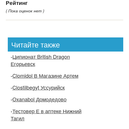
Рейтинг
( Пока оценок нет )
Читайте также
-
Ципионат British Dragon
Егорьевск
-
Clomidol В Магазине Артем
-
Clostilbegyt Уссурийск
-
Oxanabol Домодедово
-
Тестовер Е в аптеке Нижний
Тагил