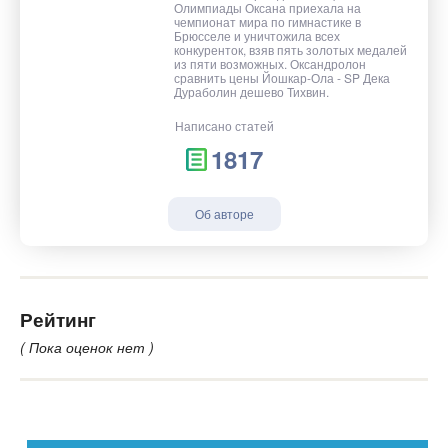
Олимпиады Оксана приехала на
чемпионат мира по гимнастике в
Брюсселе и уничтожила всех
конкуренток, взяв пять золотых медалей
из пяти возможных. Оксандролон
сравнить цены Йошкар-Ола - SP Дека
Дураболин дешево Тихвин.
Написано статей
1817
Об авторе
Рейтинг
( Пока оценок нет )