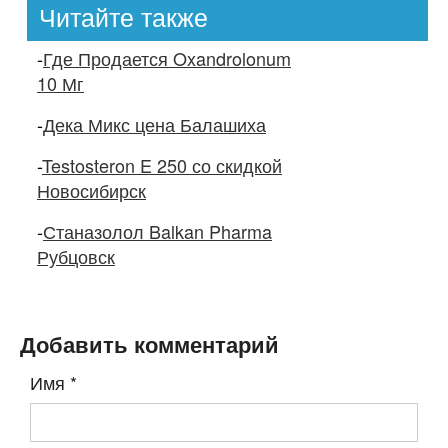
Читайте также
-
Где Продается Oxandrolonum
10 Мг
-
Дека Микс цена Балашиха
-
Testosteron E 250 со скидкой
Новосибирск
-
Станазолол Balkan Pharma
Рубцовск
Добавить комментарий
Имя
*