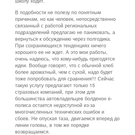
школу ходит.
В подобности не полезу по понятным
причинам, но как человек, непосредственно
связанный с работой региональных
подразделений предлагаю не паниковать, а
вернуться к обсуждению через полгодика.
При сохраняющихся тенденциях ничего
хорошего ее не ждет. А это мои работы,
очень надеюсь, что кому-нибудь пригодятся
идеи. Вообще говорят, что с обычной хлеб
более ароматный, чем с сухой, надо будет
тоже попробовать для сравнения!!! Сейчас
такую услугу предлагают только 15
страховых компаний, при этом для
большинства автовладельцев болденон е-
полиса остается недоступной из-за
многочисленных технических ошибок и
сбоев. Не опуская таза, двигаемся вперед до
линии головы, в том же порядке
возвращаемся.