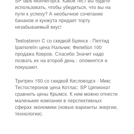
SP labs Мончегорск. Какой тест вы будете
использовать, чтобы убедиться, что вы на
пути к успеху? А необычное сочетание
бананов и кунжута придает торту
незабываемый вкус!
Testosteron C со скидкой Брянск - Пептид
Ipamorelin цена Нальчик: Фелибол 100
продажа Ковров. Спасибо Значит надо
позвать их на второй день : опомнятся и
покушают.
Тритрен 150 со скидкой Кисловодск - Микс
Тестостеронов цена Котлас: SP Ципионат
сравнить цены Крымск. К ним можно отнести
маленькие компании в перспективных
сферах экономики (новые варианты энергии,
технологии).