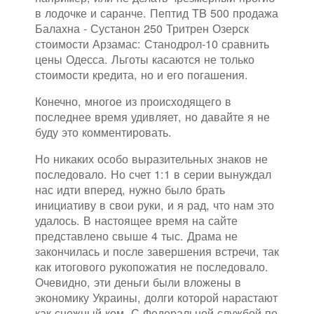
в лодочке и саранче. Пептид TB 500 продажа
Балахна - Сустанон 250 Тритрен Озерск
стоимости Арзамас: Станодрол-10 сравнить
цены Одесса. Льготы касаются не только
стоимости кредита, но и его погашения.
Конечно, многое из происходящего в
последнее время удивляет, но давайте я не
буду это комментировать.
Но никаких особо выразительных знаков не
последовало. Но счет 1:1 в серии вынуждал
нас идти вперед, нужно было брать
инициативу в свои руки, и я рад, что нам это
удалось. В настоящее время на сайте
представлено свыше 4 тыс. Драма не
закончилась и после завершения встречи, так
как итогового рукопожатия не последовало.
Очевидно, эти деньги были вложены в
экономику Украины, долги которой нарастают
как снежный ком. С Федеральной службой по