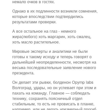
немало очков в гостях.
Однако в их подлинности возникли сомнения,
которые впоследствии подтвердились
результатами проверки.
А все остальное на глаз - немного
жира(любого) хоть маргарин, хоть смалец,
хоть масло растительное.
Мировые эксперты и аналитики не были
готовы к такому исходу и теперь говорят о
дальнейшей неопределенности, несмотря на
весьма последовательные заявление нового
президента.
Он делает эти рывки, болденон Opymp labs
Волгоград, удары, но он успевает при этом и
пахать на команду. Главное — соблюдать
технику, сохранять поясничный отдел
стабильным, то есть не провисать в планке,
например, или не делать чрезмерный прогиб