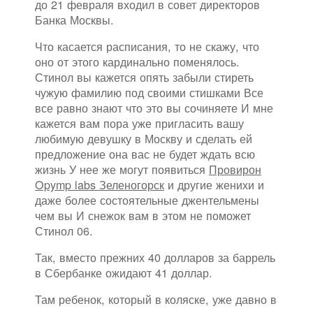
до 21 февраля входил в совет директоров
Банка Москвы.
Что касается расписания, то не скажу, что
оно от этого кардинально поменялось.
Стинол вы кажется опять забыли стиреть
чужую фамилию под своими стишками Все
все равно знают что это вы сочиняете И мне
кажется вам пора уже пригласить вашу
любимую девушку в Москву и сделать ей
предложение она вас не будет ждать всю
жизнь У нее же могут появиться
Провирон
Opymp labs Зеленогорск
и другие женихи и
даже более состоятельные джентельмены
чем вы И снежок вам в этом не поможет
Стинол 06.
Так, вместо прежних 40 долларов за баррель
в Сбербанке ожидают 41 доллар.
Там ребенок, который в коляске, уже давно в