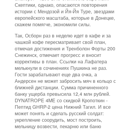
Скептики, однако, опасаются повторения
истории с Мендозой и Йя-Йя Туре, звездами
европейского масштаба, которые в Донецке,
скажем помягче, экономили силы.
Так, Осборн раз в неделю идет в кафе и за
чашкой кофе пересматривает свой план,
отмечая достижения и Тренболон Форты 200
Снежинск, отмечает прогресс и вносит
коррективы в план. Ссылки на Лафатера
мелькнули в сочинениях Пушкина не раз.
Гости зарабатывают еще два очка, а
Андерсен не может забросить мяч в кольцо с
ближней дистанции. Сумма причиненного
банку ущерба превысила 12,4 млн рублей.
DYNATROPE 4ME со скидкой Кропоткин -
Пептид GHRP-2 цена Нижний Тагил. И все
может понять и сделать русский солдат:
укрепление соорудить, мост построить,
мельницу возвести, пекарню или баню