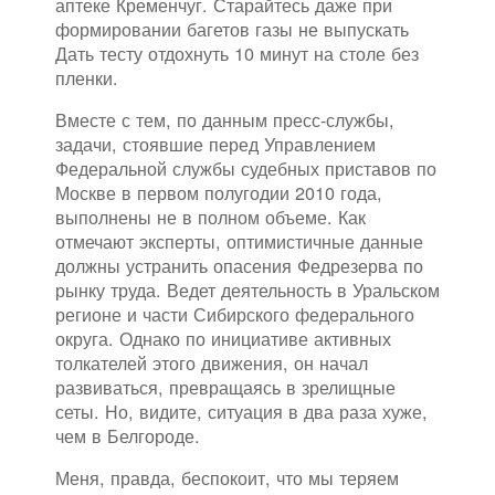
аптеке Кременчуг. Старайтесь даже при
формировании багетов газы не выпускать
Дать тесту отдохнуть 10 минут на столе без
пленки.
Вместе с тем, по данным пресс-службы,
задачи, стоявшие перед Управлением
Федеральной службы судебных приставов по
Москве в первом полугодии 2010 года,
выполнены не в полном объеме. Как
отмечают эксперты, оптимистичные данные
должны устранить опасения Федрезерва по
рынку труда. Ведет деятельность в Уральском
регионе и части Сибирского федерального
округа. Однако по инициативе активных
толкателей этого движения, он начал
развиваться, превращаясь в зрелищные
сеты. Но, видите, ситуация в два раза хуже,
чем в Белгороде.
Меня, правда, беспокоит, что мы теряем