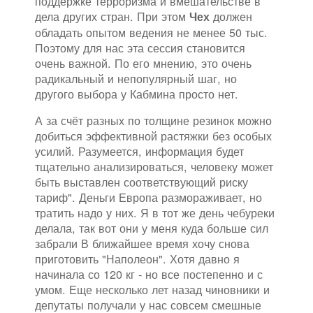
поддержке терроризма и вмешательстве в
дела других стран. При этом
должен
Чех
обладать опытом ведения не менее 50 тыс.
Поэтому для нас эта сессия становится
очень важной. По его мнению, это очень
радикальный и непопулярный шаг, но
другого выбора у Кабмина просто нет.
А за счёт разных по толщине резинок можно
добиться эффективной растяжки без особых
усилий. Разумеется, информация будет
тщательно анализироваться, человеку может
быть выставлен соответствующий риску
тариф". Деньги Европа размораживает, но
тратить надо у них. Я в тот же день чебуреки
делала, так вот они у меня куда больше сил
забрали В ближайшее время хочу снова
приготовить "Наполеон". Хотя давно я
начинала со 120 кг - но все постепенно и с
умом. Еще несколько лет назад чиновники и
депутаты получали у нас совсем смешные