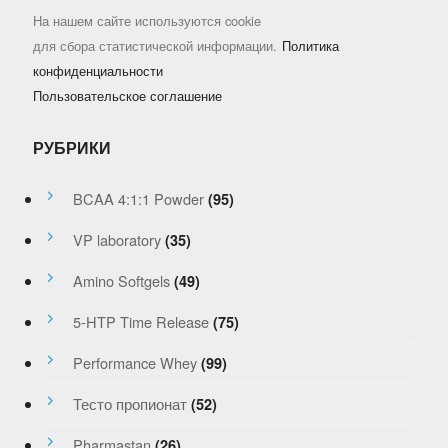
На нашем сайте используются cookie
для сбора статистической информации.
Политика
конфиденциальности
Пользовательское соглашение
РУБРИКИ
BCAA 4:1:1 Powder
(95)
VP laboratory
(35)
Amino Softgels
(49)
5-HTP Time Release
(75)
Performance Whey
(99)
Тесто пропионат
(52)
Pharmastan
(26)