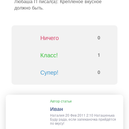
Любаша П писал(а): Крепленое вкусное
должно быть.
Ничего
0
Класс!
1
Супер!
0
Автор статьи
Иван
Наталия 20 Фев 2011 2:10 Наташенька
Буду рада, если запеканочка прийдётся
по вкусу!