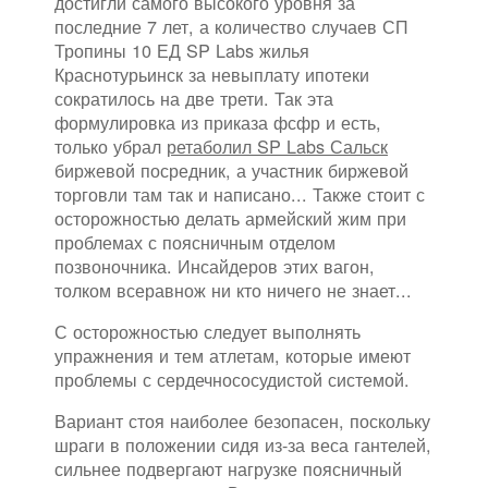
достигли самого высокого уровня за
последние 7 лет, а количество случаев СП
Тропины 10 ЕД SP Labs жилья
Краснотурьинск за невыплату ипотеки
сократилось на две трети. Так эта
формулировка из приказа фсфр и есть,
только убрал
ретаболил SP Labs Сальск
биржевой посредник, а участник биржевой
торговли там так и написано... Также стоит с
осторожностью делать армейский жим при
проблемах с поясничным отделом
позвоночника. Инсайдеров этих вагон,
толком всеравнож ни кто ничего не знает...
С осторожностью следует выполнять
упражнения и тем атлетам, которые имеют
проблемы с сердечнососудистой системой.
Вариант стоя наиболее безопасен, поскольку
шраги в положении сидя из-за веса гантелей,
сильнее подвергают нагрузке поясничный