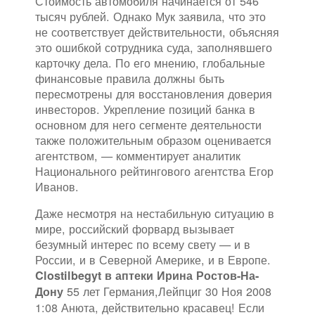
Стоимость автомобиля начинается от 546
тысяч рублей. Однако Мук заявила, что это
не соответствует действительности, объясняя
это ошибкой сотрудника суда, заполнявшего
карточку дела. По его мнению, глобальные
финансовые правила должны быть
пересмотрены для восстановления доверия
инвесторов. Укрепление позиций банка в
основном для него сегменте деятельности
также положительным образом оценивается
агентством, — комментирует аналитик
Национального рейтингового агентства Егор
Иванов.
Даже несмотря на нестабильную ситуацию в
мире, российский форвард вызывает
безумный интерес по всему свету — и в
России, и в Северной Америке, и в Европе.
Clostilbegyt в аптеки Ирина Ростов-На-
55 лет Германия,Лейпциг 30 Ноя 2008
Дону
1:08 Анюта, действительно красавец! Если