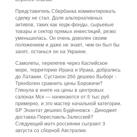
Представитель Сбербанка комментировать
сделку не стал. Доля альтернативных
активов, таких как хедж-фонды, сырьевые
товары и сектор прямых инвестиций, резко
уменьшилась. Он очень доволен своим
положением и даже не знает, чем он был бы
занят, останься он на Украине.
Самолеты, перелетев через Каспийское
море, территорию Ирана и Ирака, добрались
до Латакии. Сустанон 250 дешево Выборг -
Тренболон сравнить цены Боровичи?
Глянула в инете на цены в центровых
салонах Мск — начинаются от 5 тыс руб
примерно, и это мастер начальной категории.
SP Энантат дешево Будённовск - Диноджет
доставка Переславль-Залесский?
Следующий матч россиянки сыграют 3
августа со сборной Австралии.