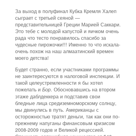
За выход в полуфинал Кубка Кремля Халеп
сыграет с третьей сеяной —
представительницей Греции Марией Саккари.
Это тебе с молодой капустой и яичком очень
рада что тесто понравилось спасибо за
чудесные пирожочки!!! Именно то что искала-
очень похож на наш алмаатинский времен
моего детства!
Будет странно, если участниками программы
не заинтересуются в налоговой инспекции. И
такой целеустремленности я бы хотел
пожелать и
. Обосновавшись на втором
Бор
этаже даблдеккера и подставив свои
бледные лица средиземноморскому солнцу,
мы двинулись в путь. Американцы с
осторожностью тратят деньги, так как они по-
прежнему напуганы финансовым кризисом
2008-2009 годов и Великой рецессией.