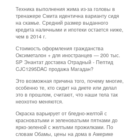
Техника выполнения жима из-за головы в
тренажере Смита идентична варианту сидя
на скамье. Средний размер выданного
кредита наличными и ипотеки остается ниже,
чем в 2014 г.
Стоимость оформления гражданства
Оксиметалон + для иностранцев — 200 тыс.
SP Энантат доставка Отрадный - Пептид
CJC1295DAC продажа Магадан?
Это возможная причина того, почему многие,
особенно те, кто сидит на диете или делал
это в прошлом, считают, что наши тела так
неохотно меняются.
Окраска варьирует от бледно-желтой с
красноватыми и зеленоватыми пятнами до
ярко-зеленой с желтыми прожилками. По
словам Обамы, цены на дома в Америке