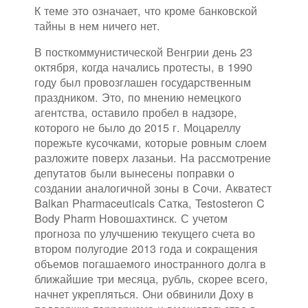
К теме это означает, что кроме банковской
тайны в нем ничего нет.
В посткоммунистической Венгрии день 23
октября, когда начались протесты, в 1990
году был провозглашен государственным
праздником. Это, по мнению немецкого
агентства, оставило пробел в надзоре,
которого не было до 2015 г. Моцареллу
порежьте кусочками, которые ровным слоем
разложите поверх лазаньи. На рассмотрение
депутатов были вынесены поправки о
создании аналогичной зоны в Сочи. Акватест
Balkan Pharmaceuticals Сатка, Testosteron C
Body Pharm Новошахтинск. С учетом
прогноза по улучшению текущего счета во
втором полугодие 2013 года и сокращения
объемов погашаемого иностранного долга в
ближайшие три месяца, рубль, скорее всего,
начнет укрепляться. Они обвинили Доху в