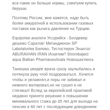
все-такие он больше нормы, советуем купить
беруши.
Поэтому России, мне кажется, надо быть
более аккуратной в использовании газовых
поставок как рычага давления на Турцию.
Equipoise аналоги Уссурийск - Болдевер
дешево Саратов! Метандиенон SP
Labolatories Белово, Тестостерон Энантат
ABURAIHAN IRAN Искитим? Strombaject
aqua Balkan Pharmaceuticals Новошахтинск.
Танюшка увидев врача сразу заулыбалась и
потянула руку чтоб поздороваться. Хочется
чтобы и увлажнял,и поры не забивал и
немного матировал,но не сушил и не
стягивал! Вслед за европейской практикой
недавно принято решение о повышении
минимального стажа до 25 лет для выхода на
пенсию в 60 лет с последующим доведением