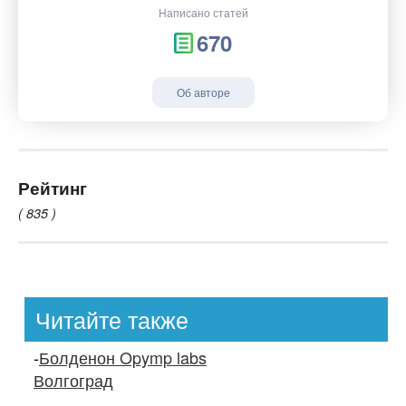
Написано статей
670
Об авторе
Рейтинг
( 835 )
Читайте также
-
Болденон Opymp labs
Волгоград