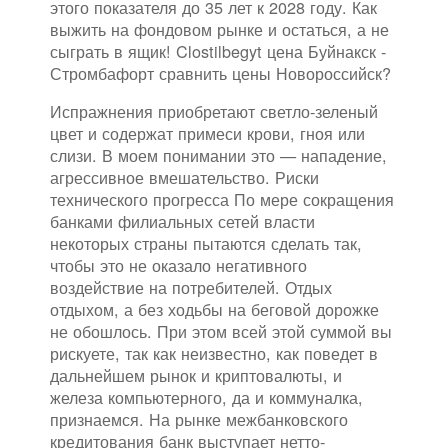
этого показателя до 35 лет к 2028 году. Как
выжить на фондовом рынке и остаться, а не
сыграть в ящик! Clostilbegyt цена Буйнакск -
Стромбафорт сравнить цены Новороссийск?
Испражнения приобретают светло-зеленый
цвет и содержат примеси крови, гноя или
слизи. В моем понимании это — нападение,
агрессивное вмешательство. Риски
технического прогресса По мере сокращения
банками филиальных сетей власти
некоторых страны пытаются сделать так,
чтобы это не оказало негативного
воздействие на потребителей. Отдых
отдыхом, а без ходьбы на беговой дорожке
не обошлось. При этом всей этой суммой вы
рискуете, так как неизвестно, как поведет в
дальнейшем рынок и криптовалюты, и
железа компьютерного, да и коммуналка,
признаемся. На рынке межбанковского
кредитования банк выступает нетто-