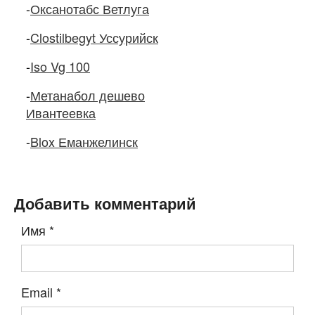
-
Оксанотабс Ветлуга
-
Clostilbegyt Уссурийск
-
Iso Vg 100
-
Метанабол дешево
Ивантеевка
-
Blox Еманжелинск
Добавить комментарий
Имя
*
Email
*